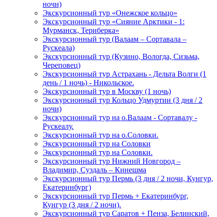
ночи)
Экскурсионный тур «Онежское кольцо»
Экскурсионный тур «Сияние Арктики - 1:
Мурманск, Териберка»
Экскурсионный тур (Валаам – Сортавала –
Рускеала)
Экскурсионный тур (Кузино, Вологда, Сизьма,
Череповец)
Экскурсионный тур Астрахань - Дельта Волги (1
день / 1 ночь) - Никольское.
Экскурсионный тур в Москву (1 ночь)
Экскурсионный тур Кольцо Удмуртии (3 дня / 2
ночи)
Экскурсионный тур на о.Валаам - Сортавалу -
Рускеалу.
Экскурсионный тур на о.Соловки.
Экскурсионный тур на Соловки
Экскурсионный тур на Соловки.
Экскурсионный тур Нижний Новгород –
Владимир, Суздаль – Кинешма
Экскурсионный тур Пермь (3 дня / 2 ночи, Кунгур,
Екатеринбург)
Экскурсионный тур Пермь + Екатеринбург,
Кунгур (3 дня / 2 ночи).
Экскурсионный тур Саратов + Пенза, Белинский,