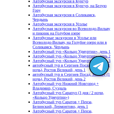
Автобусная экскурсия в Кунгур
Автобусная экскурсия в Кунгур, на Белую
Гору
Автобусная экскурсия в Соликамск,
Чердынь
Автобусная экскурсия в Усолье
Автобусная экскурсия во Всеволодо-Вильву
и пикник на Голубом озере
Автобусные экскурсии в Усолье или
Всеволодо-Вильву, на Голубое озеро или в
Соликамск, Чердынь
Автобусный тур «Кольцо Удмуртии», день 1
Автобусный тур «Кольцо Удмуртии», день 2
Автобусный тур «Кольцо Удмуртии», день 3
автобусный тур в Сергиев Посад, Москву (1
ночь), Ростов Великий, день 1
автобусный тур в Сергиев Посад, Москву (1
ночь), Ростов Великий, день 2
Автобусный тур Нижний Новгород +
Владимир, Суздаль
Автобусный тур Сарапул (3 дня / 2 ночи,
«Кольцо Удмуртии»)
Автобусный тур Саратов + Пенза,
Белинский, Лермонтово, день 1
Автобусный тур Саратов + Пенза,