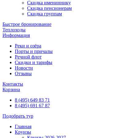
Скидка имениннику
Скидка пенсионерам
Скидка группам
Быстрое бронирование
Теплоходы
Информация
Реки и озёра
Порты и причалы
Речной флот
Скидки и тарифы
Новости
Отзывы
Контакты
Корзина
8 (495) 649 83 71
8 (495) 691 67 87
Подобрать тур
Главная
Круизы
Круизы 2026-2027