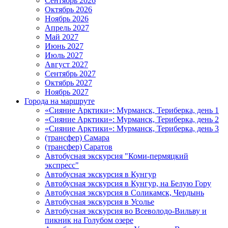
Сентябрь 2026
Октябрь 2026
Ноябрь 2026
Апрель 2027
Май 2027
Июнь 2027
Июль 2027
Август 2027
Сентябрь 2027
Октябрь 2027
Ноябрь 2027
Города на маршруте
«Сияние Арктики»: Мурманск, Териберка, день 1
«Сияние Арктики»: Мурманск, Териберка, день 2
«Сияние Арктики»: Мурманск, Териберка, день 3
(трансфер) Самара
(трансфер) Саратов
Автобусная экскурсия "Коми-пермяцкий
экспресс"
Автобусная экскурсия в Кунгур
Автобусная экскурсия в Кунгур, на Белую Гору
Автобусная экскурсия в Соликамск, Чердынь
Автобусная экскурсия в Усолье
Автобусная экскурсия во Всеволодо-Вильву и
пикник на Голубом озере