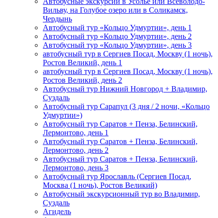
Автобусные экскурсии в Усолье или Всеволодо-
Вильву, на Голубое озеро или в Соликамск,
Чердынь
Автобусный тур «Кольцо Удмуртии», день 1
Автобусный тур «Кольцо Удмуртии», день 2
Автобусный тур «Кольцо Удмуртии», день 3
автобусный тур в Сергиев Посад, Москву (1 ночь),
Ростов Великий, день 1
автобусный тур в Сергиев Посад, Москву (1 ночь),
Ростов Великий, день 2
Автобусный тур Нижний Новгород + Владимир,
Суздаль
Автобусный тур Сарапул (3 дня / 2 ночи, «Кольцо
Удмуртии»)
Автобусный тур Саратов + Пенза, Белинский,
Лермонтово, день 1
Автобусный тур Саратов + Пенза, Белинский,
Лермонтово, день 2
Автобусный тур Саратов + Пенза, Белинский,
Лермонтово, день 3
Автобусный тур Ярославль (Сергиев Посад,
Москва (1 ночь), Ростов Великий)
Автобусный экскурсионный тур во Владимир,
Суздаль
Агидель