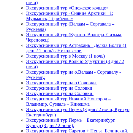
ночи)
Экскурсионный тур «Онежское кольцо»
Экскурсионный тур «Сияние Арктики - 1:
Мурманск, Териберка»
Экскурсионный тур (Валаам – Сортавала –
Рускеала)
Экскурсионный тур (Кузино, Вологда, Сизьма,
Череповец)
Экскурсионный тур Астрахань - Дельта Волги (1
день / 1 ночь) - Никольское.
Экскурсионный тур в Москву (1 ночь)
Экскурсионный тур Кольцо Удмуртии (3 дня / 2
ночи)
Экскурсионный тур на о.Валаам - Сортавалу -
Рускеалу.
Экскурсионный тур на о.Соловки.
Экскурсионный тур на Соловки
Экскурсионный тур на Соловки.
Экскурсионный тур Нижний Новгород –
Владимир, Суздаль – Кинешма
Экскурсионный тур Пермь (3 дня / 2 ночи, Кунгур,
Екатеринбург)
Экскурсионный тур Пермь + Екатеринбург,
Кунгур (3 дня / 2 ночи).
Экскурсионный тур Саратов + Пенза, Белинский,