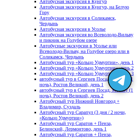
Автобусная экскурсия в Кунгур
Автобусная экскурсия в Кунгур, на Белую
Гору
Автобусная экскурсия в Соликамск,
Чердынь
Автобусная экскурсия в Усолье
Автобусная экскурсия во Всеволодо-Вильву
и пикник на Голубом озере
Автобусные экскурсии в Усолье или
Всеволодо-Вильву, на Голубое озеро или в
Соликамск, Чердынь
Автобусный тур «Кольцо Удмуртии», день 1
Автобусный тур «Кольцо Удмуртии», день 2
Автобусный тур «Кольцо Удмуртии», день 3
автобусный тур в Сергиев Посад, Москву (1
ночь), Ростов Великий, день 1
автобусный тур в Сергиев Посад, Москву (1
ночь), Ростов Великий, день 2
Автобусный тур Нижний Новгород +
Владимир, Суздаль
Автобусный тур Сарапул (3 дня / 2 ночи,
«Кольцо Удмуртии»)
Автобусный тур Саратов + Пенза,
Белинский, Лермонтово, день 1
Автобусный тур Саратов + Пенза,