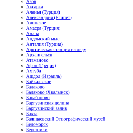
Азов
Аксарка
Аланья (Турция)
Александрия (Египет)
Алинское
Амасра (Турция)
Анапа
Андомский мыс
Анталия (Турция)
Арктическая станция на льду
Архангельск
Атаманово
Афон (Греция)
Ахтуба
Ашдод (Израиль)
Байкальское
Балаково
Балаково (Хвалынск)
Барабаново
Баргузинская долина
Баргузинский залив
Бахта
Баяндаевский Этнографический музей
Беломорск
Березники