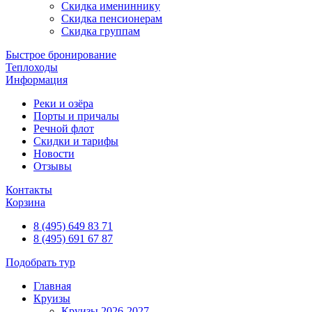
Скидка имениннику
Скидка пенсионерам
Скидка группам
Быстрое бронирование
Теплоходы
Информация
Реки и озёра
Порты и причалы
Речной флот
Скидки и тарифы
Новости
Отзывы
Контакты
Корзина
8 (495) 649 83 71
8 (495) 691 67 87
Подобрать тур
Главная
Круизы
Круизы 2026-2027