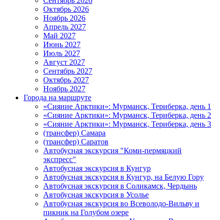
Сентябрь 2026
Октябрь 2026
Ноябрь 2026
Апрель 2027
Май 2027
Июнь 2027
Июль 2027
Август 2027
Сентябрь 2027
Октябрь 2027
Ноябрь 2027
Города на маршруте
«Сияние Арктики»: Мурманск, Териберка, день 1
«Сияние Арктики»: Мурманск, Териберка, день 2
«Сияние Арктики»: Мурманск, Териберка, день 3
(трансфер) Самара
(трансфер) Саратов
Автобусная экскурсия "Коми-пермяцкий
экспресс"
Автобусная экскурсия в Кунгур
Автобусная экскурсия в Кунгур, на Белую Гору
Автобусная экскурсия в Соликамск, Чердынь
Автобусная экскурсия в Усолье
Автобусная экскурсия во Всеволодо-Вильву и
пикник на Голубом озере