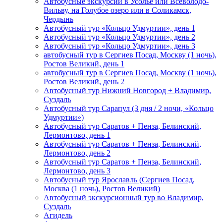
Автобусные экскурсии в Усолье или Всеволодо-
Вильву, на Голубое озеро или в Соликамск,
Чердынь
Автобусный тур «Кольцо Удмуртии», день 1
Автобусный тур «Кольцо Удмуртии», день 2
Автобусный тур «Кольцо Удмуртии», день 3
автобусный тур в Сергиев Посад, Москву (1 ночь),
Ростов Великий, день 1
автобусный тур в Сергиев Посад, Москву (1 ночь),
Ростов Великий, день 2
Автобусный тур Нижний Новгород + Владимир,
Суздаль
Автобусный тур Сарапул (3 дня / 2 ночи, «Кольцо
Удмуртии»)
Автобусный тур Саратов + Пенза, Белинский,
Лермонтово, день 1
Автобусный тур Саратов + Пенза, Белинский,
Лермонтово, день 2
Автобусный тур Саратов + Пенза, Белинский,
Лермонтово, день 3
Автобусный тур Ярославль (Сергиев Посад,
Москва (1 ночь), Ростов Великий)
Автобусный экскурсионный тур во Владимир,
Суздаль
Агидель