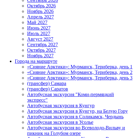
Сентябрь 2026
Октябрь 2026
Ноябрь 2026
Апрель 2027
Май 2027
Июнь 2027
Июль 2027
Август 2027
Сентябрь 2027
Октябрь 2027
Ноябрь 2027
Города на маршруте
«Сияние Арктики»: Мурманск, Териберка, день 1
«Сияние Арктики»: Мурманск, Териберка, день 2
«Сияние Арктики»: Мурманск, Териберка, день 3
(трансфер) Самара
(трансфер) Саратов
Автобусная экскурсия "Коми-пермяцкий
экспресс"
Автобусная экскурсия в Кунгур
Автобусная экскурсия в Кунгур, на Белую Гору
Автобусная экскурсия в Соликамск, Чердынь
Автобусная экскурсия в Усолье
Автобусная экскурсия во Всеволодо-Вильву и
пикник на Голубом озере