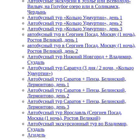
Автобусные экскурсии в Усолье или Всеволодо-
Вильву, на Голубое озеро или в Соликамск,
Чердынь
Автобусный тур «Кольцо Удмуртии», день 1
Автобусный тур «Кольцо Удмуртии», день 2
Автобусный тур «Кольцо Удмуртии», день 3
автобусный тур в Сергиев Посад, Москву (1 ночь),
Ростов Великий, день 1
автобусный тур в Сергиев Посад, Москву (1 ночь),
Ростов Великий, день 2
Автобусный тур Нижний Новгород + Владимир,
Суздаль
Автобусный тур Сарапул (3 дня / 2 ночи, «Кольцо
Удмуртии»)
Автобусный тур Саратов + Пенза, Белинский,
Лермонтово, день 1
Автобусный тур Саратов + Пенза, Белинский,
Лермонтово, день 2
Автобусный тур Саратов + Пенза, Белинский,
Лермонтово, день 3
Автобусный тур Ярославль (Сергиев Посад,
Москва (1 ночь), Ростов Великий)
Автобусный экскурсионный тур во Владимир,
Суздаль
Агидель