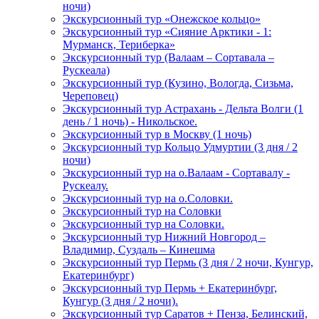
ночи)
Экскурсионный тур «Онежское кольцо»
Экскурсионный тур «Сияние Арктики - 1:
Мурманск, Териберка»
Экскурсионный тур (Валаам – Сортавала –
Рускеала)
Экскурсионный тур (Кузино, Вологда, Сизьма,
Череповец)
Экскурсионный тур Астрахань - Дельта Волги (1
день / 1 ночь) - Никольское.
Экскурсионный тур в Москву (1 ночь)
Экскурсионный тур Кольцо Удмуртии (3 дня / 2
ночи)
Экскурсионный тур на о.Валаам - Сортавалу -
Рускеалу.
Экскурсионный тур на о.Соловки.
Экскурсионный тур на Соловки
Экскурсионный тур на Соловки.
Экскурсионный тур Нижний Новгород –
Владимир, Суздаль – Кинешма
Экскурсионный тур Пермь (3 дня / 2 ночи, Кунгур,
Екатеринбург)
Экскурсионный тур Пермь + Екатеринбург,
Кунгур (3 дня / 2 ночи).
Экскурсионный тур Саратов + Пенза, Белинский,