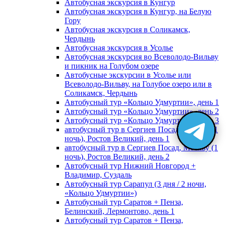
Автобусная экскурсия в Кунгур
Автобусная экскурсия в Кунгур, на Белую
Гору
Автобусная экскурсия в Соликамск,
Чердынь
Автобусная экскурсия в Усолье
Автобусная экскурсия во Всеволодо-Вильву
и пикник на Голубом озере
Автобусные экскурсии в Усолье или
Всеволодо-Вильву, на Голубое озеро или в
Соликамск, Чердынь
Автобусный тур «Кольцо Удмуртии», день 1
Автобусный тур «Кольцо Удмуртии», день 2
Автобусный тур «Кольцо Удмуртии», день 3
автобусный тур в Сергиев Посад, Москву (1
ночь), Ростов Великий, день 1
автобусный тур в Сергиев Посад, Москву (1
ночь), Ростов Великий, день 2
Автобусный тур Нижний Новгород +
Владимир, Суздаль
Автобусный тур Сарапул (3 дня / 2 ночи,
«Кольцо Удмуртии»)
Автобусный тур Саратов + Пенза,
Белинский, Лермонтово, день 1
Автобусный тур Саратов + Пенза,