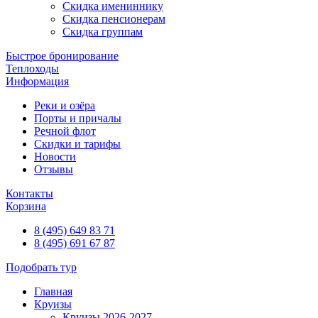
Скидка имениннику
Скидка пенсионерам
Скидка группам
Быстрое бронирование
Теплоходы
Информация
Реки и озёра
Порты и причалы
Речной флот
Скидки и тарифы
Новости
Отзывы
Контакты
Корзина
8 (495) 649 83 71
8 (495) 691 67 87
Подобрать тур
Главная
Круизы
Круизы 2026-2027