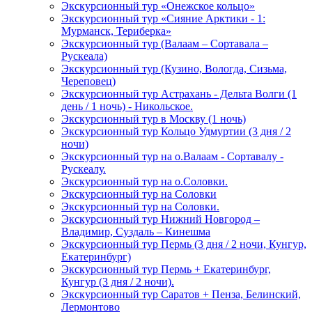
Экскурсионный тур «Онежское кольцо»
Экскурсионный тур «Сияние Арктики - 1:
Мурманск, Териберка»
Экскурсионный тур (Валаам – Сортавала –
Рускеала)
Экскурсионный тур (Кузино, Вологда, Сизьма,
Череповец)
Экскурсионный тур Астрахань - Дельта Волги (1
день / 1 ночь) - Никольское.
Экскурсионный тур в Москву (1 ночь)
Экскурсионный тур Кольцо Удмуртии (3 дня / 2
ночи)
Экскурсионный тур на о.Валаам - Сортавалу -
Рускеалу.
Экскурсионный тур на о.Соловки.
Экскурсионный тур на Соловки
Экскурсионный тур на Соловки.
Экскурсионный тур Нижний Новгород –
Владимир, Суздаль – Кинешма
Экскурсионный тур Пермь (3 дня / 2 ночи, Кунгур,
Екатеринбург)
Экскурсионный тур Пермь + Екатеринбург,
Кунгур (3 дня / 2 ночи).
Экскурсионный тур Саратов + Пенза, Белинский,
Лермонтово