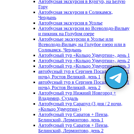
Автобусная экскурсия в Кунгур, на Белую
Гору
Автобусная экскурсия в Соликамск,
Чердынь
Автобусная экскурсия в Усолье
Автобусная экскурсия во Всеволодо-Вильву
и пикник на Голубом озере
Автобусные экскурсии в Усолье или
Всеволодо-Вильву, на Голубое озеро или в
Соликамск, Чердынь
Автобусный тур «Кольцо Удмуртии», день 1
Автобусный тур «Кольцо Удмуртии», день 2
Автобусный тур «Кольцо Удмуртии», день 3
автобусный тур в Сергиев Посад, Москву (1
ночь), Ростов Великий, день 1
автобусный тур в Сергиев Посад, Москву (1
ночь), Ростов Великий, день 2
Автобусный тур Нижний Новгород +
Владимир, Суздаль
Автобусный тур Сарапул (3 дня / 2 ночи,
«Кольцо Удмуртии»)
Автобусный тур Саратов + Пенза,
Белинский, Лермонтово, день 1
Автобусный тур Саратов + Пенза,
Белинский, Лермонтово, день 2