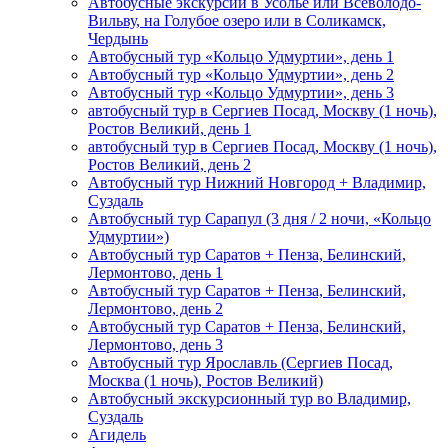
Автобусные экскурсии в Усолье или Всеволодо-
Вильву, на Голубое озеро или в Соликамск,
Чердынь
Автобусный тур «Кольцо Удмуртии», день 1
Автобусный тур «Кольцо Удмуртии», день 2
Автобусный тур «Кольцо Удмуртии», день 3
автобусный тур в Сергиев Посад, Москву (1 ночь),
Ростов Великий, день 1
автобусный тур в Сергиев Посад, Москву (1 ночь),
Ростов Великий, день 2
Автобусный тур Нижний Новгород + Владимир,
Суздаль
Автобусный тур Сарапул (3 дня / 2 ночи, «Кольцо
Удмуртии»)
Автобусный тур Саратов + Пенза, Белинский,
Лермонтово, день 1
Автобусный тур Саратов + Пенза, Белинский,
Лермонтово, день 2
Автобусный тур Саратов + Пенза, Белинский,
Лермонтово, день 3
Автобусный тур Ярославль (Сергиев Посад,
Москва (1 ночь), Ростов Великий)
Автобусный экскурсионный тур во Владимир,
Суздаль
Агидель