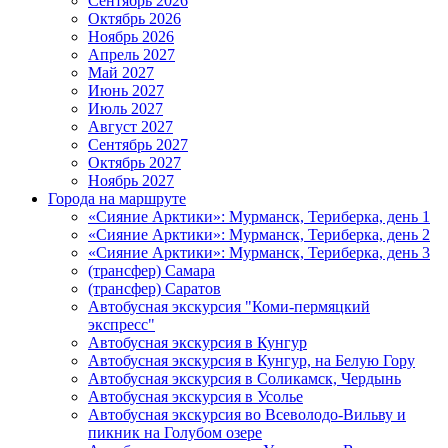
Сентябрь 2026
Октябрь 2026
Ноябрь 2026
Апрель 2027
Май 2027
Июнь 2027
Июль 2027
Август 2027
Сентябрь 2027
Октябрь 2027
Ноябрь 2027
Города на маршруте
«Сияние Арктики»: Мурманск, Териберка, день 1
«Сияние Арктики»: Мурманск, Териберка, день 2
«Сияние Арктики»: Мурманск, Териберка, день 3
(трансфер) Самара
(трансфер) Саратов
Автобусная экскурсия "Коми-пермяцкий
экспресс"
Автобусная экскурсия в Кунгур
Автобусная экскурсия в Кунгур, на Белую Гору
Автобусная экскурсия в Соликамск, Чердынь
Автобусная экскурсия в Усолье
Автобусная экскурсия во Всеволодо-Вильву и
пикник на Голубом озере