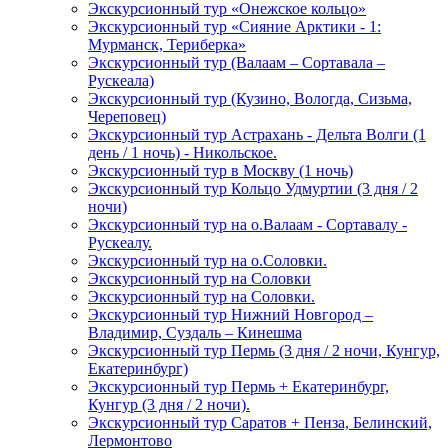
Экскурсионный тур «Онежское кольцо»
Экскурсионный тур «Сияние Арктики - 1:
Мурманск, Териберка»
Экскурсионный тур (Валаам – Сортавала –
Рускеала)
Экскурсионный тур (Кузино, Вологда, Сизьма,
Череповец)
Экскурсионный тур Астрахань - Дельта Волги (1
день / 1 ночь) - Никольское.
Экскурсионный тур в Москву (1 ночь)
Экскурсионный тур Кольцо Удмуртии (3 дня / 2
ночи)
Экскурсионный тур на о.Валаам - Сортавалу -
Рускеалу.
Экскурсионный тур на о.Соловки.
Экскурсионный тур на Соловки
Экскурсионный тур на Соловки.
Экскурсионный тур Нижний Новгород –
Владимир, Суздаль – Кинешма
Экскурсионный тур Пермь (3 дня / 2 ночи, Кунгур,
Екатеринбург)
Экскурсионный тур Пермь + Екатеринбург,
Кунгур (3 дня / 2 ночи).
Экскурсионный тур Саратов + Пенза, Белинский,
Лермонтово