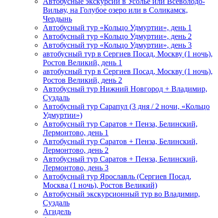
Автобусные экскурсии в Усолье или Всеволодо-
Вильву, на Голубое озеро или в Соликамск,
Чердынь
Автобусный тур «Кольцо Удмуртии», день 1
Автобусный тур «Кольцо Удмуртии», день 2
Автобусный тур «Кольцо Удмуртии», день 3
автобусный тур в Сергиев Посад, Москву (1 ночь),
Ростов Великий, день 1
автобусный тур в Сергиев Посад, Москву (1 ночь),
Ростов Великий, день 2
Автобусный тур Нижний Новгород + Владимир,
Суздаль
Автобусный тур Сарапул (3 дня / 2 ночи, «Кольцо
Удмуртии»)
Автобусный тур Саратов + Пенза, Белинский,
Лермонтово, день 1
Автобусный тур Саратов + Пенза, Белинский,
Лермонтово, день 2
Автобусный тур Саратов + Пенза, Белинский,
Лермонтово, день 3
Автобусный тур Ярославль (Сергиев Посад,
Москва (1 ночь), Ростов Великий)
Автобусный экскурсионный тур во Владимир,
Суздаль
Агидель