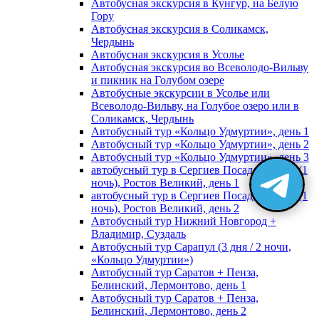
Автобусная экскурсия в Кунгур, на Белую
Гору
Автобусная экскурсия в Соликамск,
Чердынь
Автобусная экскурсия в Усолье
Автобусная экскурсия во Всеволодо-Вильву
и пикник на Голубом озере
Автобусные экскурсии в Усолье или
Всеволодо-Вильву, на Голубое озеро или в
Соликамск, Чердынь
Автобусный тур «Кольцо Удмуртии», день 1
Автобусный тур «Кольцо Удмуртии», день 2
Автобусный тур «Кольцо Удмуртии», день 3
автобусный тур в Сергиев Посад, Москву (1
ночь), Ростов Великий, день 1
автобусный тур в Сергиев Посад, Москву (1
ночь), Ростов Великий, день 2
Автобусный тур Нижний Новгород +
Владимир, Суздаль
Автобусный тур Сарапул (3 дня / 2 ночи,
«Кольцо Удмуртии»)
Автобусный тур Саратов + Пенза,
Белинский, Лермонтово, день 1
Автобусный тур Саратов + Пенза,
Белинский, Лермонтово, день 2