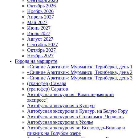
Сентябрь 2026
Октябрь 2026
Ноябрь 2026
Апрель 2027
Май 2027
Июнь 2027
Июль 2027
Август 2027
Сентябрь 2027
Октябрь 2027
Ноябрь 2027
Города на маршруте
«Сияние Арктики»: Мурманск, Териберка, день 1
«Сияние Арктики»: Мурманск, Териберка, день 2
«Сияние Арктики»: Мурманск, Териберка, день 3
(трансфер) Самара
(трансфер) Саратов
Автобусная экскурсия "Коми-пермяцкий
экспресс"
Автобусная экскурсия в Кунгур
Автобусная экскурсия в Кунгур, на Белую Гору
Автобусная экскурсия в Соликамск, Чердынь
Автобусная экскурсия в Усолье
Автобусная экскурсия во Всеволодо-Вильву и
пикник на Голубом озере