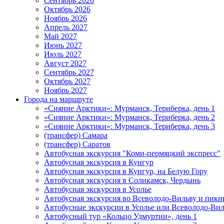
Сентябрь 2026
Октябрь 2026
Ноябрь 2026
Апрель 2027
Май 2027
Июнь 2027
Июль 2027
Август 2027
Сентябрь 2027
Октябрь 2027
Ноябрь 2027
Города на маршруте
«Сияние Арктики»: Мурманск, Териберка, день 1
«Сияние Арктики»: Мурманск, Териберка, день 2
«Сияние Арктики»: Мурманск, Териберка, день 3
(трансфер) Самара
(трансфер) Саратов
Автобусная экскурсия "Коми-пермяцкий экспресс"
Автобусная экскурсия в Кунгур
Автобусная экскурсия в Кунгур, на Белую Гору
Автобусная экскурсия в Соликамск, Чердынь
Автобусная экскурсия в Усолье
Автобусная экскурсия во Всеволодо-Вильву и пикн
Автобусные экскурсии в Усолье или Всеволодо-Виль
Автобусный тур «Кольцо Удмуртии», день 1