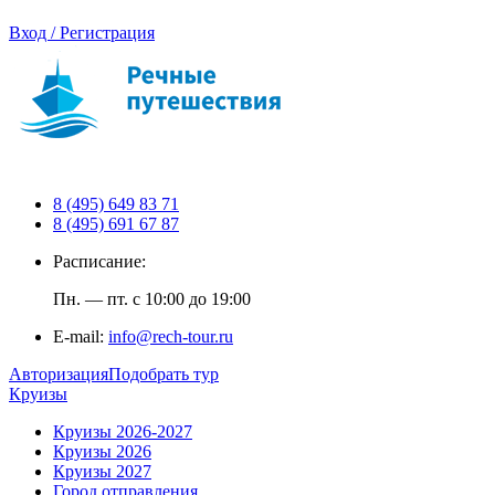
Вход / Регистрация
8 (495) 649 83 71
8 (495) 691 67 87
Расписание:
Пн. — пт. с 10:00 до 19:00
E-mail:
info@rech-tour.ru
Авторизация
Подобрать тур
Круизы
Круизы 2026-2027
Круизы 2026
Круизы 2027
Город отправления