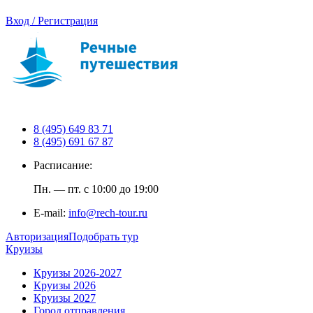
Вход / Регистрация
8 (495) 649 83 71
8 (495) 691 67 87
Расписание:
Пн. — пт. с 10:00 до 19:00
E-mail:
info@rech-tour.ru
Авторизация
Подобрать тур
Круизы
Круизы 2026-2027
Круизы 2026
Круизы 2027
Город отправления