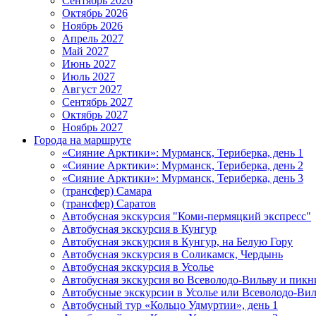
Сентябрь 2026
Октябрь 2026
Ноябрь 2026
Апрель 2027
Май 2027
Июнь 2027
Июль 2027
Август 2027
Сентябрь 2027
Октябрь 2027
Ноябрь 2027
Города на маршруте
«Сияние Арктики»: Мурманск, Териберка, день 1
«Сияние Арктики»: Мурманск, Териберка, день 2
«Сияние Арктики»: Мурманск, Териберка, день 3
(трансфер) Самара
(трансфер) Саратов
Автобусная экскурсия "Коми-пермяцкий экспресс"
Автобусная экскурсия в Кунгур
Автобусная экскурсия в Кунгур, на Белую Гору
Автобусная экскурсия в Соликамск, Чердынь
Автобусная экскурсия в Усолье
Автобусная экскурсия во Всеволодо-Вильву и пикн
Автобусные экскурсии в Усолье или Всеволодо-Виль
Автобусный тур «Кольцо Удмуртии», день 1