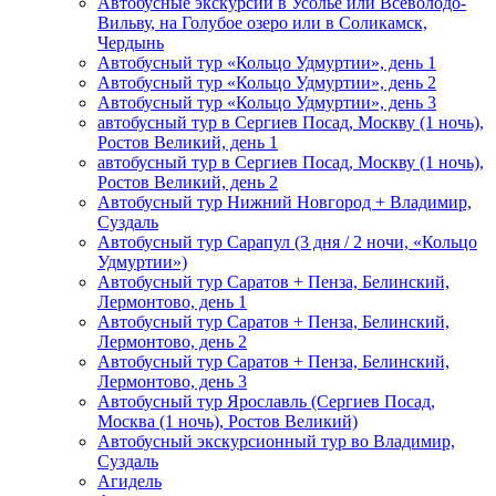
Автобусные экскурсии в Усолье или Всеволодо-
Вильву, на Голубое озеро или в Соликамск,
Чердынь
Автобусный тур «Кольцо Удмуртии», день 1
Автобусный тур «Кольцо Удмуртии», день 2
Автобусный тур «Кольцо Удмуртии», день 3
автобусный тур в Сергиев Посад, Москву (1 ночь),
Ростов Великий, день 1
автобусный тур в Сергиев Посад, Москву (1 ночь),
Ростов Великий, день 2
Автобусный тур Нижний Новгород + Владимир,
Суздаль
Автобусный тур Сарапул (3 дня / 2 ночи, «Кольцо
Удмуртии»)
Автобусный тур Саратов + Пенза, Белинский,
Лермонтово, день 1
Автобусный тур Саратов + Пенза, Белинский,
Лермонтово, день 2
Автобусный тур Саратов + Пенза, Белинский,
Лермонтово, день 3
Автобусный тур Ярославль (Сергиев Посад,
Москва (1 ночь), Ростов Великий)
Автобусный экскурсионный тур во Владимир,
Суздаль
Агидель