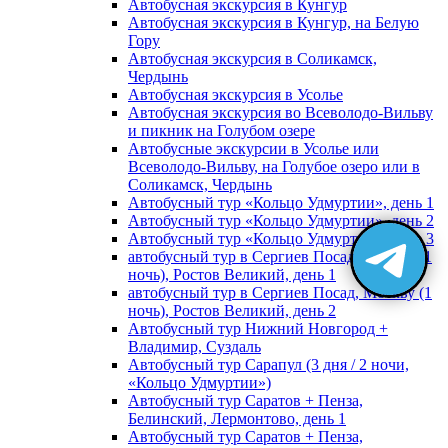
Автобусная экскурсия в Кунгур
Автобусная экскурсия в Кунгур, на Белую
Гору
Автобусная экскурсия в Соликамск,
Чердынь
Автобусная экскурсия в Усолье
Автобусная экскурсия во Всеволодо-Вильву
и пикник на Голубом озере
Автобусные экскурсии в Усолье или
Всеволодо-Вильву, на Голубое озеро или в
Соликамск, Чердынь
Автобусный тур «Кольцо Удмуртии», день 1
Автобусный тур «Кольцо Удмуртии», день 2
Автобусный тур «Кольцо Удмуртии», день 3
автобусный тур в Сергиев Посад, Москву (1
ночь), Ростов Великий, день 1
автобусный тур в Сергиев Посад, Москву (1
ночь), Ростов Великий, день 2
Автобусный тур Нижний Новгород +
Владимир, Суздаль
Автобусный тур Сарапул (3 дня / 2 ночи,
«Кольцо Удмуртии»)
Автобусный тур Саратов + Пенза,
Белинский, Лермонтово, день 1
Автобусный тур Саратов + Пенза,