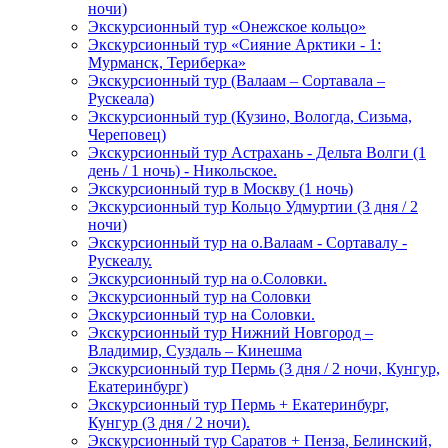
ночи)
Экскурсионный тур «Онежское кольцо»
Экскурсионный тур «Сияние Арктики - 1:
Мурманск, Териберка»
Экскурсионный тур (Валаам – Сортавала –
Рускеала)
Экскурсионный тур (Кузино, Вологда, Сизьма,
Череповец)
Экскурсионный тур Астрахань - Дельта Волги (1
день / 1 ночь) - Никольское.
Экскурсионный тур в Москву (1 ночь)
Экскурсионный тур Кольцо Удмуртии (3 дня / 2
ночи)
Экскурсионный тур на о.Валаам - Сортавалу -
Рускеалу.
Экскурсионный тур на о.Соловки.
Экскурсионный тур на Соловки
Экскурсионный тур на Соловки.
Экскурсионный тур Нижний Новгород –
Владимир, Суздаль – Кинешма
Экскурсионный тур Пермь (3 дня / 2 ночи, Кунгур,
Екатеринбург)
Экскурсионный тур Пермь + Екатеринбург,
Кунгур (3 дня / 2 ночи).
Экскурсионный тур Саратов + Пенза, Белинский,