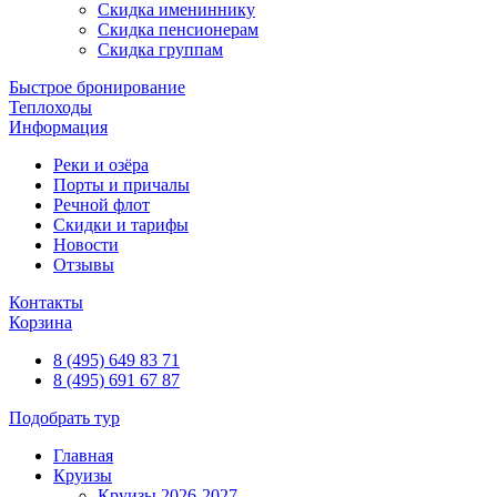
Скидка имениннику
Скидка пенсионерам
Скидка группам
Быстрое бронирование
Теплоходы
Информация
Реки и озёра
Порты и причалы
Речной флот
Скидки и тарифы
Новости
Отзывы
Контакты
Корзина
8 (495) 649 83 71
8 (495) 691 67 87
Подобрать тур
Главная
Круизы
Круизы 2026-2027