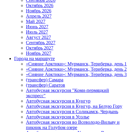
Сентябрь 2026
Октябрь 2026
Ноябрь 2026
Апрель 2027
Май 2027
Июнь 2027
Июль 2027
Август 2027
Сентябрь 2027
Октябрь 2027
Ноябрь 2027
Города на маршруте
«Сияние Арктики»: Мурманск, Териберка, день 1
«Сияние Арктики»: Мурманск, Териберка, день 2
«Сияние Арктики»: Мурманск, Териберка, день 3
(трансфер) Самара
(трансфер) Саратов
Автобусная экскурсия "Коми-пермяцкий
экспресс"
Автобусная экскурсия в Кунгур
Автобусная экскурсия в Кунгур, на Белую Гору
Автобусная экскурсия в Соликамск, Чердынь
Автобусная экскурсия в Усолье
Автобусная экскурсия во Всеволодо-Вильву и
пикник на Голубом озере