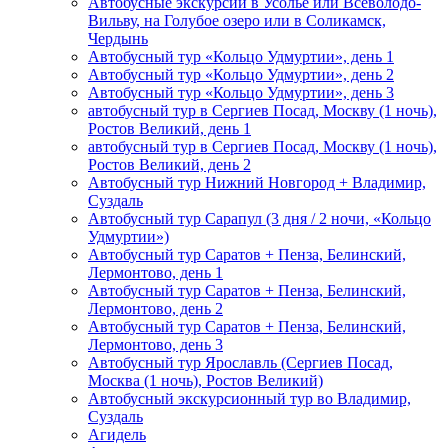
Автобусные экскурсии в Усолье или Всеволодо-
Вильву, на Голубое озеро или в Соликамск,
Чердынь
Автобусный тур «Кольцо Удмуртии», день 1
Автобусный тур «Кольцо Удмуртии», день 2
Автобусный тур «Кольцо Удмуртии», день 3
автобусный тур в Сергиев Посад, Москву (1 ночь),
Ростов Великий, день 1
автобусный тур в Сергиев Посад, Москву (1 ночь),
Ростов Великий, день 2
Автобусный тур Нижний Новгород + Владимир,
Суздаль
Автобусный тур Сарапул (3 дня / 2 ночи, «Кольцо
Удмуртии»)
Автобусный тур Саратов + Пенза, Белинский,
Лермонтово, день 1
Автобусный тур Саратов + Пенза, Белинский,
Лермонтово, день 2
Автобусный тур Саратов + Пенза, Белинский,
Лермонтово, день 3
Автобусный тур Ярославль (Сергиев Посад,
Москва (1 ночь), Ростов Великий)
Автобусный экскурсионный тур во Владимир,
Суздаль
Агидель