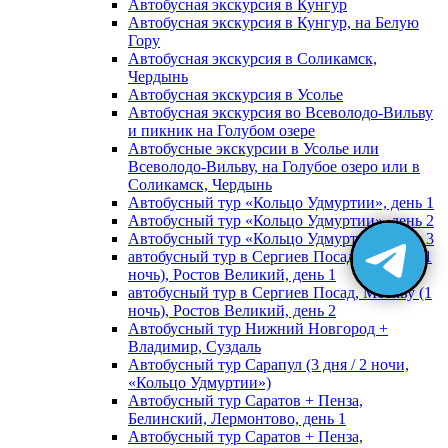
Автобусная экскурсия в Кунгур
Автобусная экскурсия в Кунгур, на Белую
Гору
Автобусная экскурсия в Соликамск,
Чердынь
Автобусная экскурсия в Усолье
Автобусная экскурсия во Всеволодо-Вильву
и пикник на Голубом озере
Автобусные экскурсии в Усолье или
Всеволодо-Вильву, на Голубое озеро или в
Соликамск, Чердынь
Автобусный тур «Кольцо Удмуртии», день 1
Автобусный тур «Кольцо Удмуртии», день 2
Автобусный тур «Кольцо Удмуртии», день 3
автобусный тур в Сергиев Посад, Москву (1
ночь), Ростов Великий, день 1
автобусный тур в Сергиев Посад, Москву (1
ночь), Ростов Великий, день 2
Автобусный тур Нижний Новгород +
Владимир, Суздаль
Автобусный тур Сарапул (3 дня / 2 ночи,
«Кольцо Удмуртии»)
Автобусный тур Саратов + Пенза,
Белинский, Лермонтово, день 1
Автобусный тур Саратов + Пенза,