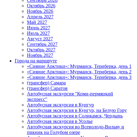
Сентябрь 2026
Октябрь 2026
Ноябрь 2026
Апрель 2027
Май 2027
Июнь 2027
Июль 2027
Август 2027
Сентябрь 2027
Октябрь 2027
Ноябрь 2027
Города на маршруте
«Сияние Арктики»: Мурманск, Териберка, день 1
«Сияние Арктики»: Мурманск, Териберка, день 2
«Сияние Арктики»: Мурманск, Териберка, день 3
(трансфер) Самара
(трансфер) Саратов
Автобусная экскурсия "Коми-пермяцкий
экспресс"
Автобусная экскурсия в Кунгур
Автобусная экскурсия в Кунгур, на Белую Гору
Автобусная экскурсия в Соликамск, Чердынь
Автобусная экскурсия в Усолье
Автобусная экскурсия во Всеволодо-Вильву и
пикник на Голубом озере