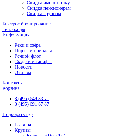
Скидка имениннику
Скидка пенсионерам
Скидка группам
Быстрое бронирование
Теплоходы
Информация
Реки и озёра
Порты и причалы
Речной флот
Скидки и тарифы
Новости
Отзывы
Контакты
Корзина
8 (495) 649 83 71
8 (495) 691 67 87
Подобрать тур
Главная
Круизы
Круизы 2026-2027