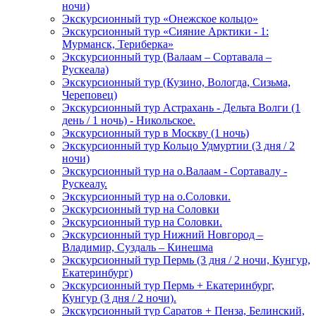
ночи)
Экскурсионный тур «Онежское кольцо»
Экскурсионный тур «Сияние Арктики - 1:
Мурманск, Териберка»
Экскурсионный тур (Валаам – Сортавала –
Рускеала)
Экскурсионный тур (Кузино, Вологда, Сизьма,
Череповец)
Экскурсионный тур Астрахань - Дельта Волги (1
день / 1 ночь) - Никольское.
Экскурсионный тур в Москву (1 ночь)
Экскурсионный тур Кольцо Удмуртии (3 дня / 2
ночи)
Экскурсионный тур на о.Валаам - Сортавалу -
Рускеалу.
Экскурсионный тур на о.Соловки.
Экскурсионный тур на Соловки
Экскурсионный тур на Соловки.
Экскурсионный тур Нижний Новгород –
Владимир, Суздаль – Кинешма
Экскурсионный тур Пермь (3 дня / 2 ночи, Кунгур,
Екатеринбург)
Экскурсионный тур Пермь + Екатеринбург,
Кунгур (3 дня / 2 ночи).
Экскурсионный тур Саратов + Пенза, Белинский,