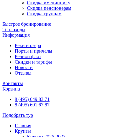
Скидка имениннику
Скидка пенсионерам
Скидка группам
Быстрое бронирование
Теплоходы
Информация
Реки и озёра
Порты и причалы
Речной флот
Скидки и тарифы
Новости
Отзывы
Контакты
Корзина
8 (495) 649 83 71
8 (495) 691 67 87
Подобрать тур
Главная
Круизы
Круизы 2026-2027