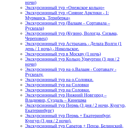
ночи)
Экскурсионный тур «Онежское кольцо»
Экскурсионный тур «Сияние Арктики - 1:
Мурманск, Териберка»
Экскурсионный тур (Валаам – Сортавала –
Рускеала)
Экскурсионный тур (Кузино, Вологда, Сизьма,
Череповец)
Экскурсионный тур Астрахань - Дельта Волги (1
день / 1 ночь) - Никольское.
Экскурсионный тур в Москву (1 ночь)
Экскурсионный тур Кольцо Удмуртии (3 дня / 2
ночи)
Экскурсионный тур на о.Валаам - Сортавалу -
Рускеалу.
Экскурсионный тур на о.Соловки.
Экскурсионный тур на Соловки
Экскурсионный тур на Соловки.
Экскурсионный тур Нижний Новгород –
Владимир, Суздаль – Кинешма
Экскурсионный тур Пермь (3 дня / 2 ночи, Кунгур,
Екатеринбург)
Экскурсионный тур Пермь + Екатеринбург,
Кунгур (3 дня / 2 ночи).
Экскурсионный тур Саратов + Пенза, Белинский,