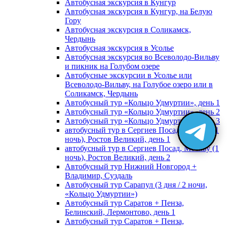
Автобусная экскурсия в Кунгур
Автобусная экскурсия в Кунгур, на Белую
Гору
Автобусная экскурсия в Соликамск,
Чердынь
Автобусная экскурсия в Усолье
Автобусная экскурсия во Всеволодо-Вильву
и пикник на Голубом озере
Автобусные экскурсии в Усолье или
Всеволодо-Вильву, на Голубое озеро или в
Соликамск, Чердынь
Автобусный тур «Кольцо Удмуртии», день 1
Автобусный тур «Кольцо Удмуртии», день 2
Автобусный тур «Кольцо Удмуртии», день 3
автобусный тур в Сергиев Посад, Москву (1
ночь), Ростов Великий, день 1
автобусный тур в Сергиев Посад, Москву (1
ночь), Ростов Великий, день 2
Автобусный тур Нижний Новгород +
Владимир, Суздаль
Автобусный тур Сарапул (3 дня / 2 ночи,
«Кольцо Удмуртии»)
Автобусный тур Саратов + Пенза,
Белинский, Лермонтово, день 1
Автобусный тур Саратов + Пенза,