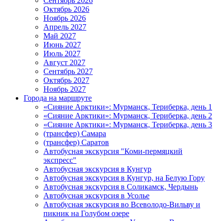
Сентябрь 2026
Октябрь 2026
Ноябрь 2026
Апрель 2027
Май 2027
Июнь 2027
Июль 2027
Август 2027
Сентябрь 2027
Октябрь 2027
Ноябрь 2027
Города на маршруте
«Сияние Арктики»: Мурманск, Териберка, день 1
«Сияние Арктики»: Мурманск, Териберка, день 2
«Сияние Арктики»: Мурманск, Териберка, день 3
(трансфер) Самара
(трансфер) Саратов
Автобусная экскурсия "Коми-пермяцкий
экспресс"
Автобусная экскурсия в Кунгур
Автобусная экскурсия в Кунгур, на Белую Гору
Автобусная экскурсия в Соликамск, Чердынь
Автобусная экскурсия в Усолье
Автобусная экскурсия во Всеволодо-Вильву и
пикник на Голубом озере