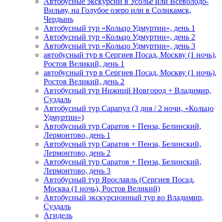
Автобусные экскурсии в Усолье или Всеволодо-
Вильву, на Голубое озеро или в Соликамск,
Чердынь
Автобусный тур «Кольцо Удмуртии», день 1
Автобусный тур «Кольцо Удмуртии», день 2
Автобусный тур «Кольцо Удмуртии», день 3
автобусный тур в Сергиев Посад, Москву (1 ночь),
Ростов Великий, день 1
автобусный тур в Сергиев Посад, Москву (1 ночь),
Ростов Великий, день 2
Автобусный тур Нижний Новгород + Владимир,
Суздаль
Автобусный тур Сарапул (3 дня / 2 ночи, «Кольцо
Удмуртии»)
Автобусный тур Саратов + Пенза, Белинский,
Лермонтово, день 1
Автобусный тур Саратов + Пенза, Белинский,
Лермонтово, день 2
Автобусный тур Саратов + Пенза, Белинский,
Лермонтово, день 3
Автобусный тур Ярославль (Сергиев Посад,
Москва (1 ночь), Ростов Великий)
Автобусный экскурсионный тур во Владимир,
Суздаль
Агидель