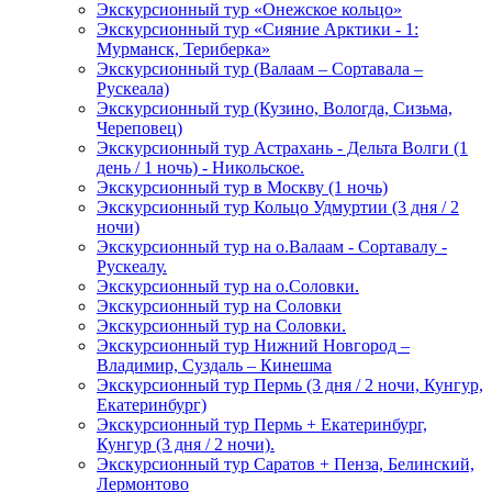
Экскурсионный тур «Онежское кольцо»
Экскурсионный тур «Сияние Арктики - 1:
Мурманск, Териберка»
Экскурсионный тур (Валаам – Сортавала –
Рускеала)
Экскурсионный тур (Кузино, Вологда, Сизьма,
Череповец)
Экскурсионный тур Астрахань - Дельта Волги (1
день / 1 ночь) - Никольское.
Экскурсионный тур в Москву (1 ночь)
Экскурсионный тур Кольцо Удмуртии (3 дня / 2
ночи)
Экскурсионный тур на о.Валаам - Сортавалу -
Рускеалу.
Экскурсионный тур на о.Соловки.
Экскурсионный тур на Соловки
Экскурсионный тур на Соловки.
Экскурсионный тур Нижний Новгород –
Владимир, Суздаль – Кинешма
Экскурсионный тур Пермь (3 дня / 2 ночи, Кунгур,
Екатеринбург)
Экскурсионный тур Пермь + Екатеринбург,
Кунгур (3 дня / 2 ночи).
Экскурсионный тур Саратов + Пенза, Белинский,
Лермонтово