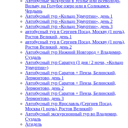
Автобусные экскурсии в Усолье или Всеволодо-
Вильву, на Голубое озеро или в Соликамск,
Чердынь
Автобусный тур «Кольцо Удмуртии», день 1
Автобусный тур «Кольцо Удмуртии», день 2
Автобусный тур «Кольцо Удмуртии», день 3
автобусный тур в Сергиев Посад, Москву (1 ночь),
Ростов Великий, день 1
автобусный тур в Сергиев Посад, Москву (1 ночь),
Ростов Великий, день 2
Автобусный тур Нижний Новгород + Владимир,
Суздаль
Автобусный тур Сарапул (3 дня / 2 ночи, «Кольцо
Удмуртии»)
Автобусный тур Саратов + Пенза, Белинский,
Лермонтово, день 1
Автобусный тур Саратов + Пенза, Белинский,
Лермонтово, день 2
Автобусный тур Саратов + Пенза, Белинский,
Лермонтово, день 3
Автобусный тур Ярославль (Сергиев Посад,
Москва (1 ночь), Ростов Великий)
Автобусный экскурсионный тур во Владимир,
Суздаль
Агидель