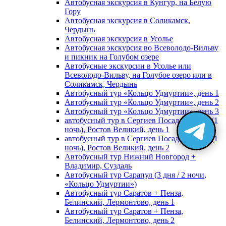
Автобусная экскурсия в Кунгур, на Белую
Гору
Автобусная экскурсия в Соликамск,
Чердынь
Автобусная экскурсия в Усолье
Автобусная экскурсия во Всеволодо-Вильву
и пикник на Голубом озере
Автобусные экскурсии в Усолье или
Всеволодо-Вильву, на Голубое озеро или в
Соликамск, Чердынь
Автобусный тур «Кольцо Удмуртии», день 1
Автобусный тур «Кольцо Удмуртии», день 2
Автобусный тур «Кольцо Удмуртии», день 3
автобусный тур в Сергиев Посад, Москву (1
ночь), Ростов Великий, день 1
автобусный тур в Сергиев Посад, Москву (1
ночь), Ростов Великий, день 2
Автобусный тур Нижний Новгород +
Владимир, Суздаль
Автобусный тур Сарапул (3 дня / 2 ночи,
«Кольцо Удмуртии»)
Автобусный тур Саратов + Пенза,
Белинский, Лермонтово, день 1
Автобусный тур Саратов + Пенза,
Белинский, Лермонтово, день 2