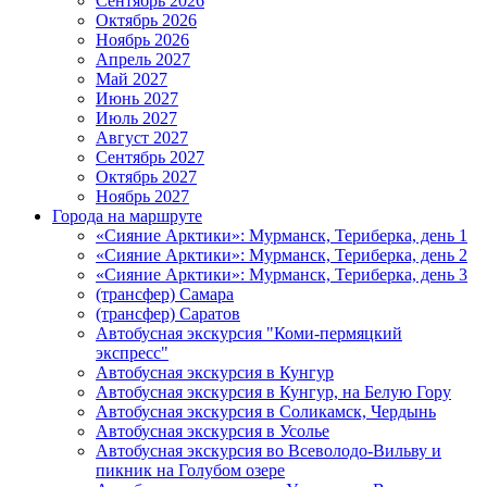
Сентябрь 2026
Октябрь 2026
Ноябрь 2026
Апрель 2027
Май 2027
Июнь 2027
Июль 2027
Август 2027
Сентябрь 2027
Октябрь 2027
Ноябрь 2027
Города на маршруте
«Сияние Арктики»: Мурманск, Териберка, день 1
«Сияние Арктики»: Мурманск, Териберка, день 2
«Сияние Арктики»: Мурманск, Териберка, день 3
(трансфер) Самара
(трансфер) Саратов
Автобусная экскурсия "Коми-пермяцкий
экспресс"
Автобусная экскурсия в Кунгур
Автобусная экскурсия в Кунгур, на Белую Гору
Автобусная экскурсия в Соликамск, Чердынь
Автобусная экскурсия в Усолье
Автобусная экскурсия во Всеволодо-Вильву и
пикник на Голубом озере