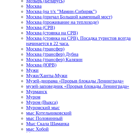
Мозырь (Беларусь)
Москва
Москва (на т/х "Мамин-Сибиряк")
Москва (причал Большой каменный мост)
Москва (проживание на теплоходе)
Москва (СРВ)
Москва (стоянка на СРВ)
Москва (стоянка на СРВ). Посадка туристов всегда
начинается в 22 часа.
Москва (трансфер)
Москва (трансфер) Дубна
Москва (трансфер) Калязин
Москва (ЮРВ)
Мужи
Мужи/Ханты-Мужи
Музей-диорама «Прорыв блокады Ленинграда»
музей-заповедник «Прорыв блокады Ленинграда»
Мурманск
Муром
Муром (Выкса)
Муромский мыс
мыс Котельниковский
мыс Половинный
Мыс Скала Шаманка
мыс Хобой