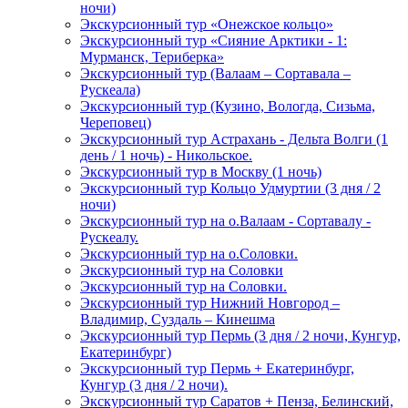
ночи)
Экскурсионный тур «Онежское кольцо»
Экскурсионный тур «Сияние Арктики - 1:
Мурманск, Териберка»
Экскурсионный тур (Валаам – Сортавала –
Рускеала)
Экскурсионный тур (Кузино, Вологда, Сизьма,
Череповец)
Экскурсионный тур Астрахань - Дельта Волги (1
день / 1 ночь) - Никольское.
Экскурсионный тур в Москву (1 ночь)
Экскурсионный тур Кольцо Удмуртии (3 дня / 2
ночи)
Экскурсионный тур на о.Валаам - Сортавалу -
Рускеалу.
Экскурсионный тур на о.Соловки.
Экскурсионный тур на Соловки
Экскурсионный тур на Соловки.
Экскурсионный тур Нижний Новгород –
Владимир, Суздаль – Кинешма
Экскурсионный тур Пермь (3 дня / 2 ночи, Кунгур,
Екатеринбург)
Экскурсионный тур Пермь + Екатеринбург,
Кунгур (3 дня / 2 ночи).
Экскурсионный тур Саратов + Пенза, Белинский,