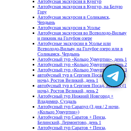
Автобусная экскурсия в Кунгур
Автобусная экскурсия в Кунгур, на Белую
Гору
Автобусная экскурсия в Соликамск,
Чердынь
Автобусная экскурсия в Усолье
Автобусная экскурсия во Всеволодо-Вильву
и пикник на Голубом озере
Автобусные экскурсии в Усолье или
Всеволодо-Вильву, на Голубое озеро или в
Соликамск, Чердынь
Автобусный тур «Кольцо Удмуртии», день 1
Автобусный тур «Кольцо Удмуртии», день 2
Автобусный тур «Кольцо Удмуртии», день 3
автобусный тур в Сергиев Посад, Москву (1
ночь), Ростов Великий, день 1
автобусный тур в Сергиев Посад, Москву (1
ночь), Ростов Великий, день 2
Автобусный тур Нижний Новгород +
Владимир, Суздаль
Автобусный тур Сарапул (3 дня / 2 ночи,
«Кольцо Удмуртии»)
Автобусный тур Саратов + Пенза,
Белинский, Лермонтово, день 1
Автобусный тур Саратов + Пенза,