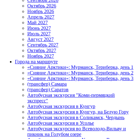
Сентябрь 2026
Октябрь 2026
Ноябрь 2026
Апрель 2027
Май 2027
Июнь 2027
Июль 2027
Август 2027
Сентябрь 2027
Октябрь 2027
Ноябрь 2027
Города на маршруте
«Сияние Арктики»: Мурманск, Териберка, день 1
«Сияние Арктики»: Мурманск, Териберка, день 2
«Сияние Арктики»: Мурманск, Териберка, день 3
(трансфер) Самара
(трансфер) Саратов
Автобусная экскурсия "Коми-пермяцкий
экспресс"
Автобусная экскурсия в Кунгур
Автобусная экскурсия в Кунгур, на Белую Гору
Автобусная экскурсия в Соликамск, Чердынь
Автобусная экскурсия в Усолье
Автобусная экскурсия во Всеволодо-Вильву и
пикник на Голубом озере