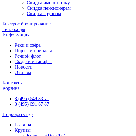
Скидка имениннику
Скидка пенсионерам
Скидка группам
Быстрое бронирование
Теплоходы
Информация
Реки и озёра
Порты и причалы
Речной флот
Скидки и тарифы
Новости
Отзывы
Контакты
Корзина
8 (495) 649 83 71
8 (495) 691 67 87
Подобрать тур
Главная
Круизы
Круизы 2026-2027