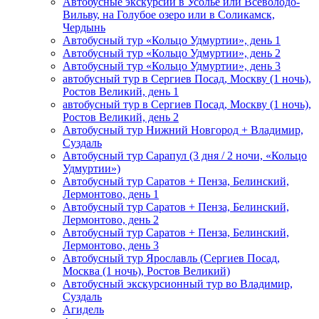
Автобусные экскурсии в Усолье или Всеволодо-
Вильву, на Голубое озеро или в Соликамск,
Чердынь
Автобусный тур «Кольцо Удмуртии», день 1
Автобусный тур «Кольцо Удмуртии», день 2
Автобусный тур «Кольцо Удмуртии», день 3
автобусный тур в Сергиев Посад, Москву (1 ночь),
Ростов Великий, день 1
автобусный тур в Сергиев Посад, Москву (1 ночь),
Ростов Великий, день 2
Автобусный тур Нижний Новгород + Владимир,
Суздаль
Автобусный тур Сарапул (3 дня / 2 ночи, «Кольцо
Удмуртии»)
Автобусный тур Саратов + Пенза, Белинский,
Лермонтово, день 1
Автобусный тур Саратов + Пенза, Белинский,
Лермонтово, день 2
Автобусный тур Саратов + Пенза, Белинский,
Лермонтово, день 3
Автобусный тур Ярославль (Сергиев Посад,
Москва (1 ночь), Ростов Великий)
Автобусный экскурсионный тур во Владимир,
Суздаль
Агидель