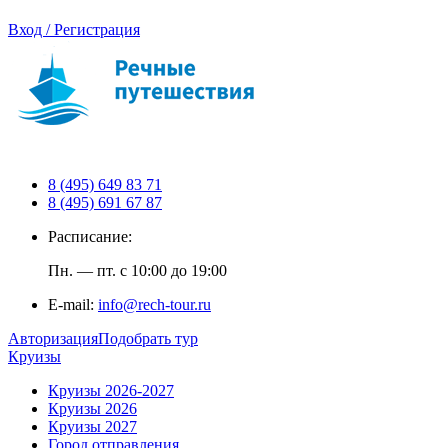
Вход / Регистрация
8 (495) 649 83 71
8 (495) 691 67 87
Расписание:
Пн. — пт. с 10:00 до 19:00
E-mail:
info@rech-tour.ru
Авторизация
Подобрать тур
Круизы
Круизы 2026-2027
Круизы 2026
Круизы 2027
Город отправления