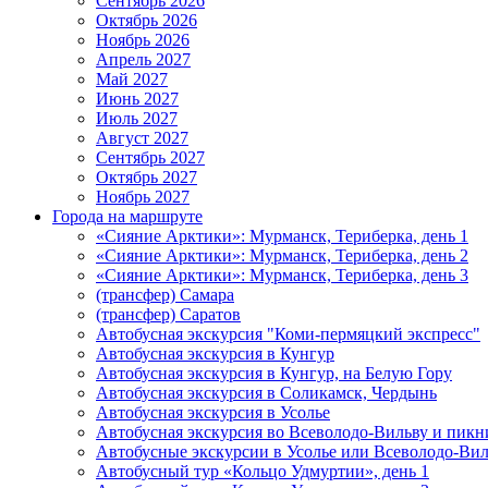
Сентябрь 2026
Октябрь 2026
Ноябрь 2026
Апрель 2027
Май 2027
Июнь 2027
Июль 2027
Август 2027
Сентябрь 2027
Октябрь 2027
Ноябрь 2027
Города на маршруте
«Сияние Арктики»: Мурманск, Териберка, день 1
«Сияние Арктики»: Мурманск, Териберка, день 2
«Сияние Арктики»: Мурманск, Териберка, день 3
(трансфер) Самара
(трансфер) Саратов
Автобусная экскурсия "Коми-пермяцкий экспресс"
Автобусная экскурсия в Кунгур
Автобусная экскурсия в Кунгур, на Белую Гору
Автобусная экскурсия в Соликамск, Чердынь
Автобусная экскурсия в Усолье
Автобусная экскурсия во Всеволодо-Вильву и пикн
Автобусные экскурсии в Усолье или Всеволодо-Виль
Автобусный тур «Кольцо Удмуртии», день 1