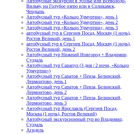
Автобусные экскурсии в Усолье или Всеволодо-
Вильву, на Голубое озеро или в Соликамск,
Чердынь
Автобусный тур «Кольцо Удмуртии», день 1
Автобусный тур «Кольцо Удмуртии», день 2
Автобусный тур «Кольцо Удмуртии», день 3
автобусный тур в Сергиев Посад, Москву (1 ночь),
Ростов Великий, день 1
автобусный тур в Сергиев Посад, Москву (1 ночь),
Ростов Великий, день 2
Автобусный тур Нижний Новгород + Владимир,
Суздаль
Автобусный тур Сарапул (3 дня / 2 ночи, «Кольцо
Удмуртии»)
Автобусный тур Саратов + Пенза, Белинский,
Лермонтово, день 1
Автобусный тур Саратов + Пенза, Белинский,
Лермонтово, день 2
Автобусный тур Саратов + Пенза, Белинский,
Лермонтово, день 3
Автобусный тур Ярославль (Сергиев Посад,
Москва (1 ночь), Ростов Великий)
Автобусный экскурсионный тур во Владимир,
Суздаль
Агидель