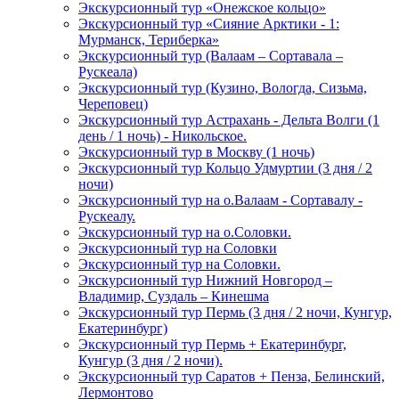
Экскурсионный тур «Онежское кольцо»
Экскурсионный тур «Сияние Арктики - 1:
Мурманск, Териберка»
Экскурсионный тур (Валаам – Сортавала –
Рускеала)
Экскурсионный тур (Кузино, Вологда, Сизьма,
Череповец)
Экскурсионный тур Астрахань - Дельта Волги (1
день / 1 ночь) - Никольское.
Экскурсионный тур в Москву (1 ночь)
Экскурсионный тур Кольцо Удмуртии (3 дня / 2
ночи)
Экскурсионный тур на о.Валаам - Сортавалу -
Рускеалу.
Экскурсионный тур на о.Соловки.
Экскурсионный тур на Соловки
Экскурсионный тур на Соловки.
Экскурсионный тур Нижний Новгород –
Владимир, Суздаль – Кинешма
Экскурсионный тур Пермь (3 дня / 2 ночи, Кунгур,
Екатеринбург)
Экскурсионный тур Пермь + Екатеринбург,
Кунгур (3 дня / 2 ночи).
Экскурсионный тур Саратов + Пенза, Белинский,
Лермонтово