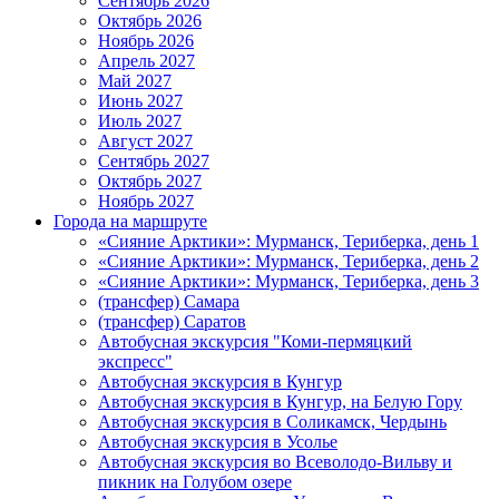
Сентябрь 2026
Октябрь 2026
Ноябрь 2026
Апрель 2027
Май 2027
Июнь 2027
Июль 2027
Август 2027
Сентябрь 2027
Октябрь 2027
Ноябрь 2027
Города на маршруте
«Сияние Арктики»: Мурманск, Териберка, день 1
«Сияние Арктики»: Мурманск, Териберка, день 2
«Сияние Арктики»: Мурманск, Териберка, день 3
(трансфер) Самара
(трансфер) Саратов
Автобусная экскурсия "Коми-пермяцкий
экспресс"
Автобусная экскурсия в Кунгур
Автобусная экскурсия в Кунгур, на Белую Гору
Автобусная экскурсия в Соликамск, Чердынь
Автобусная экскурсия в Усолье
Автобусная экскурсия во Всеволодо-Вильву и
пикник на Голубом озере