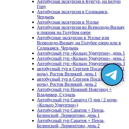
Автобусная экскурсия в Кунгур, на Белую
Гору
Автобусная экскурсия в Соликамск,
Чердынь
Автобусная экскурсия в Усолье
Автобусная экскурсия во Всеволодо-Вильву
и пикник на Голубом озере
Автобусные экскурсии в Усолье или
Всеволодо-Вильву, на Голубое озеро или в
Соликамск, Чердынь
Автобусный тур «Кольцо Удмуртии», день 1
Автобусный тур «Кольцо Удмуртии», день 2
Автобусный тур «Кольцо Удмуртии», день 3
автобусный тур в Сергиев Посад, Москву (1
ночь), Ростов Великий, день 1
автобусный тур в Сергиев Посад, Москву (1
ночь), Ростов Великий, день 2
Автобусный тур Нижний Новгород +
Владимир, Суздаль
Автобусный тур Сарапул (3 дня / 2 ночи,
«Кольцо Удмуртии»)
Автобусный тур Саратов + Пенза,
Белинский, Лермонтово, день 1
Автобусный тур Саратов + Пенза,
Белинский, Лермонтово, день 2