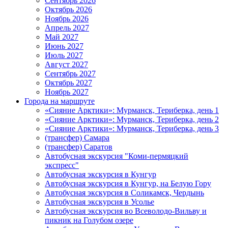
Сентябрь 2026
Октябрь 2026
Ноябрь 2026
Апрель 2027
Май 2027
Июнь 2027
Июль 2027
Август 2027
Сентябрь 2027
Октябрь 2027
Ноябрь 2027
Города на маршруте
«Сияние Арктики»: Мурманск, Териберка, день 1
«Сияние Арктики»: Мурманск, Териберка, день 2
«Сияние Арктики»: Мурманск, Териберка, день 3
(трансфер) Самара
(трансфер) Саратов
Автобусная экскурсия "Коми-пермяцкий
экспресс"
Автобусная экскурсия в Кунгур
Автобусная экскурсия в Кунгур, на Белую Гору
Автобусная экскурсия в Соликамск, Чердынь
Автобусная экскурсия в Усолье
Автобусная экскурсия во Всеволодо-Вильву и
пикник на Голубом озере