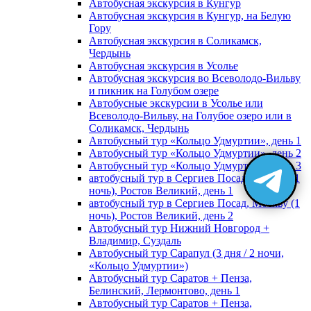
Автобусная экскурсия в Кунгур
Автобусная экскурсия в Кунгур, на Белую
Гору
Автобусная экскурсия в Соликамск,
Чердынь
Автобусная экскурсия в Усолье
Автобусная экскурсия во Всеволодо-Вильву
и пикник на Голубом озере
Автобусные экскурсии в Усолье или
Всеволодо-Вильву, на Голубое озеро или в
Соликамск, Чердынь
Автобусный тур «Кольцо Удмуртии», день 1
Автобусный тур «Кольцо Удмуртии», день 2
Автобусный тур «Кольцо Удмуртии», день 3
автобусный тур в Сергиев Посад, Москву (1
ночь), Ростов Великий, день 1
автобусный тур в Сергиев Посад, Москву (1
ночь), Ростов Великий, день 2
Автобусный тур Нижний Новгород +
Владимир, Суздаль
Автобусный тур Сарапул (3 дня / 2 ночи,
«Кольцо Удмуртии»)
Автобусный тур Саратов + Пенза,
Белинский, Лермонтово, день 1
Автобусный тур Саратов + Пенза,