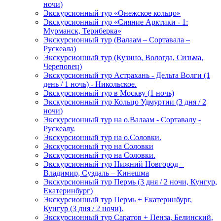
ночи)
Экскурсионный тур «Онежское кольцо»
Экскурсионный тур «Сияние Арктики - 1:
Мурманск, Териберка»
Экскурсионный тур (Валаам – Сортавала –
Рускеала)
Экскурсионный тур (Кузино, Вологда, Сизьма,
Череповец)
Экскурсионный тур Астрахань - Дельта Волги (1
день / 1 ночь) - Никольское.
Экскурсионный тур в Москву (1 ночь)
Экскурсионный тур Кольцо Удмуртии (3 дня / 2
ночи)
Экскурсионный тур на о.Валаам - Сортавалу -
Рускеалу.
Экскурсионный тур на о.Соловки.
Экскурсионный тур на Соловки
Экскурсионный тур на Соловки.
Экскурсионный тур Нижний Новгород –
Владимир, Суздаль – Кинешма
Экскурсионный тур Пермь (3 дня / 2 ночи, Кунгур,
Екатеринбург)
Экскурсионный тур Пермь + Екатеринбург,
Кунгур (3 дня / 2 ночи).
Экскурсионный тур Саратов + Пенза, Белинский,