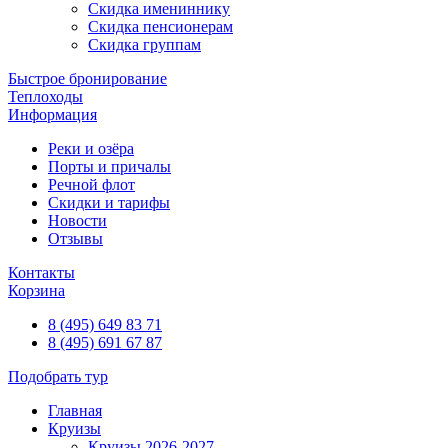
Скидка имениннику
Скидка пенсионерам
Скидка группам
Быстрое бронирование
Теплоходы
Информация
Реки и озёра
Порты и причалы
Речной флот
Скидки и тарифы
Новости
Отзывы
Контакты
Корзина
8 (495) 649 83 71
8 (495) 691 67 87
Подобрать тур
Главная
Круизы
Круизы 2026-2027