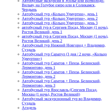
Автобусные экскурсии в Усолье или Всеволодо-
Вильву, на Голубое озеро или в Соликамск,
Чердынь
Автобусный тур «Кольцо Удмуртии», день 1
Автобусный тур «Кольцо Удмуртии», день 2
Автобусный тур «Кольцо Удмуртии», день 3
автобусный тур в Сергиев Посад, Москву (1 ночь),
Ростов Великий, день 1
автобусный тур в Сергиев Посад, Москву (1 ночь),
Ростов Великий, день 2
Автобусный тур Нижний Новгород + Владимир,
Суздаль
Автобусный тур Сарапул (3 дня / 2 ночи, «Кольцо
Удмуртии»)
Автобусный тур Саратов + Пенза, Белинский,
Лермонтово, день 1
Автобусный тур Саратов + Пенза, Белинский,
Лермонтово, день 2
Автобусный тур Саратов + Пенза, Белинский,
Лермонтово, день 3
Автобусный тур Ярославль (Сергиев Посад,
Москва (1 ночь), Ростов Великий)
Автобусный экскурсионный тур во Владимир,
Суздаль
Агидель