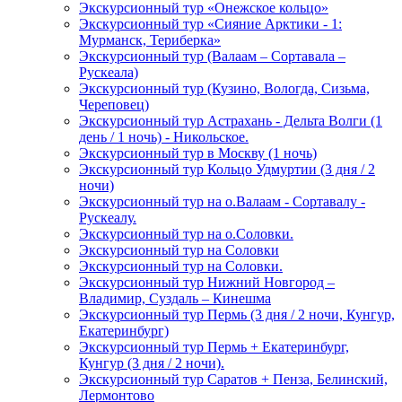
Экскурсионный тур «Онежское кольцо»
Экскурсионный тур «Сияние Арктики - 1:
Мурманск, Териберка»
Экскурсионный тур (Валаам – Сортавала –
Рускеала)
Экскурсионный тур (Кузино, Вологда, Сизьма,
Череповец)
Экскурсионный тур Астрахань - Дельта Волги (1
день / 1 ночь) - Никольское.
Экскурсионный тур в Москву (1 ночь)
Экскурсионный тур Кольцо Удмуртии (3 дня / 2
ночи)
Экскурсионный тур на о.Валаам - Сортавалу -
Рускеалу.
Экскурсионный тур на о.Соловки.
Экскурсионный тур на Соловки
Экскурсионный тур на Соловки.
Экскурсионный тур Нижний Новгород –
Владимир, Суздаль – Кинешма
Экскурсионный тур Пермь (3 дня / 2 ночи, Кунгур,
Екатеринбург)
Экскурсионный тур Пермь + Екатеринбург,
Кунгур (3 дня / 2 ночи).
Экскурсионный тур Саратов + Пенза, Белинский,
Лермонтово