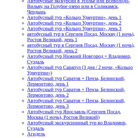
Автобусные экскурсии в Усолье или Всеволодо-
Вильву, на Голубое озеро или в Соликамск,
Чердынь
Автобусный тур «Кольцо Удмуртии», день 1
Автобусный тур «Кольцо Удмуртии», день 2
Автобусный тур «Кольцо Удмуртии», день 3
автобусный тур в Сергиев Посад, Москву (1 ночь),
Ростов Великий, день 1
автобусный тур в Сергиев Посад, Москву (1 ночь),
Ростов Великий, день 2
Автобусный тур Нижний Новгород + Владимир,
Суздаль
Автобусный тур Сарапул (3 дня / 2 ночи, «Кольцо
Удмуртии»)
Автобусный тур Саратов + Пенза, Белинский,
Лермонтово, день 1
Автобусный тур Саратов + Пенза, Белинский,
Лермонтово, день 2
Автобусный тур Саратов + Пенза, Белинский,
Лермонтово, день 3
Автобусный тур Ярославль (Сергиев Посад,
Москва (1 ночь), Ростов Великий)
Автобусный экскурсионный тур во Владимир,
Суздаль
Агидель