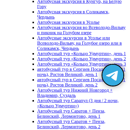
Автобусная экскурсия в Кунгур, на Белую
Гору
Автобусная экскурсия в Соликамск,
Чердынь
Автобусная экскурсия в Усолье
Автобусная экскурсия во Всеволодо-Вильву
и пикник на Голубом озере
Автобусные экскурсии в Усолье или
Всеволодо-Вильву, на Голубое озеро или в
Соликамск, Чердынь
Автобусный тур «Кольцо Удмуртии», день 1
Автобусный тур «Кольцо Удмуртии», день 2
Автобусный тур «Кольцо Удмуртии», день 3
автобусный тур в Сергиев Посад, Москву (1
ночь), Ростов Великий, день 1
автобусный тур в Сергиев Посад, Москву (1
ночь), Ростов Великий, день 2
Автобусный тур Нижний Новгород +
Владимир, Суздаль
Автобусный тур Сарапул (3 дня / 2 ночи,
«Кольцо Удмуртии»)
Автобусный тур Саратов + Пенза,
Белинский, Лермонтово, день 1
Автобусный тур Саратов + Пенза,
Белинский, Лермонтово, день 2