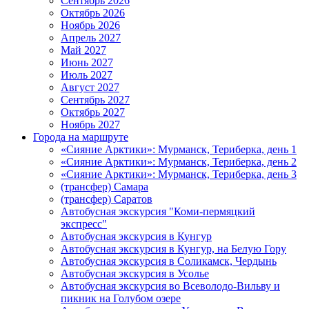
Сентябрь 2026
Октябрь 2026
Ноябрь 2026
Апрель 2027
Май 2027
Июнь 2027
Июль 2027
Август 2027
Сентябрь 2027
Октябрь 2027
Ноябрь 2027
Города на маршруте
«Сияние Арктики»: Мурманск, Териберка, день 1
«Сияние Арктики»: Мурманск, Териберка, день 2
«Сияние Арктики»: Мурманск, Териберка, день 3
(трансфер) Самара
(трансфер) Саратов
Автобусная экскурсия "Коми-пермяцкий
экспресс"
Автобусная экскурсия в Кунгур
Автобусная экскурсия в Кунгур, на Белую Гору
Автобусная экскурсия в Соликамск, Чердынь
Автобусная экскурсия в Усолье
Автобусная экскурсия во Всеволодо-Вильву и
пикник на Голубом озере