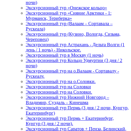
ночи)
Экскурсионный тур «Онежское кольцо»
Экскурсионный тур «Сияние Арктики - 1:
Мурманск, Териберка»
Экскурсионный тур (Валаам – Сортавала –
Рускеала)
Экскурсионный тур (Кузино, Вологда, Сизьма,
Череповец)
Экскурсионный тур Астрахань - Дельта Волги (1
день / 1 ночь) - Никольское.
Экскурсионный тур в Москву (1 ночь)
Экскурсионный тур Кольцо Удмуртии (3 дня / 2
ночи)
Экскурсионный тур на о.Валаам - Сортавалу -
Рускеалу.
Экскурсионный тур на о.Соловки.
Экскурсионный тур на Соловки
Экскурсионный тур на Соловки.
Экскурсионный тур Нижний Новгород –
Владимир, Суздаль – Кинешма
Экскурсионный тур Пермь (3 дня / 2 ночи, Кунгур,
Екатеринбург)
Экскурсионный тур Пермь + Екатеринбург,
Кунгур (3 дня / 2 ночи).
Экскурсионный тур Саратов + Пенза, Белинский,