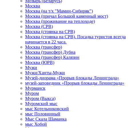
Мозырь (Беларусь)
Москва
Москва (на т/х "Мамин-Сибиряк")
Москва (причал Большой каменный мост)
Москва (проживание на теплоходе)
Москва (СРВ)
Москва (стоянка на СРВ)
Москва (стоянка на СРВ). Посадка туристов всегда
начинается в 22 часа.
Москва (трансфер)
Москва (трансфер) Дубна
Москва (трансфер) Калязин
Москва (ЮРВ)
Мужи
Мужи/Ханты-Мужи
Музей-диорама «Прорыв блокады Ленинграда»
музей-заповедник «Прорыв блокады Ленинграда»
Мурманск
Муром
Муром (Выкса)
Муромский мыс
мыс Котельниковский
мыс Половинный
Мыс Скала Шаманка
мыс Хобой