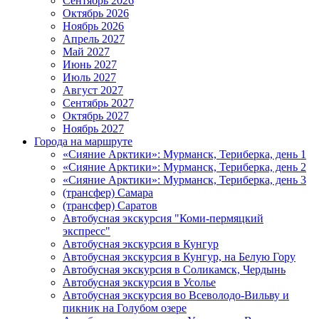
Сентябрь 2026
Октябрь 2026
Ноябрь 2026
Апрель 2027
Май 2027
Июнь 2027
Июль 2027
Август 2027
Сентябрь 2027
Октябрь 2027
Ноябрь 2027
Города на маршруте
«Сияние Арктики»: Мурманск, Териберка, день 1
«Сияние Арктики»: Мурманск, Териберка, день 2
«Сияние Арктики»: Мурманск, Териберка, день 3
(трансфер) Самара
(трансфер) Саратов
Автобусная экскурсия "Коми-пермяцкий
экспресс"
Автобусная экскурсия в Кунгур
Автобусная экскурсия в Кунгур, на Белую Гору
Автобусная экскурсия в Соликамск, Чердынь
Автобусная экскурсия в Усолье
Автобусная экскурсия во Всеволодо-Вильву и
пикник на Голубом озере