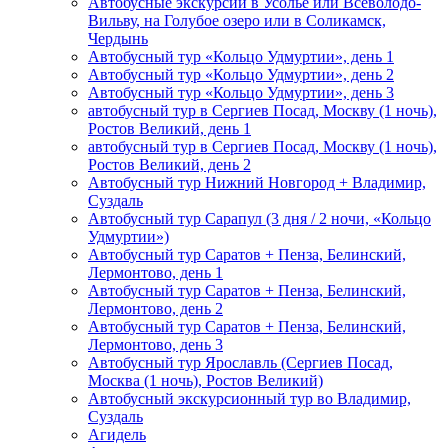
Автобусные экскурсии в Усолье или Всеволодо-
Вильву, на Голубое озеро или в Соликамск,
Чердынь
Автобусный тур «Кольцо Удмуртии», день 1
Автобусный тур «Кольцо Удмуртии», день 2
Автобусный тур «Кольцо Удмуртии», день 3
автобусный тур в Сергиев Посад, Москву (1 ночь),
Ростов Великий, день 1
автобусный тур в Сергиев Посад, Москву (1 ночь),
Ростов Великий, день 2
Автобусный тур Нижний Новгород + Владимир,
Суздаль
Автобусный тур Сарапул (3 дня / 2 ночи, «Кольцо
Удмуртии»)
Автобусный тур Саратов + Пенза, Белинский,
Лермонтово, день 1
Автобусный тур Саратов + Пенза, Белинский,
Лермонтово, день 2
Автобусный тур Саратов + Пенза, Белинский,
Лермонтово, день 3
Автобусный тур Ярославль (Сергиев Посад,
Москва (1 ночь), Ростов Великий)
Автобусный экскурсионный тур во Владимир,
Суздаль
Агидель