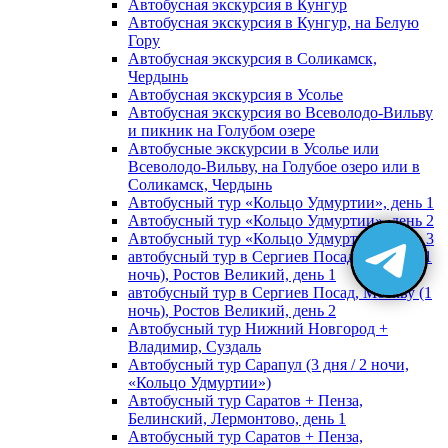
Автобусная экскурсия в Кунгур
Автобусная экскурсия в Кунгур, на Белую
Гору
Автобусная экскурсия в Соликамск,
Чердынь
Автобусная экскурсия в Усолье
Автобусная экскурсия во Всеволодо-Вильву
и пикник на Голубом озере
Автобусные экскурсии в Усолье или
Всеволодо-Вильву, на Голубое озеро или в
Соликамск, Чердынь
Автобусный тур «Кольцо Удмуртии», день 1
Автобусный тур «Кольцо Удмуртии», день 2
Автобусный тур «Кольцо Удмуртии», день 3
автобусный тур в Сергиев Посад, Москву (1
ночь), Ростов Великий, день 1
автобусный тур в Сергиев Посад, Москву (1
ночь), Ростов Великий, день 2
Автобусный тур Нижний Новгород +
Владимир, Суздаль
Автобусный тур Сарапул (3 дня / 2 ночи,
«Кольцо Удмуртии»)
Автобусный тур Саратов + Пенза,
Белинский, Лермонтово, день 1
Автобусный тур Саратов + Пенза,