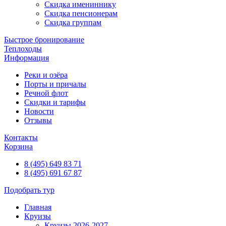
Скидка имениннику
Скидка пенсионерам
Скидка группам
Быстрое бронирование
Теплоходы
Информация
Реки и озёра
Порты и причалы
Речной флот
Скидки и тарифы
Новости
Отзывы
Контакты
Корзина
8 (495) 649 83 71
8 (495) 691 67 87
Подобрать тур
Главная
Круизы
Круизы 2026-2027