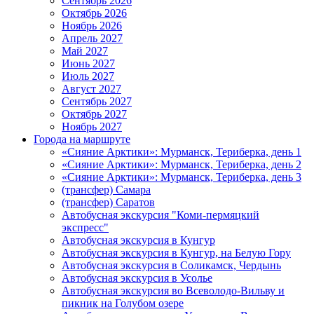
Сентябрь 2026
Октябрь 2026
Ноябрь 2026
Апрель 2027
Май 2027
Июнь 2027
Июль 2027
Август 2027
Сентябрь 2027
Октябрь 2027
Ноябрь 2027
Города на маршруте
«Сияние Арктики»: Мурманск, Териберка, день 1
«Сияние Арктики»: Мурманск, Териберка, день 2
«Сияние Арктики»: Мурманск, Териберка, день 3
(трансфер) Самара
(трансфер) Саратов
Автобусная экскурсия "Коми-пермяцкий
экспресс"
Автобусная экскурсия в Кунгур
Автобусная экскурсия в Кунгур, на Белую Гору
Автобусная экскурсия в Соликамск, Чердынь
Автобусная экскурсия в Усолье
Автобусная экскурсия во Всеволодо-Вильву и
пикник на Голубом озере