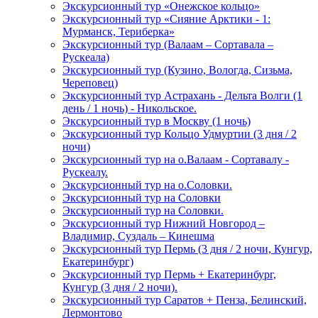
Экскурсионный тур «Онежское кольцо»
Экскурсионный тур «Сияние Арктики - 1:
Мурманск, Териберка»
Экскурсионный тур (Валаам – Сортавала –
Рускеала)
Экскурсионный тур (Кузино, Вологда, Сизьма,
Череповец)
Экскурсионный тур Астрахань - Дельта Волги (1
день / 1 ночь) - Никольское.
Экскурсионный тур в Москву (1 ночь)
Экскурсионный тур Кольцо Удмуртии (3 дня / 2
ночи)
Экскурсионный тур на о.Валаам - Сортавалу -
Рускеалу.
Экскурсионный тур на о.Соловки.
Экскурсионный тур на Соловки
Экскурсионный тур на Соловки.
Экскурсионный тур Нижний Новгород –
Владимир, Суздаль – Кинешма
Экскурсионный тур Пермь (3 дня / 2 ночи, Кунгур,
Екатеринбург)
Экскурсионный тур Пермь + Екатеринбург,
Кунгур (3 дня / 2 ночи).
Экскурсионный тур Саратов + Пенза, Белинский,
Лермонтово