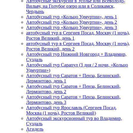
Автобусные экскурсии в Усолье или Всеволодо-
Вильву, на Голубое озеро или в Соликамск,
Чердынь
Автобусный тур «Кольцо Удмуртии», день 1
Автобусный тур «Кольцо Удмуртии», день 2
Автобусный тур «Кольцо Удмуртии», день 3
автобусный тур в Сергиев Посад, Москву (1 ночь),
Ростов Великий, день 1
автобусный тур в Сергиев Посад, Москву (1 ночь),
Ростов Великий, день 2
Автобусный тур Нижний Новгород + Владимир,
Суздаль
Автобусный тур Сарапул (3 дня / 2 ночи, «Кольцо
Удмуртии»)
Автобусный тур Саратов + Пенза, Белинский,
Лермонтово, день 1
Автобусный тур Саратов + Пенза, Белинский,
Лермонтово, день 2
Автобусный тур Саратов + Пенза, Белинский,
Лермонтово, день 3
Автобусный тур Ярославль (Сергиев Посад,
Москва (1 ночь), Ростов Великий)
Автобусный экскурсионный тур во Владимир,
Суздаль
Агидель