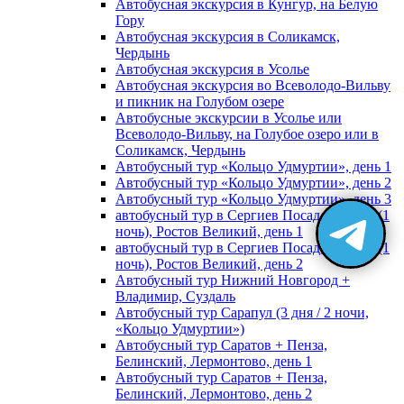
Автобусная экскурсия в Кунгур, на Белую
Гору
Автобусная экскурсия в Соликамск,
Чердынь
Автобусная экскурсия в Усолье
Автобусная экскурсия во Всеволодо-Вильву
и пикник на Голубом озере
Автобусные экскурсии в Усолье или
Всеволодо-Вильву, на Голубое озеро или в
Соликамск, Чердынь
Автобусный тур «Кольцо Удмуртии», день 1
Автобусный тур «Кольцо Удмуртии», день 2
Автобусный тур «Кольцо Удмуртии», день 3
автобусный тур в Сергиев Посад, Москву (1
ночь), Ростов Великий, день 1
автобусный тур в Сергиев Посад, Москву (1
ночь), Ростов Великий, день 2
Автобусный тур Нижний Новгород +
Владимир, Суздаль
Автобусный тур Сарапул (3 дня / 2 ночи,
«Кольцо Удмуртии»)
Автобусный тур Саратов + Пенза,
Белинский, Лермонтово, день 1
Автобусный тур Саратов + Пенза,
Белинский, Лермонтово, день 2