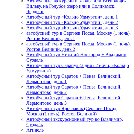
Автобусные экскурсии в Усолье или Всеволодо-
Вильву, на Голубое озеро или в Соликамск,
Чердынь
Автобусный тур «Кольцо Удмуртии», день 1
Автобусный тур «Кольцо Удмуртии», день 2
Автобусный тур «Кольцо Удмуртии», день 3
автобусный тур в Сергиев Посад, Москву (1 ночь),
Ростов Великий, день 1
автобусный тур в Сергиев Посад, Москву (1 ночь),
Ростов Великий, день 2
Автобусный тур Нижний Новгород + Владимир,
Суздаль
Автобусный тур Сарапул (3 дня / 2 ночи, «Кольцо
Удмуртии»)
Автобусный тур Саратов + Пенза, Белинский,
Лермонтово, день 1
Автобусный тур Саратов + Пенза, Белинский,
Лермонтово, день 2
Автобусный тур Саратов + Пенза, Белинский,
Лермонтово, день 3
Автобусный тур Ярославль (Сергиев Посад,
Москва (1 ночь), Ростов Великий)
Автобусный экскурсионный тур во Владимир,
Суздаль
Агидель