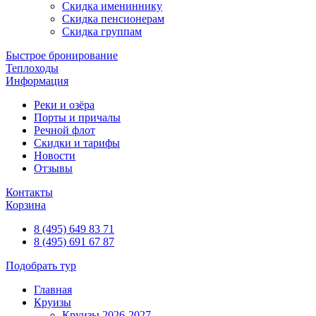
Скидка имениннику
Скидка пенсионерам
Скидка группам
Быстрое бронирование
Теплоходы
Информация
Реки и озёра
Порты и причалы
Речной флот
Скидки и тарифы
Новости
Отзывы
Контакты
Корзина
8 (495) 649 83 71
8 (495) 691 67 87
Подобрать тур
Главная
Круизы
Круизы 2026-2027