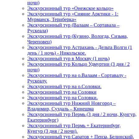
ночи)
Экскурсионный тур «Онежское кольцо»
Экскурсионный тур «Сияние Арктики - 1:
Мурманск, Териберка»
Экскурсионный тур (Валаам – Сортавала –
Рускеала)
Экскурсионный тур (Кузино, Вологда, Сизьма,
Череповец)
Экскурсионный тур Астрахань - Дельта Волги (1
день / 1 ночь) - Никольское.
Экскурсионный тур в Москву (1 ночь)
Экскурсионный тур Кольцо Удмуртии (3 дня / 2
ночи)
Экскурсионный тур на о.Валаам - Сортавалу -
Рускеалу.
Экскурсионный тур на о.Соловки.
Экскурсионный тур на Соловки
Экскурсионный тур на Соловки.
Экскурсионный тур Нижний Новгород –
Владимир, Суздаль – Кинешма
Экскурсионный тур Пермь (3 дня / 2 ночи, Кунгур,
Екатеринбург)
Экскурсионный тур Пермь + Екатеринбург,
Кунгур (3 дня / 2 ночи).
Экскурсионный тур Саратов + Пенза, Белинский,