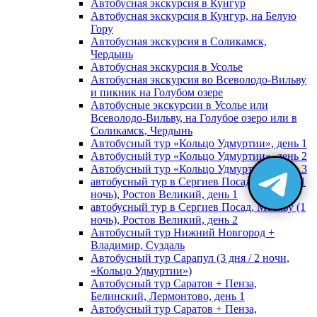
Автобусная экскурсия в Кунгур
Автобусная экскурсия в Кунгур, на Белую
Гору
Автобусная экскурсия в Соликамск,
Чердынь
Автобусная экскурсия в Усолье
Автобусная экскурсия во Всеволодо-Вильву
и пикник на Голубом озере
Автобусные экскурсии в Усолье или
Всеволодо-Вильву, на Голубое озеро или в
Соликамск, Чердынь
Автобусный тур «Кольцо Удмуртии», день 1
Автобусный тур «Кольцо Удмуртии», день 2
Автобусный тур «Кольцо Удмуртии», день 3
автобусный тур в Сергиев Посад, Москву (1
ночь), Ростов Великий, день 1
автобусный тур в Сергиев Посад, Москву (1
ночь), Ростов Великий, день 2
Автобусный тур Нижний Новгород +
Владимир, Суздаль
Автобусный тур Сарапул (3 дня / 2 ночи,
«Кольцо Удмуртии»)
Автобусный тур Саратов + Пенза,
Белинский, Лермонтово, день 1
Автобусный тур Саратов + Пенза,