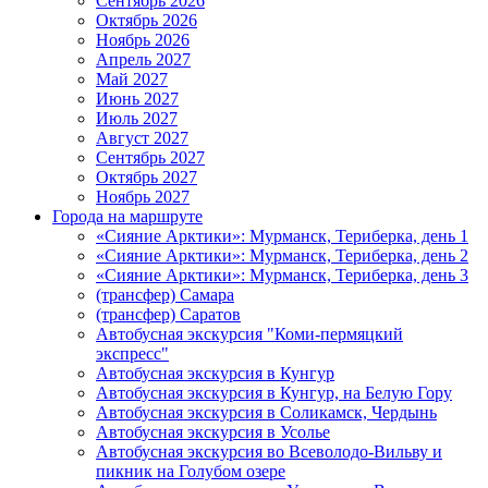
Сентябрь 2026
Октябрь 2026
Ноябрь 2026
Апрель 2027
Май 2027
Июнь 2027
Июль 2027
Август 2027
Сентябрь 2027
Октябрь 2027
Ноябрь 2027
Города на маршруте
«Сияние Арктики»: Мурманск, Териберка, день 1
«Сияние Арктики»: Мурманск, Териберка, день 2
«Сияние Арктики»: Мурманск, Териберка, день 3
(трансфер) Самара
(трансфер) Саратов
Автобусная экскурсия "Коми-пермяцкий
экспресс"
Автобусная экскурсия в Кунгур
Автобусная экскурсия в Кунгур, на Белую Гору
Автобусная экскурсия в Соликамск, Чердынь
Автобусная экскурсия в Усолье
Автобусная экскурсия во Всеволодо-Вильву и
пикник на Голубом озере