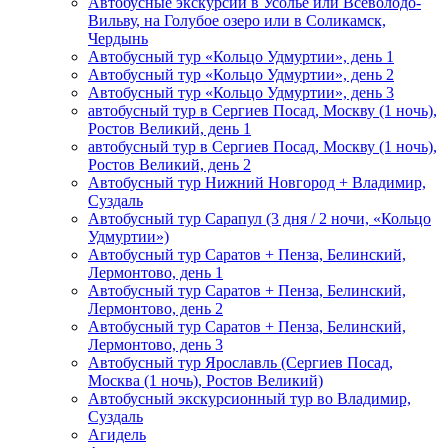
Автобусные экскурсии в Усолье или Всеволодо-
Вильву, на Голубое озеро или в Соликамск,
Чердынь
Автобусный тур «Кольцо Удмуртии», день 1
Автобусный тур «Кольцо Удмуртии», день 2
Автобусный тур «Кольцо Удмуртии», день 3
автобусный тур в Сергиев Посад, Москву (1 ночь),
Ростов Великий, день 1
автобусный тур в Сергиев Посад, Москву (1 ночь),
Ростов Великий, день 2
Автобусный тур Нижний Новгород + Владимир,
Суздаль
Автобусный тур Сарапул (3 дня / 2 ночи, «Кольцо
Удмуртии»)
Автобусный тур Саратов + Пенза, Белинский,
Лермонтово, день 1
Автобусный тур Саратов + Пенза, Белинский,
Лермонтово, день 2
Автобусный тур Саратов + Пенза, Белинский,
Лермонтово, день 3
Автобусный тур Ярославль (Сергиев Посад,
Москва (1 ночь), Ростов Великий)
Автобусный экскурсионный тур во Владимир,
Суздаль
Агидель