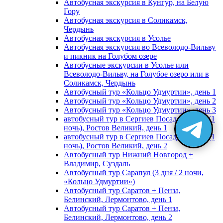
Автобусная экскурсия в Кунгур, на Белую
Гору
Автобусная экскурсия в Соликамск,
Чердынь
Автобусная экскурсия в Усолье
Автобусная экскурсия во Всеволодо-Вильву
и пикник на Голубом озере
Автобусные экскурсии в Усолье или
Всеволодо-Вильву, на Голубое озеро или в
Соликамск, Чердынь
Автобусный тур «Кольцо Удмуртии», день 1
Автобусный тур «Кольцо Удмуртии», день 2
Автобусный тур «Кольцо Удмуртии», день 3
автобусный тур в Сергиев Посад, Москву (1
ночь), Ростов Великий, день 1
автобусный тур в Сергиев Посад, Москву (1
ночь), Ростов Великий, день 2
Автобусный тур Нижний Новгород +
Владимир, Суздаль
Автобусный тур Сарапул (3 дня / 2 ночи,
«Кольцо Удмуртии»)
Автобусный тур Саратов + Пенза,
Белинский, Лермонтово, день 1
Автобусный тур Саратов + Пенза,
Белинский, Лермонтово, день 2