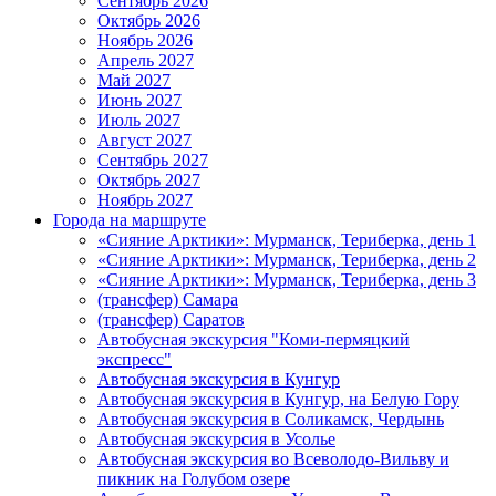
Сентябрь 2026
Октябрь 2026
Ноябрь 2026
Апрель 2027
Май 2027
Июнь 2027
Июль 2027
Август 2027
Сентябрь 2027
Октябрь 2027
Ноябрь 2027
Города на маршруте
«Сияние Арктики»: Мурманск, Териберка, день 1
«Сияние Арктики»: Мурманск, Териберка, день 2
«Сияние Арктики»: Мурманск, Териберка, день 3
(трансфер) Самара
(трансфер) Саратов
Автобусная экскурсия "Коми-пермяцкий
экспресс"
Автобусная экскурсия в Кунгур
Автобусная экскурсия в Кунгур, на Белую Гору
Автобусная экскурсия в Соликамск, Чердынь
Автобусная экскурсия в Усолье
Автобусная экскурсия во Всеволодо-Вильву и
пикник на Голубом озере