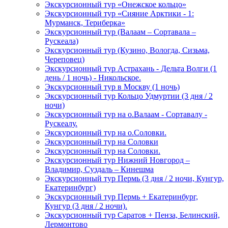
Экскурсионный тур «Онежское кольцо»
Экскурсионный тур «Сияние Арктики - 1:
Мурманск, Териберка»
Экскурсионный тур (Валаам – Сортавала –
Рускеала)
Экскурсионный тур (Кузино, Вологда, Сизьма,
Череповец)
Экскурсионный тур Астрахань - Дельта Волги (1
день / 1 ночь) - Никольское.
Экскурсионный тур в Москву (1 ночь)
Экскурсионный тур Кольцо Удмуртии (3 дня / 2
ночи)
Экскурсионный тур на о.Валаам - Сортавалу -
Рускеалу.
Экскурсионный тур на о.Соловки.
Экскурсионный тур на Соловки
Экскурсионный тур на Соловки.
Экскурсионный тур Нижний Новгород –
Владимир, Суздаль – Кинешма
Экскурсионный тур Пермь (3 дня / 2 ночи, Кунгур,
Екатеринбург)
Экскурсионный тур Пермь + Екатеринбург,
Кунгур (3 дня / 2 ночи).
Экскурсионный тур Саратов + Пенза, Белинский,
Лермонтово