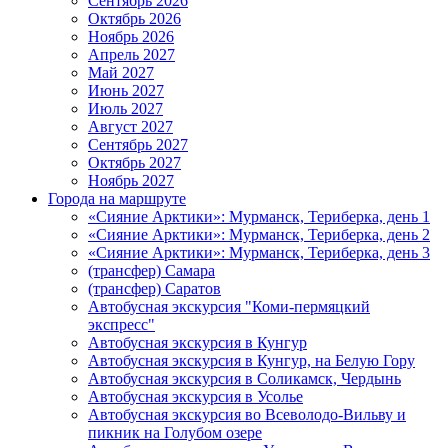
Сентябрь 2026
Октябрь 2026
Ноябрь 2026
Апрель 2027
Май 2027
Июнь 2027
Июль 2027
Август 2027
Сентябрь 2027
Октябрь 2027
Ноябрь 2027
Города на маршруте
«Сияние Арктики»: Мурманск, Териберка, день 1
«Сияние Арктики»: Мурманск, Териберка, день 2
«Сияние Арктики»: Мурманск, Териберка, день 3
(трансфер) Самара
(трансфер) Саратов
Автобусная экскурсия "Коми-пермяцкий
экспресс"
Автобусная экскурсия в Кунгур
Автобусная экскурсия в Кунгур, на Белую Гору
Автобусная экскурсия в Соликамск, Чердынь
Автобусная экскурсия в Усолье
Автобусная экскурсия во Всеволодо-Вильву и
пикник на Голубом озере