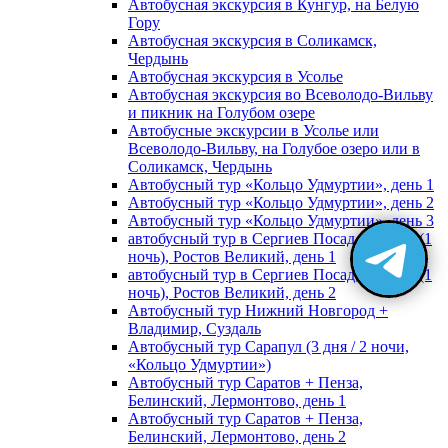
Автобусная экскурсия в Кунгур, на Белую
Гору
Автобусная экскурсия в Соликамск,
Чердынь
Автобусная экскурсия в Усолье
Автобусная экскурсия во Всеволодо-Вильву
и пикник на Голубом озере
Автобусные экскурсии в Усолье или
Всеволодо-Вильву, на Голубое озеро или в
Соликамск, Чердынь
Автобусный тур «Кольцо Удмуртии», день 1
Автобусный тур «Кольцо Удмуртии», день 2
Автобусный тур «Кольцо Удмуртии», день 3
автобусный тур в Сергиев Посад, Москву (1
ночь), Ростов Великий, день 1
автобусный тур в Сергиев Посад, Москву (1
ночь), Ростов Великий, день 2
Автобусный тур Нижний Новгород +
Владимир, Суздаль
Автобусный тур Сарапул (3 дня / 2 ночи,
«Кольцо Удмуртии»)
Автобусный тур Саратов + Пенза,
Белинский, Лермонтово, день 1
Автобусный тур Саратов + Пенза,
Белинский, Лермонтово, день 2