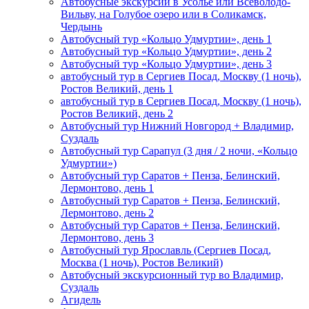
Автобусные экскурсии в Усолье или Всеволодо-
Вильву, на Голубое озеро или в Соликамск,
Чердынь
Автобусный тур «Кольцо Удмуртии», день 1
Автобусный тур «Кольцо Удмуртии», день 2
Автобусный тур «Кольцо Удмуртии», день 3
автобусный тур в Сергиев Посад, Москву (1 ночь),
Ростов Великий, день 1
автобусный тур в Сергиев Посад, Москву (1 ночь),
Ростов Великий, день 2
Автобусный тур Нижний Новгород + Владимир,
Суздаль
Автобусный тур Сарапул (3 дня / 2 ночи, «Кольцо
Удмуртии»)
Автобусный тур Саратов + Пенза, Белинский,
Лермонтово, день 1
Автобусный тур Саратов + Пенза, Белинский,
Лермонтово, день 2
Автобусный тур Саратов + Пенза, Белинский,
Лермонтово, день 3
Автобусный тур Ярославль (Сергиев Посад,
Москва (1 ночь), Ростов Великий)
Автобусный экскурсионный тур во Владимир,
Суздаль
Агидель