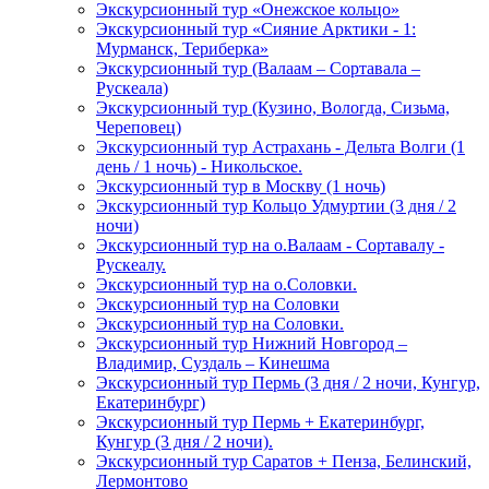
Экскурсионный тур «Онежское кольцо»
Экскурсионный тур «Сияние Арктики - 1:
Мурманск, Териберка»
Экскурсионный тур (Валаам – Сортавала –
Рускеала)
Экскурсионный тур (Кузино, Вологда, Сизьма,
Череповец)
Экскурсионный тур Астрахань - Дельта Волги (1
день / 1 ночь) - Никольское.
Экскурсионный тур в Москву (1 ночь)
Экскурсионный тур Кольцо Удмуртии (3 дня / 2
ночи)
Экскурсионный тур на о.Валаам - Сортавалу -
Рускеалу.
Экскурсионный тур на о.Соловки.
Экскурсионный тур на Соловки
Экскурсионный тур на Соловки.
Экскурсионный тур Нижний Новгород –
Владимир, Суздаль – Кинешма
Экскурсионный тур Пермь (3 дня / 2 ночи, Кунгур,
Екатеринбург)
Экскурсионный тур Пермь + Екатеринбург,
Кунгур (3 дня / 2 ночи).
Экскурсионный тур Саратов + Пенза, Белинский,
Лермонтово