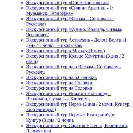
Экскурсионный тур «Онежское кольцо»
Экскурсионный тур «Сияние Арктики - 1:
Мурманск, Териберка»
Экскурсионный тур (Валаам – Сортавала –
Рускеала)
Экскурсионный тур (Кузино, Вологда, Сизьма,
Череповец)
Экскурсионный тур Астрахань - Дельта Волги (1
день / 1 ночь) - Никольское.
Экскурсионный тур в Москву (1 ночь)
Экскурсионный тур Кольцо Удмуртии (3 дня / 2
ночи)
Экскурсионный тур на о.Валаам - Сортавалу -
Рускеалу.
Экскурсионный тур на о.Соловки.
Экскурсионный тур на Соловки
Экскурсионный тур на Соловки.
Экскурсионный тур Нижний Новгород –
Владимир, Суздаль – Кинешма
Экскурсионный тур Пермь (3 дня / 2 ночи, Кунгур,
Екатеринбург)
Экскурсионный тур Пермь + Екатеринбург,
Кунгур (3 дня / 2 ночи).
Экскурсионный тур Саратов + Пенза, Белинский,
Лермонтово