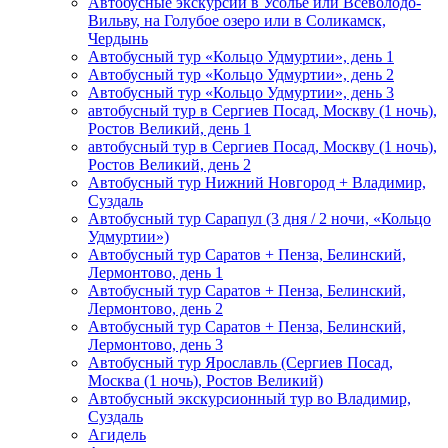
Автобусные экскурсии в Усолье или Всеволодо-
Вильву, на Голубое озеро или в Соликамск,
Чердынь
Автобусный тур «Кольцо Удмуртии», день 1
Автобусный тур «Кольцо Удмуртии», день 2
Автобусный тур «Кольцо Удмуртии», день 3
автобусный тур в Сергиев Посад, Москву (1 ночь),
Ростов Великий, день 1
автобусный тур в Сергиев Посад, Москву (1 ночь),
Ростов Великий, день 2
Автобусный тур Нижний Новгород + Владимир,
Суздаль
Автобусный тур Сарапул (3 дня / 2 ночи, «Кольцо
Удмуртии»)
Автобусный тур Саратов + Пенза, Белинский,
Лермонтово, день 1
Автобусный тур Саратов + Пенза, Белинский,
Лермонтово, день 2
Автобусный тур Саратов + Пенза, Белинский,
Лермонтово, день 3
Автобусный тур Ярославль (Сергиев Посад,
Москва (1 ночь), Ростов Великий)
Автобусный экскурсионный тур во Владимир,
Суздаль
Агидель