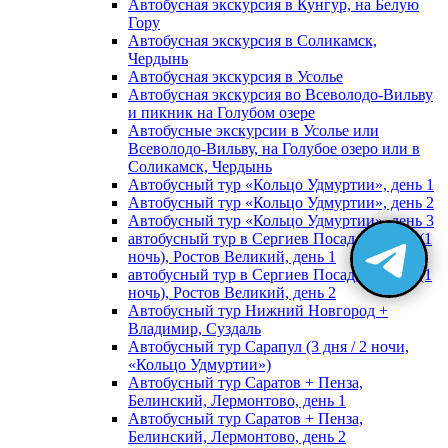
Автобусная экскурсия в Кунгур, на Белую
Гору
Автобусная экскурсия в Соликамск,
Чердынь
Автобусная экскурсия в Усолье
Автобусная экскурсия во Всеволодо-Вильву
и пикник на Голубом озере
Автобусные экскурсии в Усолье или
Всеволодо-Вильву, на Голубое озеро или в
Соликамск, Чердынь
Автобусный тур «Кольцо Удмуртии», день 1
Автобусный тур «Кольцо Удмуртии», день 2
Автобусный тур «Кольцо Удмуртии», день 3
автобусный тур в Сергиев Посад, Москву (1
ночь), Ростов Великий, день 1
автобусный тур в Сергиев Посад, Москву (1
ночь), Ростов Великий, день 2
Автобусный тур Нижний Новгород +
Владимир, Суздаль
Автобусный тур Сарапул (3 дня / 2 ночи,
«Кольцо Удмуртии»)
Автобусный тур Саратов + Пенза,
Белинский, Лермонтово, день 1
Автобусный тур Саратов + Пенза,
Белинский, Лермонтово, день 2