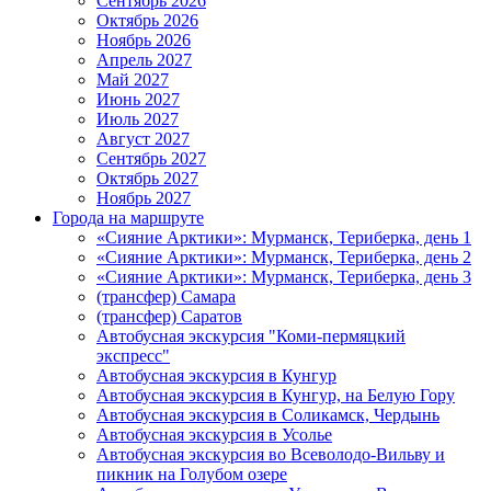
Сентябрь 2026
Октябрь 2026
Ноябрь 2026
Апрель 2027
Май 2027
Июнь 2027
Июль 2027
Август 2027
Сентябрь 2027
Октябрь 2027
Ноябрь 2027
Города на маршруте
«Сияние Арктики»: Мурманск, Териберка, день 1
«Сияние Арктики»: Мурманск, Териберка, день 2
«Сияние Арктики»: Мурманск, Териберка, день 3
(трансфер) Самара
(трансфер) Саратов
Автобусная экскурсия "Коми-пермяцкий
экспресс"
Автобусная экскурсия в Кунгур
Автобусная экскурсия в Кунгур, на Белую Гору
Автобусная экскурсия в Соликамск, Чердынь
Автобусная экскурсия в Усолье
Автобусная экскурсия во Всеволодо-Вильву и
пикник на Голубом озере