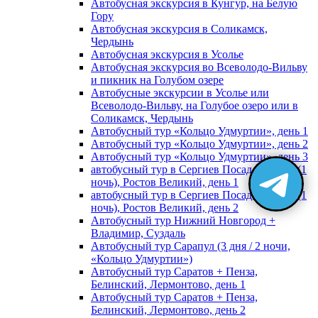
Автобусная экскурсия в Кунгур, на Белую
Гору
Автобусная экскурсия в Соликамск,
Чердынь
Автобусная экскурсия в Усолье
Автобусная экскурсия во Всеволодо-Вильву
и пикник на Голубом озере
Автобусные экскурсии в Усолье или
Всеволодо-Вильву, на Голубое озеро или в
Соликамск, Чердынь
Автобусный тур «Кольцо Удмуртии», день 1
Автобусный тур «Кольцо Удмуртии», день 2
Автобусный тур «Кольцо Удмуртии», день 3
автобусный тур в Сергиев Посад, Москву (1
ночь), Ростов Великий, день 1
автобусный тур в Сергиев Посад, Москву (1
ночь), Ростов Великий, день 2
Автобусный тур Нижний Новгород +
Владимир, Суздаль
Автобусный тур Сарапул (3 дня / 2 ночи,
«Кольцо Удмуртии»)
Автобусный тур Саратов + Пенза,
Белинский, Лермонтово, день 1
Автобусный тур Саратов + Пенза,
Белинский, Лермонтово, день 2