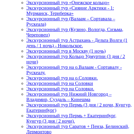
Экскурсионный тур «Онежское кольцо»
Экскурсионный тур «Сияние Арктики - 1:
Мурманск, Териберка»
Экскурсионный тур (Валаам – Сортавала –
Рускеала)
Экскурсионный тур (Кузино, Вологда, Сизьма,
Череповец)
Экскурсионный тур Астрахань - Дельта Волги (1
день / 1 ночь) - Никольское.
Экскурсионный тур в Москву (1 ночь)
Экскурсионный тур Кольцо Удмуртии (3 дня / 2
ночи)
Экскурсионный тур на о.Валаам - Сортавалу -
Рускеалу.
Экскурсионный тур на о.Соловки.
Экскурсионный тур на Соловки
Экскурсионный тур на Соловки.
Экскурсионный тур Нижний Новгород –
Владимир, Суздаль – Кинешма
Экскурсионный тур Пермь (3 дня / 2 ночи, Кунгур,
Екатеринбург)
Экскурсионный тур Пермь + Екатеринбург,
Кунгур (3 дня / 2 ночи).
Экскурсионный тур Саратов + Пенза, Белинский,
Лермонтово