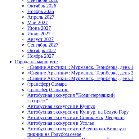
Сентябрь 2026
Октябрь 2026
Ноябрь 2026
Апрель 2027
Май 2027
Июнь 2027
Июль 2027
Август 2027
Сентябрь 2027
Октябрь 2027
Ноябрь 2027
Города на маршруте
«Сияние Арктики»: Мурманск, Териберка, день 1
«Сияние Арктики»: Мурманск, Териберка, день 2
«Сияние Арктики»: Мурманск, Териберка, день 3
(трансфер) Самара
(трансфер) Саратов
Автобусная экскурсия "Коми-пермяцкий
экспресс"
Автобусная экскурсия в Кунгур
Автобусная экскурсия в Кунгур, на Белую Гору
Автобусная экскурсия в Соликамск, Чердынь
Автобусная экскурсия в Усолье
Автобусная экскурсия во Всеволодо-Вильву и
пикник на Голубом озере