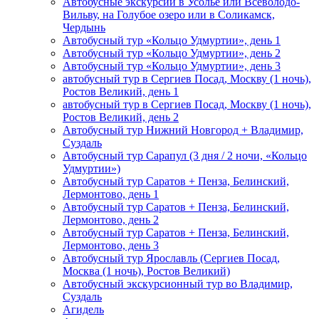
Автобусные экскурсии в Усолье или Всеволодо-
Вильву, на Голубое озеро или в Соликамск,
Чердынь
Автобусный тур «Кольцо Удмуртии», день 1
Автобусный тур «Кольцо Удмуртии», день 2
Автобусный тур «Кольцо Удмуртии», день 3
автобусный тур в Сергиев Посад, Москву (1 ночь),
Ростов Великий, день 1
автобусный тур в Сергиев Посад, Москву (1 ночь),
Ростов Великий, день 2
Автобусный тур Нижний Новгород + Владимир,
Суздаль
Автобусный тур Сарапул (3 дня / 2 ночи, «Кольцо
Удмуртии»)
Автобусный тур Саратов + Пенза, Белинский,
Лермонтово, день 1
Автобусный тур Саратов + Пенза, Белинский,
Лермонтово, день 2
Автобусный тур Саратов + Пенза, Белинский,
Лермонтово, день 3
Автобусный тур Ярославль (Сергиев Посад,
Москва (1 ночь), Ростов Великий)
Автобусный экскурсионный тур во Владимир,
Суздаль
Агидель