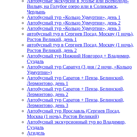
Автобусные экскурсии в Усолье или Всеволодо-
Вильву, на Голубое озеро или в Соликамск,
Чердынь
Автобусный тур «Кольцо Удмуртии», день 1
Автобусный тур «Кольцо Удмуртии», день 2
Автобусный тур «Кольцо Удмуртии», день 3
автобусный тур в Сергиев Посад, Москву (1 ночь),
Ростов Великий, день 1
автобусный тур в Сергиев Посад, Москву (1 ночь),
Ростов Великий, день 2
Автобусный тур Нижний Новгород + Владимир,
Суздаль
Автобусный тур Сарапул (3 дня / 2 ночи, «Кольцо
Удмуртии»)
Автобусный тур Саратов + Пенза, Белинский,
Лермонтово, день 1
Автобусный тур Саратов + Пенза, Белинский,
Лермонтово, день 2
Автобусный тур Саратов + Пенза, Белинский,
Лермонтово, день 3
Автобусный тур Ярославль (Сергиев Посад,
Москва (1 ночь), Ростов Великий)
Автобусный экскурсионный тур во Владимир,
Суздаль
Агидель