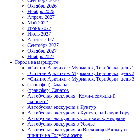
Сентябрь 2026
Октябрь 2026
Ноябрь 2026
Апрель 2027
Май 2027
Июнь 2027
Июль 2027
Август 2027
Сентябрь 2027
Октябрь 2027
Ноябрь 2027
Города на маршруте
«Сияние Арктики»: Мурманск, Териберка, день 1
«Сияние Арктики»: Мурманск, Териберка, день 2
«Сияние Арктики»: Мурманск, Териберка, день 3
(трансфер) Самара
(трансфер) Саратов
Автобусная экскурсия "Коми-пермяцкий
экспресс"
Автобусная экскурсия в Кунгур
Автобусная экскурсия в Кунгур, на Белую Гору
Автобусная экскурсия в Соликамск, Чердынь
Автобусная экскурсия в Усолье
Автобусная экскурсия во Всеволодо-Вильву и
пикник на Голубом озере