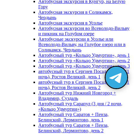
Автобусная экскурсия в Кунгур, на Белую
Гору
Автобусная экскурсия в Соликамск,
Чердынь
Автобусная экскурсия в Усолье
Автобусная экскурсия во Всеволодо-Вильву
и пикник на Голубом озере
Автобусные экскурсии в Усолье или
Всеволодо-Вильву, на Голубое озеро или в
Соликамск, Чердынь
Автобусный тур «Кольцо Удмуртии», день 1
Автобусный тур «Кольцо Удмуртии», день 2
Автобусный тур «Кольцо Удмуртии», день 3
автобусный тур в Сергиев Посад, Москву (1
ночь), Ростов Великий, день 1
автобусный тур в Сергиев Посад, Москву (1
ночь), Ростов Великий, день 2
Автобусный тур Нижний Новгород +
Владимир, Суздаль
Автобусный тур Сарапул (3 дня / 2 ночи,
«Кольцо Удмуртии»)
Автобусный тур Саратов + Пенза,
Белинский, Лермонтово, день 1
Автобусный тур Саратов + Пенза,
Белинский, Лермонтово, день 2