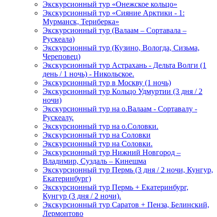
Экскурсионный тур «Онежское кольцо»
Экскурсионный тур «Сияние Арктики - 1:
Мурманск, Териберка»
Экскурсионный тур (Валаам – Сортавала –
Рускеала)
Экскурсионный тур (Кузино, Вологда, Сизьма,
Череповец)
Экскурсионный тур Астрахань - Дельта Волги (1
день / 1 ночь) - Никольское.
Экскурсионный тур в Москву (1 ночь)
Экскурсионный тур Кольцо Удмуртии (3 дня / 2
ночи)
Экскурсионный тур на о.Валаам - Сортавалу -
Рускеалу.
Экскурсионный тур на о.Соловки.
Экскурсионный тур на Соловки
Экскурсионный тур на Соловки.
Экскурсионный тур Нижний Новгород –
Владимир, Суздаль – Кинешма
Экскурсионный тур Пермь (3 дня / 2 ночи, Кунгур,
Екатеринбург)
Экскурсионный тур Пермь + Екатеринбург,
Кунгур (3 дня / 2 ночи).
Экскурсионный тур Саратов + Пенза, Белинский,
Лермонтово