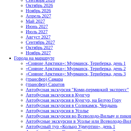
Сентябрь 2026
Октябрь 2026
Ноябрь 2026
Апрель 2027
Май 2027
Июнь 2027
Июль 2027
Август 2027
Сентябрь 2027
Октябрь 2027
Ноябрь 2027
Города на маршруте
«Сияние Арктики»: Мурманск, Териберка, день 1
«Сияние Арктики»: Мурманск, Териберка, день 2
«Сияние Арктики»: Мурманск, Териберка, день 3
(трансфер) Самара
(трансфер) Саратов
Автобусная экскурсия "Коми-пермяцкий экспресс"
Автобусная экскурсия в Кунгур
Автобусная экскурсия в Кунгур, на Белую Гору
Автобусная экскурсия в Соликамск, Чердынь
Автобусная экскурсия в Усолье
Автобусная экскурсия во Всеволодо-Вильву и пикн
Автобусные экскурсии в Усолье или Всеволодо-Виль
Автобусный тур «Кольцо Удмуртии», день 1