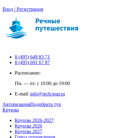
Вход / Регистрация
8 (495) 649 83 71
8 (495) 691 67 87
Расписание:
Пн. — пт. с 10:00 до 19:00
E-mail:
info@rech-tour.ru
Авторизация
Подобрать тур
Круизы
Круизы 2026-2027
Круизы 2026
Круизы 2027
Город отправления