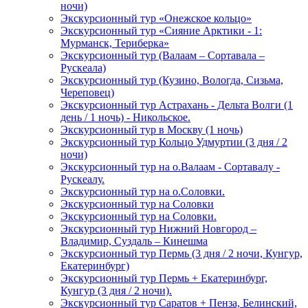
ночи)
Экскурсионный тур «Онежское кольцо»
Экскурсионный тур «Сияние Арктики - 1:
Мурманск, Териберка»
Экскурсионный тур (Валаам – Сортавала –
Рускеала)
Экскурсионный тур (Кузино, Вологда, Сизьма,
Череповец)
Экскурсионный тур Астрахань - Дельта Волги (1
день / 1 ночь) - Никольское.
Экскурсионный тур в Москву (1 ночь)
Экскурсионный тур Кольцо Удмуртии (3 дня / 2
ночи)
Экскурсионный тур на о.Валаам - Сортавалу -
Рускеалу.
Экскурсионный тур на о.Соловки.
Экскурсионный тур на Соловки
Экскурсионный тур на Соловки.
Экскурсионный тур Нижний Новгород –
Владимир, Суздаль – Кинешма
Экскурсионный тур Пермь (3 дня / 2 ночи, Кунгур,
Екатеринбург)
Экскурсионный тур Пермь + Екатеринбург,
Кунгур (3 дня / 2 ночи).
Экскурсионный тур Саратов + Пенза, Белинский,