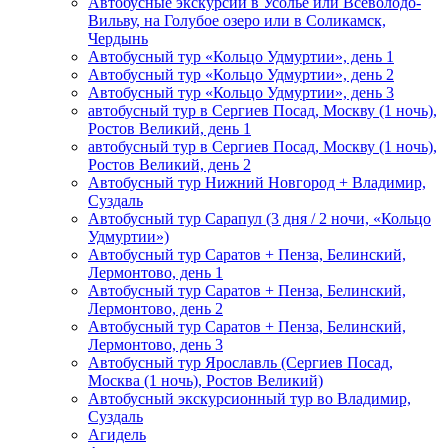
Автобусные экскурсии в Усолье или Всеволодо-
Вильву, на Голубое озеро или в Соликамск,
Чердынь
Автобусный тур «Кольцо Удмуртии», день 1
Автобусный тур «Кольцо Удмуртии», день 2
Автобусный тур «Кольцо Удмуртии», день 3
автобусный тур в Сергиев Посад, Москву (1 ночь),
Ростов Великий, день 1
автобусный тур в Сергиев Посад, Москву (1 ночь),
Ростов Великий, день 2
Автобусный тур Нижний Новгород + Владимир,
Суздаль
Автобусный тур Сарапул (3 дня / 2 ночи, «Кольцо
Удмуртии»)
Автобусный тур Саратов + Пенза, Белинский,
Лермонтово, день 1
Автобусный тур Саратов + Пенза, Белинский,
Лермонтово, день 2
Автобусный тур Саратов + Пенза, Белинский,
Лермонтово, день 3
Автобусный тур Ярославль (Сергиев Посад,
Москва (1 ночь), Ростов Великий)
Автобусный экскурсионный тур во Владимир,
Суздаль
Агидель