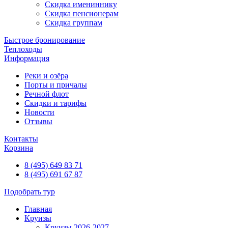
Скидка имениннику
Скидка пенсионерам
Скидка группам
Быстрое бронирование
Теплоходы
Информация
Реки и озёра
Порты и причалы
Речной флот
Скидки и тарифы
Новости
Отзывы
Контакты
Корзина
8 (495) 649 83 71
8 (495) 691 67 87
Подобрать тур
Главная
Круизы
Круизы 2026-2027