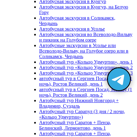
Автобусная экскурсия в Кунгур
Автобусная экскурсия в Кунгур, на Белую
Гору
Автобусная экскурсия в Соликамск,
Чердынь
Автобусная экскурсия в Усолье
Автобусная экскурсия во Всеволодо-Вильву
и пикник на Голубом озере
Автобусные экскурсии в Усолье или
Всеволодо-Вильву, на Голубое озеро или в
Соликамск, Чердынь
Автобусный тур «Кольцо Удмуртии», день 1
Автобусный тур «Кольцо Удмуртии», день 2
Автобусный тур «Кольцо Удмуртии», день 3
автобусный тур в Сергиев Посад, Москву (1
ночь), Ростов Великий, день 1
автобусный тур в Сергиев Посад, Москву (1
ночь), Ростов Великий, день 2
Автобусный тур Нижний Новгород +
Владимир, Суздаль
Автобусный тур Сарапул (3 дня / 2 ночи,
«Кольцо Удмуртии»)
Автобусный тур Саратов + Пенза,
Белинский, Лермонтово, день 1
Автобусный тур Саратов + Пенза,