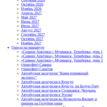
Сентябрь 2026
Октябрь 2026
Ноябрь 2026
Апрель 2027
Май 2027
Июнь 2027
Июль 2027
Август 2027
Сентябрь 2027
Октябрь 2027
Ноябрь 2027
Города на маршруте
«Сияние Арктики»: Мурманск, Териберка, день 1
«Сияние Арктики»: Мурманск, Териберка, день 2
«Сияние Арктики»: Мурманск, Териберка, день 3
(трансфер) Самара
(трансфер) Саратов
Автобусная экскурсия "Коми-пермяцкий
экспресс"
Автобусная экскурсия в Кунгур
Автобусная экскурсия в Кунгур, на Белую Гору
Автобусная экскурсия в Соликамск, Чердынь
Автобусная экскурсия в Усолье
Автобусная экскурсия во Всеволодо-Вильву и
пикник на Голубом озере