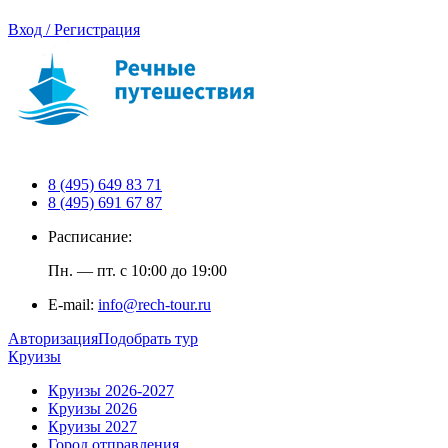
Вход / Регистрация
8 (495) 649 83 71
8 (495) 691 67 87
Расписание:
Пн. — пт. с 10:00 до 19:00
E-mail:
info@rech-tour.ru
Авторизация
Подобрать тур
Круизы
Круизы 2026-2027
Круизы 2026
Круизы 2027
Город отправления