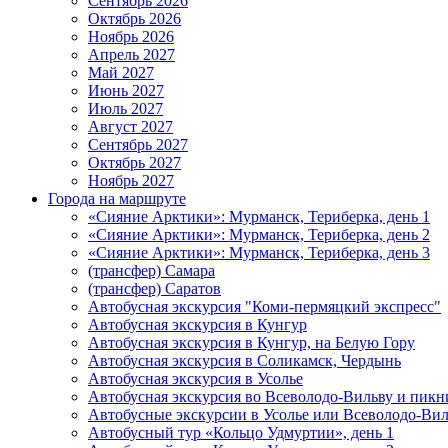
Сентябрь 2026
Октябрь 2026
Ноябрь 2026
Апрель 2027
Май 2027
Июнь 2027
Июль 2027
Август 2027
Сентябрь 2027
Октябрь 2027
Ноябрь 2027
Города на маршруте
«Сияние Арктики»: Мурманск, Териберка, день 1
«Сияние Арктики»: Мурманск, Териберка, день 2
«Сияние Арктики»: Мурманск, Териберка, день 3
(трансфер) Самара
(трансфер) Саратов
Автобусная экскурсия "Коми-пермяцкий экспресс"
Автобусная экскурсия в Кунгур
Автобусная экскурсия в Кунгур, на Белую Гору
Автобусная экскурсия в Соликамск, Чердынь
Автобусная экскурсия в Усолье
Автобусная экскурсия во Всеволодо-Вильву и пикн
Автобусные экскурсии в Усолье или Всеволодо-Виль
Автобусный тур «Кольцо Удмуртии», день 1