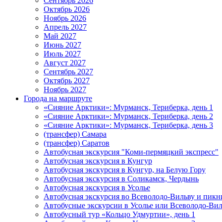
Сентябрь 2026
Октябрь 2026
Ноябрь 2026
Апрель 2027
Май 2027
Июнь 2027
Июль 2027
Август 2027
Сентябрь 2027
Октябрь 2027
Ноябрь 2027
Города на маршруте
«Сияние Арктики»: Мурманск, Териберка, день 1
«Сияние Арктики»: Мурманск, Териберка, день 2
«Сияние Арктики»: Мурманск, Териберка, день 3
(трансфер) Самара
(трансфер) Саратов
Автобусная экскурсия "Коми-пермяцкий экспресс"
Автобусная экскурсия в Кунгур
Автобусная экскурсия в Кунгур, на Белую Гору
Автобусная экскурсия в Соликамск, Чердынь
Автобусная экскурсия в Усолье
Автобусная экскурсия во Всеволодо-Вильву и пикн
Автобусные экскурсии в Усолье или Всеволодо-Виль
Автобусный тур «Кольцо Удмуртии», день 1