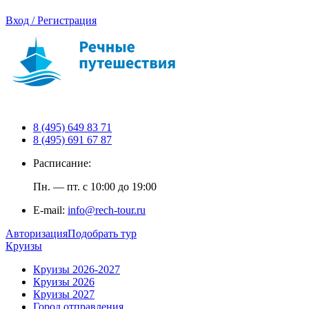
Вход / Регистрация
8 (495) 649 83 71
8 (495) 691 67 87
Расписание:
Пн. — пт. с 10:00 до 19:00
E-mail:
info@rech-tour.ru
Авторизация
Подобрать тур
Круизы
Круизы 2026-2027
Круизы 2026
Круизы 2027
Город отправления