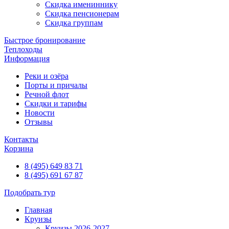
Скидка имениннику
Скидка пенсионерам
Скидка группам
Быстрое бронирование
Теплоходы
Информация
Реки и озёра
Порты и причалы
Речной флот
Скидки и тарифы
Новости
Отзывы
Контакты
Корзина
8 (495) 649 83 71
8 (495) 691 67 87
Подобрать тур
Главная
Круизы
Круизы 2026-2027