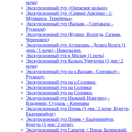
ночи)
Экскурсионный тур «Онежское кольцо»
Экскурсионный тур «Сияние Арктики - 1:
Мурманск, Териберка»
Экскурсионный тур (Валаам – Сортавала –
Рускеала)
Экскурсионный тур (Кузино, Вологда, Сизьма,
Череповец)
Экскурсионный тур Астрахань - Дельта Волги (1
день / 1 ночь) - Никольское.
Экскурсионный тур в Москву (1 ночь)
Экскурсионный тур Кольцо Удмуртии (3 дня / 2
ночи)
Экскурсионный тур на о.Валаам - Сортавалу -
Рускеалу.
Экскурсионный тур на о.Соловки.
Экскурсионный тур на Соловки
Экскурсионный тур на Соловки.
Экскурсионный тур Нижний Новгород –
Владимир, Суздаль – Кинешма
Экскурсионный тур Пермь (3 дня / 2 ночи, Кунгур,
Екатеринбург)
Экскурсионный тур Пермь + Екатеринбург,
Кунгур (3 дня / 2 ночи).
Экскурсионный тур Саратов + Пенза, Белинский,