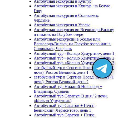
Автобусная экскурсия в Кунгур
Автобусная экскурсия в Кунгур, на Белую
Гору
Автобусная экскурсия в Соликамск,
Чердынь
Автобусная экскурсия в Усолье
Автобусная экскурсия во Всеволодо-Вильву
и пикник на Голубом озере
Автобусные экскурсии в Усолье или
Всеволодо-Вильву, на Голубое озеро или в
Соликамск, Чердынь
Автобусный тур «Кольцо Удмуртии», день 1
Автобусный тур «Кольцо Удмуртии», день 2
Автобусный тур «Кольцо Удмуртии», день 3
автобусный тур в Сергиев Посад, Москву (1
ночь), Ростов Великий, день 1
автобусный тур в Сергиев Посад, Москву (1
ночь), Ростов Великий, день 2
Автобусный тур Нижний Новгород +
Владимир, Суздаль
Автобусный тур Сарапул (3 дня / 2 ночи,
«Кольцо Удмуртии»)
Автобусный тур Саратов + Пенза,
Белинский, Лермонтово, день 1
Автобусный тур Саратов + Пенза,