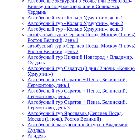
Автобусные экскурсии в Усолье или Всеволодо-
Вильву, на Голубое озеро или в Соликамск,
Чердынь
Автобусный тур «Кольцо Удмуртии», день 1
Автобусный тур «Кольцо Удмуртии», день 2
Автобусный тур «Кольцо Удмуртии», день 3
автобусный тур в Сергиев Посад, Москву (1 ночь),
Ростов Великий, день 1
автобусный тур в Сергиев Посад, Москву (1 ночь),
Ростов Великий, день 2
Автобусный тур Нижний Новгород + Владимир,
Суздаль
Автобусный тур Сарапул (3 дня / 2 ночи, «Кольцо
Удмуртии»)
Автобусный тур Саратов + Пенза, Белинский,
Лермонтово, день 1
Автобусный тур Саратов + Пенза, Белинский,
Лермонтово, день 2
Автобусный тур Саратов + Пенза, Белинский,
Лермонтово, день 3
Автобусный тур Ярославль (Сергиев Посад,
Москва (1 ночь), Ростов Великий)
Автобусный экскурсионный тур во Владимир,
Суздаль
Агидель