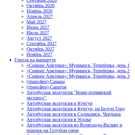
Сентябрь 2026
Октябрь 2026
Ноябрь 2026
Апрель 2027
Май 2027
Июнь 2027
Июль 2027
Август 2027
Сентябрь 2027
Октябрь 2027
Ноябрь 2027
Города на маршруте
«Сияние Арктики»: Мурманск, Териберка, день 1
«Сияние Арктики»: Мурманск, Териберка, день 2
«Сияние Арктики»: Мурманск, Териберка, день 3
(трансфер) Самара
(трансфер) Саратов
Автобусная экскурсия "Коми-пермяцкий
экспресс"
Автобусная экскурсия в Кунгур
Автобусная экскурсия в Кунгур, на Белую Гору
Автобусная экскурсия в Соликамск, Чердынь
Автобусная экскурсия в Усолье
Автобусная экскурсия во Всеволодо-Вильву и
пикник на Голубом озере