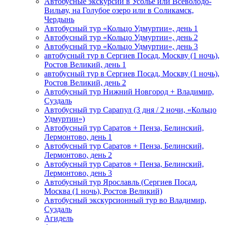
Автобусные экскурсии в Усолье или Всеволодо-
Вильву, на Голубое озеро или в Соликамск,
Чердынь
Автобусный тур «Кольцо Удмуртии», день 1
Автобусный тур «Кольцо Удмуртии», день 2
Автобусный тур «Кольцо Удмуртии», день 3
автобусный тур в Сергиев Посад, Москву (1 ночь),
Ростов Великий, день 1
автобусный тур в Сергиев Посад, Москву (1 ночь),
Ростов Великий, день 2
Автобусный тур Нижний Новгород + Владимир,
Суздаль
Автобусный тур Сарапул (3 дня / 2 ночи, «Кольцо
Удмуртии»)
Автобусный тур Саратов + Пенза, Белинский,
Лермонтово, день 1
Автобусный тур Саратов + Пенза, Белинский,
Лермонтово, день 2
Автобусный тур Саратов + Пенза, Белинский,
Лермонтово, день 3
Автобусный тур Ярославль (Сергиев Посад,
Москва (1 ночь), Ростов Великий)
Автобусный экскурсионный тур во Владимир,
Суздаль
Агидель