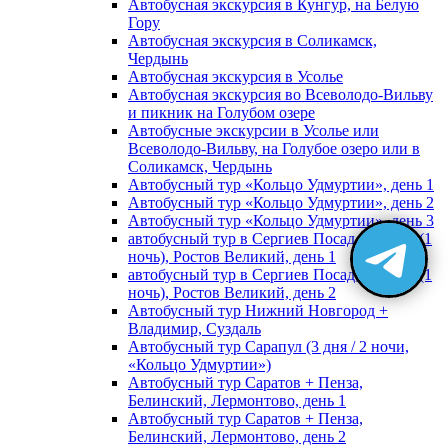
Автобусная экскурсия в Кунгур, на Белую
Гору
Автобусная экскурсия в Соликамск,
Чердынь
Автобусная экскурсия в Усолье
Автобусная экскурсия во Всеволодо-Вильву
и пикник на Голубом озере
Автобусные экскурсии в Усолье или
Всеволодо-Вильву, на Голубое озеро или в
Соликамск, Чердынь
Автобусный тур «Кольцо Удмуртии», день 1
Автобусный тур «Кольцо Удмуртии», день 2
Автобусный тур «Кольцо Удмуртии», день 3
автобусный тур в Сергиев Посад, Москву (1
ночь), Ростов Великий, день 1
автобусный тур в Сергиев Посад, Москву (1
ночь), Ростов Великий, день 2
Автобусный тур Нижний Новгород +
Владимир, Суздаль
Автобусный тур Сарапул (3 дня / 2 ночи,
«Кольцо Удмуртии»)
Автобусный тур Саратов + Пенза,
Белинский, Лермонтово, день 1
Автобусный тур Саратов + Пенза,
Белинский, Лермонтово, день 2