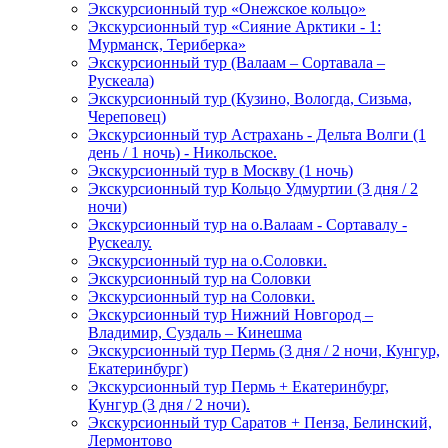
Экскурсионный тур «Онежское кольцо»
Экскурсионный тур «Сияние Арктики - 1:
Мурманск, Териберка»
Экскурсионный тур (Валаам – Сортавала –
Рускеала)
Экскурсионный тур (Кузино, Вологда, Сизьма,
Череповец)
Экскурсионный тур Астрахань - Дельта Волги (1
день / 1 ночь) - Никольское.
Экскурсионный тур в Москву (1 ночь)
Экскурсионный тур Кольцо Удмуртии (3 дня / 2
ночи)
Экскурсионный тур на о.Валаам - Сортавалу -
Рускеалу.
Экскурсионный тур на о.Соловки.
Экскурсионный тур на Соловки
Экскурсионный тур на Соловки.
Экскурсионный тур Нижний Новгород –
Владимир, Суздаль – Кинешма
Экскурсионный тур Пермь (3 дня / 2 ночи, Кунгур,
Екатеринбург)
Экскурсионный тур Пермь + Екатеринбург,
Кунгур (3 дня / 2 ночи).
Экскурсионный тур Саратов + Пенза, Белинский,
Лермонтово