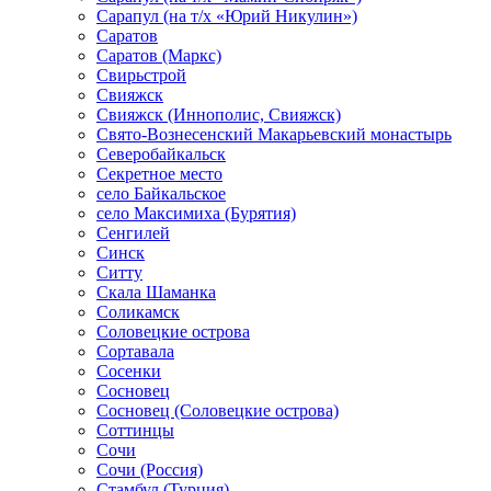
Сарапул (на т/х «Юрий Никулин»)
Саратов
Саратов (Маркс)
Свирьстрой
Свияжск
Свияжск (Иннополис, Свияжск)
Свято-Вознесенский Макарьевский монастырь
Северобайкальск
Секретное место
село Байкальское
село Максимиха (Бурятия)
Сенгилей
Синск
Ситту
Скала Шаманка
Соликамск
Соловецкие острова
Сортавала
Сосенки
Сосновец
Сосновец (Соловецкие острова)
Соттинцы
Сочи
Сочи (Россия)
Стамбул (Турция)