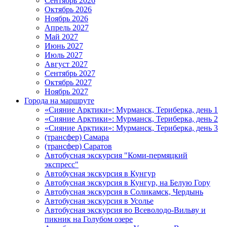
Сентябрь 2026
Октябрь 2026
Ноябрь 2026
Апрель 2027
Май 2027
Июнь 2027
Июль 2027
Август 2027
Сентябрь 2027
Октябрь 2027
Ноябрь 2027
Города на маршруте
«Сияние Арктики»: Мурманск, Териберка, день 1
«Сияние Арктики»: Мурманск, Териберка, день 2
«Сияние Арктики»: Мурманск, Териберка, день 3
(трансфер) Самара
(трансфер) Саратов
Автобусная экскурсия "Коми-пермяцкий
экспресс"
Автобусная экскурсия в Кунгур
Автобусная экскурсия в Кунгур, на Белую Гору
Автобусная экскурсия в Соликамск, Чердынь
Автобусная экскурсия в Усолье
Автобусная экскурсия во Всеволодо-Вильву и
пикник на Голубом озере