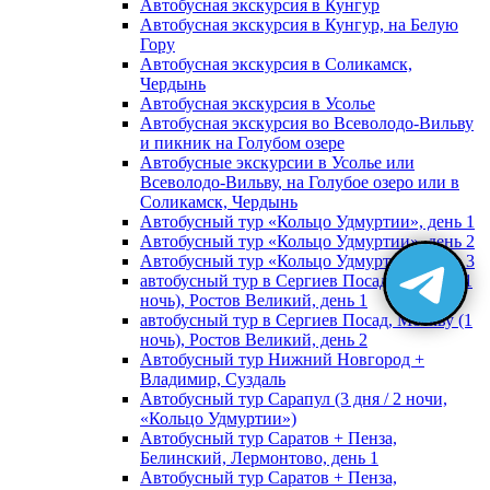
Автобусная экскурсия в Кунгур
Автобусная экскурсия в Кунгур, на Белую
Гору
Автобусная экскурсия в Соликамск,
Чердынь
Автобусная экскурсия в Усолье
Автобусная экскурсия во Всеволодо-Вильву
и пикник на Голубом озере
Автобусные экскурсии в Усолье или
Всеволодо-Вильву, на Голубое озеро или в
Соликамск, Чердынь
Автобусный тур «Кольцо Удмуртии», день 1
Автобусный тур «Кольцо Удмуртии», день 2
Автобусный тур «Кольцо Удмуртии», день 3
автобусный тур в Сергиев Посад, Москву (1
ночь), Ростов Великий, день 1
автобусный тур в Сергиев Посад, Москву (1
ночь), Ростов Великий, день 2
Автобусный тур Нижний Новгород +
Владимир, Суздаль
Автобусный тур Сарапул (3 дня / 2 ночи,
«Кольцо Удмуртии»)
Автобусный тур Саратов + Пенза,
Белинский, Лермонтово, день 1
Автобусный тур Саратов + Пенза,