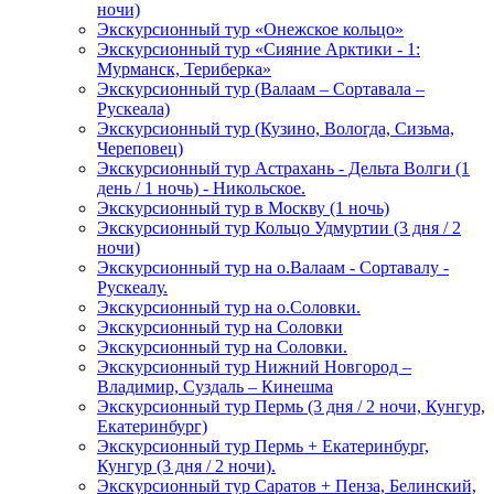
ночи)
Экскурсионный тур «Онежское кольцо»
Экскурсионный тур «Сияние Арктики - 1:
Мурманск, Териберка»
Экскурсионный тур (Валаам – Сортавала –
Рускеала)
Экскурсионный тур (Кузино, Вологда, Сизьма,
Череповец)
Экскурсионный тур Астрахань - Дельта Волги (1
день / 1 ночь) - Никольское.
Экскурсионный тур в Москву (1 ночь)
Экскурсионный тур Кольцо Удмуртии (3 дня / 2
ночи)
Экскурсионный тур на о.Валаам - Сортавалу -
Рускеалу.
Экскурсионный тур на о.Соловки.
Экскурсионный тур на Соловки
Экскурсионный тур на Соловки.
Экскурсионный тур Нижний Новгород –
Владимир, Суздаль – Кинешма
Экскурсионный тур Пермь (3 дня / 2 ночи, Кунгур,
Екатеринбург)
Экскурсионный тур Пермь + Екатеринбург,
Кунгур (3 дня / 2 ночи).
Экскурсионный тур Саратов + Пенза, Белинский,