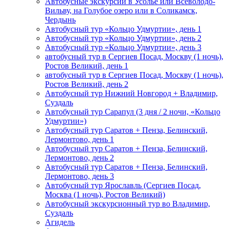
Автобусные экскурсии в Усолье или Всеволодо-
Вильву, на Голубое озеро или в Соликамск,
Чердынь
Автобусный тур «Кольцо Удмуртии», день 1
Автобусный тур «Кольцо Удмуртии», день 2
Автобусный тур «Кольцо Удмуртии», день 3
автобусный тур в Сергиев Посад, Москву (1 ночь),
Ростов Великий, день 1
автобусный тур в Сергиев Посад, Москву (1 ночь),
Ростов Великий, день 2
Автобусный тур Нижний Новгород + Владимир,
Суздаль
Автобусный тур Сарапул (3 дня / 2 ночи, «Кольцо
Удмуртии»)
Автобусный тур Саратов + Пенза, Белинский,
Лермонтово, день 1
Автобусный тур Саратов + Пенза, Белинский,
Лермонтово, день 2
Автобусный тур Саратов + Пенза, Белинский,
Лермонтово, день 3
Автобусный тур Ярославль (Сергиев Посад,
Москва (1 ночь), Ростов Великий)
Автобусный экскурсионный тур во Владимир,
Суздаль
Агидель