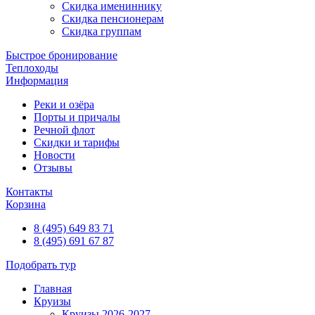
Скидка имениннику
Скидка пенсионерам
Скидка группам
Быстрое бронирование
Теплоходы
Информация
Реки и озёра
Порты и причалы
Речной флот
Скидки и тарифы
Новости
Отзывы
Контакты
Корзина
8 (495) 649 83 71
8 (495) 691 67 87
Подобрать тур
Главная
Круизы
Круизы 2026-2027