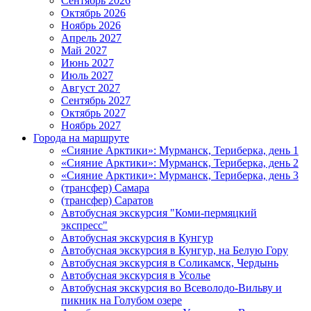
Сентябрь 2026
Октябрь 2026
Ноябрь 2026
Апрель 2027
Май 2027
Июнь 2027
Июль 2027
Август 2027
Сентябрь 2027
Октябрь 2027
Ноябрь 2027
Города на маршруте
«Сияние Арктики»: Мурманск, Териберка, день 1
«Сияние Арктики»: Мурманск, Териберка, день 2
«Сияние Арктики»: Мурманск, Териберка, день 3
(трансфер) Самара
(трансфер) Саратов
Автобусная экскурсия "Коми-пермяцкий
экспресс"
Автобусная экскурсия в Кунгур
Автобусная экскурсия в Кунгур, на Белую Гору
Автобусная экскурсия в Соликамск, Чердынь
Автобусная экскурсия в Усолье
Автобусная экскурсия во Всеволодо-Вильву и
пикник на Голубом озере