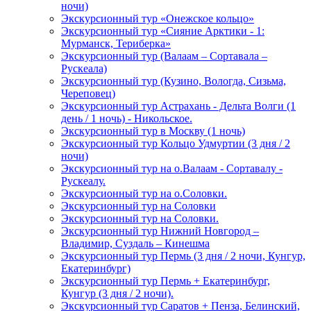
ночи)
Экскурсионный тур «Онежское кольцо»
Экскурсионный тур «Сияние Арктики - 1:
Мурманск, Териберка»
Экскурсионный тур (Валаам – Сортавала –
Рускеала)
Экскурсионный тур (Кузино, Вологда, Сизьма,
Череповец)
Экскурсионный тур Астрахань - Дельта Волги (1
день / 1 ночь) - Никольское.
Экскурсионный тур в Москву (1 ночь)
Экскурсионный тур Кольцо Удмуртии (3 дня / 2
ночи)
Экскурсионный тур на о.Валаам - Сортавалу -
Рускеалу.
Экскурсионный тур на о.Соловки.
Экскурсионный тур на Соловки
Экскурсионный тур на Соловки.
Экскурсионный тур Нижний Новгород –
Владимир, Суздаль – Кинешма
Экскурсионный тур Пермь (3 дня / 2 ночи, Кунгур,
Екатеринбург)
Экскурсионный тур Пермь + Екатеринбург,
Кунгур (3 дня / 2 ночи).
Экскурсионный тур Саратов + Пенза, Белинский,