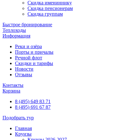
Скидка имениннику
Скидка пенсионерам
Скидка группам
Быстрое бронирование
Теплоходы
Информация
Реки и озёра
Порты и причалы
Речной флот
Скидки и тарифы
Новости
Отзывы
Контакты
Корзина
8 (495) 649 83 71
8 (495) 691 67 87
Подобрать тур
Главная
Круизы
Круизы 2026-2027