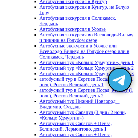
Автобусная экскурсия в Кунгур
Автобусная экскурсия в Кунгур, на Белую
Гору
Автобусная экскурсия в Соликамск,
Чердынь
Автобусная экскурсия в Усолье
Автобусная экскурсия во Всеволодо-Вильву
и пикник на Голубом озере
Автобусные экскурсии в Усолье или
Всеволодо-Вильву, на Голубое озеро или в
Соликамск, Чердынь
Автобусный тур «Кольцо Удмуртии», день 1
Автобусный тур «Кольцо Удмуртии», день 2
Автобусный тур «Кольцо Удмуртии», день 3
автобусный тур в Сергиев Посад, Москву (1
ночь), Ростов Великий, день 1
автобусный тур в Сергиев Посад, Москву (1
ночь), Ростов Великий, день 2
Автобусный тур Нижний Новгород +
Владимир, Суздаль
Автобусный тур Сарапул (3 дня / 2 ночи,
«Кольцо Удмуртии»)
Автобусный тур Саратов + Пенза,
Белинский, Лермонтово, день 1
Автобусный тур Саратов + Пенза,