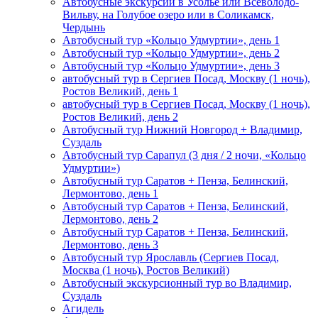
Автобусные экскурсии в Усолье или Всеволодо-
Вильву, на Голубое озеро или в Соликамск,
Чердынь
Автобусный тур «Кольцо Удмуртии», день 1
Автобусный тур «Кольцо Удмуртии», день 2
Автобусный тур «Кольцо Удмуртии», день 3
автобусный тур в Сергиев Посад, Москву (1 ночь),
Ростов Великий, день 1
автобусный тур в Сергиев Посад, Москву (1 ночь),
Ростов Великий, день 2
Автобусный тур Нижний Новгород + Владимир,
Суздаль
Автобусный тур Сарапул (3 дня / 2 ночи, «Кольцо
Удмуртии»)
Автобусный тур Саратов + Пенза, Белинский,
Лермонтово, день 1
Автобусный тур Саратов + Пенза, Белинский,
Лермонтово, день 2
Автобусный тур Саратов + Пенза, Белинский,
Лермонтово, день 3
Автобусный тур Ярославль (Сергиев Посад,
Москва (1 ночь), Ростов Великий)
Автобусный экскурсионный тур во Владимир,
Суздаль
Агидель