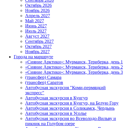
Сентябрь 2026
Октябрь 2026
Ноябрь 2026
Апрель 2027
Май 2027
Июнь 2027
Июль 2027
Август 2027
Сентябрь 2027
Октябрь 2027
Ноябрь 2027
Города на маршруте
«Сияние Арктики»: Мурманск, Териберка, день 1
«Сияние Арктики»: Мурманск, Териберка, день 2
«Сияние Арктики»: Мурманск, Териберка, день 3
(трансфер) Самара
(трансфер) Саратов
Автобусная экскурсия "Коми-пермяцкий
экспресс"
Автобусная экскурсия в Кунгур
Автобусная экскурсия в Кунгур, на Белую Гору
Автобусная экскурсия в Соликамск, Чердынь
Автобусная экскурсия в Усолье
Автобусная экскурсия во Всеволодо-Вильву и
пикник на Голубом озере