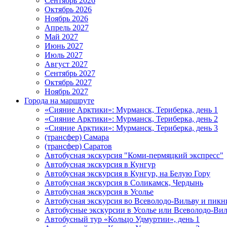
Сентябрь 2026
Октябрь 2026
Ноябрь 2026
Апрель 2027
Май 2027
Июнь 2027
Июль 2027
Август 2027
Сентябрь 2027
Октябрь 2027
Ноябрь 2027
Города на маршруте
«Сияние Арктики»: Мурманск, Териберка, день 1
«Сияние Арктики»: Мурманск, Териберка, день 2
«Сияние Арктики»: Мурманск, Териберка, день 3
(трансфер) Самара
(трансфер) Саратов
Автобусная экскурсия "Коми-пермяцкий экспресс"
Автобусная экскурсия в Кунгур
Автобусная экскурсия в Кунгур, на Белую Гору
Автобусная экскурсия в Соликамск, Чердынь
Автобусная экскурсия в Усолье
Автобусная экскурсия во Всеволодо-Вильву и пикн
Автобусные экскурсии в Усолье или Всеволодо-Виль
Автобусный тур «Кольцо Удмуртии», день 1