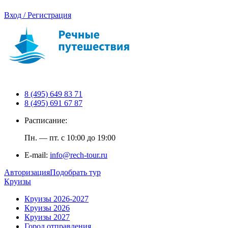
Вход / Регистрация
8 (495) 649 83 71
8 (495) 691 67 87
Расписание:
Пн. — пт. с 10:00 до 19:00
E-mail:
info@rech-tour.ru
Авторизация
Подобрать тур
Круизы
Круизы 2026-2027
Круизы 2026
Круизы 2027
Город отправления