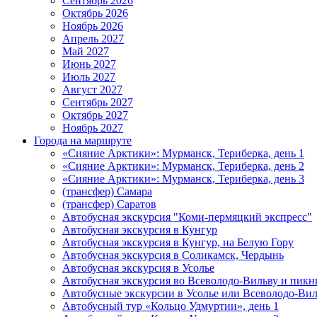
Сентябрь 2026
Октябрь 2026
Ноябрь 2026
Апрель 2027
Май 2027
Июнь 2027
Июль 2027
Август 2027
Сентябрь 2027
Октябрь 2027
Ноябрь 2027
Города на маршруте
«Сияние Арктики»: Мурманск, Териберка, день 1
«Сияние Арктики»: Мурманск, Териберка, день 2
«Сияние Арктики»: Мурманск, Териберка, день 3
(трансфер) Самара
(трансфер) Саратов
Автобусная экскурсия "Коми-пермяцкий экспресс"
Автобусная экскурсия в Кунгур
Автобусная экскурсия в Кунгур, на Белую Гору
Автобусная экскурсия в Соликамск, Чердынь
Автобусная экскурсия в Усолье
Автобусная экскурсия во Всеволодо-Вильву и пикн
Автобусные экскурсии в Усолье или Всеволодо-Виль
Автобусный тур «Кольцо Удмуртии», день 1