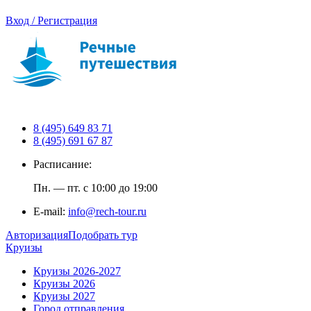
Вход / Регистрация
8 (495) 649 83 71
8 (495) 691 67 87
Расписание:
Пн. — пт. с 10:00 до 19:00
E-mail:
info@rech-tour.ru
Авторизация
Подобрать тур
Круизы
Круизы 2026-2027
Круизы 2026
Круизы 2027
Город отправления