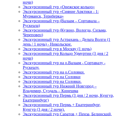
ночи)
Экскурсионный тур «Онежское кольцо»
Экскурсионный тур «Сияние Арктики - 1:
Мурманск, Териберка»
Экскурсионный тур (Валаам – Сортавала –
Рускеала)
Экскурсионный тур (Кузино, Вологда, Сизьма,
Череповец)
Экскурсионный тур Астрахань - Дельта Волги (1
день / 1 ночь) - Никольское.
Экскурсионный тур в Москву (1 ночь)
Экскурсионный тур Кольцо Удмуртии (3 дня / 2
ночи)
Экскурсионный тур на о.Валаам - Сортавалу -
Рускеалу.
Экскурсионный тур на о.Соловки.
Экскурсионный тур на Соловки
Экскурсионный тур на Соловки.
Экскурсионный тур Нижний Новгород –
Владимир, Суздаль – Кинешма
Экскурсионный тур Пермь (3 дня / 2 ночи, Кунгур,
Екатеринбург)
Экскурсионный тур Пермь + Екатеринбург,
Кунгур (3 дня / 2 ночи).
Экскурсионный тур Саратов + Пенза, Белинский,