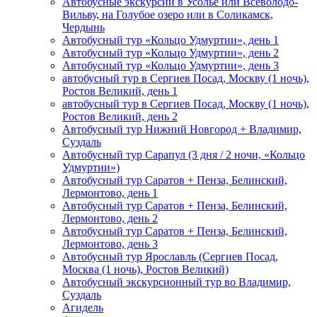
Автобусные экскурсии в Усолье или Всеволодо-
Вильву, на Голубое озеро или в Соликамск,
Чердынь
Автобусный тур «Кольцо Удмуртии», день 1
Автобусный тур «Кольцо Удмуртии», день 2
Автобусный тур «Кольцо Удмуртии», день 3
автобусный тур в Сергиев Посад, Москву (1 ночь),
Ростов Великий, день 1
автобусный тур в Сергиев Посад, Москву (1 ночь),
Ростов Великий, день 2
Автобусный тур Нижний Новгород + Владимир,
Суздаль
Автобусный тур Сарапул (3 дня / 2 ночи, «Кольцо
Удмуртии»)
Автобусный тур Саратов + Пенза, Белинский,
Лермонтово, день 1
Автобусный тур Саратов + Пенза, Белинский,
Лермонтово, день 2
Автобусный тур Саратов + Пенза, Белинский,
Лермонтово, день 3
Автобусный тур Ярославль (Сергиев Посад,
Москва (1 ночь), Ростов Великий)
Автобусный экскурсионный тур во Владимир,
Суздаль
Агидель