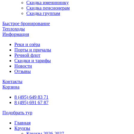
Скидка имениннику
Скидка пенсионерам
Скидка группам
Быстрое бронирование
Теплоходы
Информация
Реки и озёра
Порты и причалы
Речной флот
Скидки и тарифы
Новости
Отзывы
Контакты
Корзина
8 (495) 649 83 71
8 (495) 691 67 87
Подобрать тур
Главная
Круизы
Круизы 2026-2027