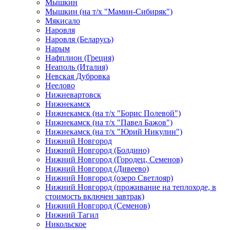
Мышкин
Мышкин (на т/х "Мамин-Сибиряк")
Мякисало
Наровля
Наровля (Беларусь)
Нарым
Нафплион (Греция)
Неаполь (Италия)
Невская Дубровка
Неелово
Нижневартовск
Нижнекамск
Нижнекамск (на т/х "Борис Полевой")
Нижнекамск (на т/х "Павел Бажов")
Нижнекамск (на т/х "Юрий Никулин")
Нижний Новгород
Нижний Новгород (Болдино)
Нижний Новгород (Городец, Семенов)
Нижний Новгород (Дивеево)
Нижний Новгород (озеро Светлояр)
Нижний Новгород (проживание на теплоходе, в
стоимость включен завтрак)
Нижний Новгород (Семенов)
Нижний Тагил
Никольское