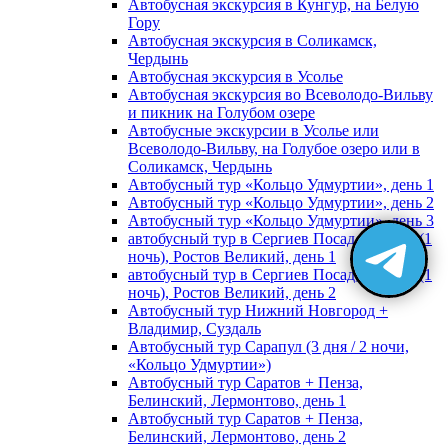
Автобусная экскурсия в Кунгур, на Белую
Гору
Автобусная экскурсия в Соликамск,
Чердынь
Автобусная экскурсия в Усолье
Автобусная экскурсия во Всеволодо-Вильву
и пикник на Голубом озере
Автобусные экскурсии в Усолье или
Всеволодо-Вильву, на Голубое озеро или в
Соликамск, Чердынь
Автобусный тур «Кольцо Удмуртии», день 1
Автобусный тур «Кольцо Удмуртии», день 2
Автобусный тур «Кольцо Удмуртии», день 3
автобусный тур в Сергиев Посад, Москву (1
ночь), Ростов Великий, день 1
автобусный тур в Сергиев Посад, Москву (1
ночь), Ростов Великий, день 2
Автобусный тур Нижний Новгород +
Владимир, Суздаль
Автобусный тур Сарапул (3 дня / 2 ночи,
«Кольцо Удмуртии»)
Автобусный тур Саратов + Пенза,
Белинский, Лермонтово, день 1
Автобусный тур Саратов + Пенза,
Белинский, Лермонтово, день 2