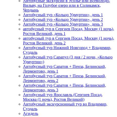
Автобусные экскурсии в Усолье или Всеволодо-
Вильву, на Голубое озеро или в Соликамск,
Чердынь
Автобусный тур «Кольцо Удмуртии», день 1
Автобусный тур «Кольцо Удмуртии», день 2
Автобусный тур «Кольцо Удмуртии», день 3
автобусный тур в Сергиев Посад, Москву (1 ночь),
Ростов Великий, день 1
автобусный тур в Сергиев Посад, Москву (1 ночь),
Ростов Великий, день 2
Автобусный тур Нижний Новгород + Владимир,
Суздаль
Автобусный тур Сарапул (3 дня / 2 ночи, «Кольцо
Удмуртии»)
Автобусный тур Саратов + Пенза, Белинский,
Лермонтово, день 1
Автобусный тур Саратов + Пенза, Белинский,
Лермонтово, день 2
Автобусный тур Саратов + Пенза, Белинский,
Лермонтово, день 3
Автобусный тур Ярославль (Сергиев Посад,
Москва (1 ночь), Ростов Великий)
Автобусный экскурсионный тур во Владимир,
Суздаль
Агидель