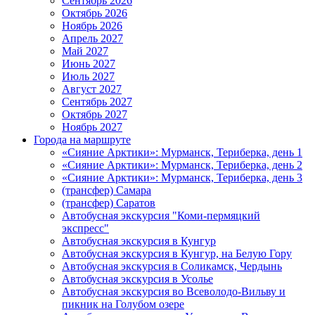
Сентябрь 2026
Октябрь 2026
Ноябрь 2026
Апрель 2027
Май 2027
Июнь 2027
Июль 2027
Август 2027
Сентябрь 2027
Октябрь 2027
Ноябрь 2027
Города на маршруте
«Сияние Арктики»: Мурманск, Териберка, день 1
«Сияние Арктики»: Мурманск, Териберка, день 2
«Сияние Арктики»: Мурманск, Териберка, день 3
(трансфер) Самара
(трансфер) Саратов
Автобусная экскурсия "Коми-пермяцкий
экспресс"
Автобусная экскурсия в Кунгур
Автобусная экскурсия в Кунгур, на Белую Гору
Автобусная экскурсия в Соликамск, Чердынь
Автобусная экскурсия в Усолье
Автобусная экскурсия во Всеволодо-Вильву и
пикник на Голубом озере