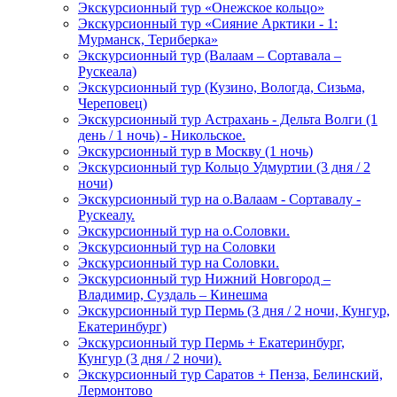
Экскурсионный тур «Онежское кольцо»
Экскурсионный тур «Сияние Арктики - 1:
Мурманск, Териберка»
Экскурсионный тур (Валаам – Сортавала –
Рускеала)
Экскурсионный тур (Кузино, Вологда, Сизьма,
Череповец)
Экскурсионный тур Астрахань - Дельта Волги (1
день / 1 ночь) - Никольское.
Экскурсионный тур в Москву (1 ночь)
Экскурсионный тур Кольцо Удмуртии (3 дня / 2
ночи)
Экскурсионный тур на о.Валаам - Сортавалу -
Рускеалу.
Экскурсионный тур на о.Соловки.
Экскурсионный тур на Соловки
Экскурсионный тур на Соловки.
Экскурсионный тур Нижний Новгород –
Владимир, Суздаль – Кинешма
Экскурсионный тур Пермь (3 дня / 2 ночи, Кунгур,
Екатеринбург)
Экскурсионный тур Пермь + Екатеринбург,
Кунгур (3 дня / 2 ночи).
Экскурсионный тур Саратов + Пенза, Белинский,
Лермонтово