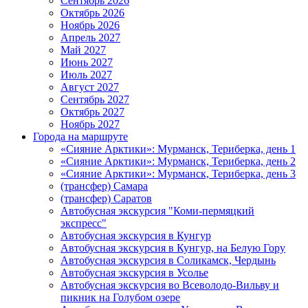
Сентябрь 2026
Октябрь 2026
Ноябрь 2026
Апрель 2027
Май 2027
Июнь 2027
Июль 2027
Август 2027
Сентябрь 2027
Октябрь 2027
Ноябрь 2027
Города на маршруте
«Сияние Арктики»: Мурманск, Териберка, день 1
«Сияние Арктики»: Мурманск, Териберка, день 2
«Сияние Арктики»: Мурманск, Териберка, день 3
(трансфер) Самара
(трансфер) Саратов
Автобусная экскурсия "Коми-пермяцкий
экспресс"
Автобусная экскурсия в Кунгур
Автобусная экскурсия в Кунгур, на Белую Гору
Автобусная экскурсия в Соликамск, Чердынь
Автобусная экскурсия в Усолье
Автобусная экскурсия во Всеволодо-Вильву и
пикник на Голубом озере