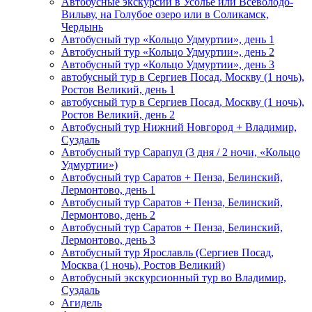
Автобусные экскурсии в Усолье или Всеволодо-
Вильву, на Голубое озеро или в Соликамск,
Чердынь
Автобусный тур «Кольцо Удмуртии», день 1
Автобусный тур «Кольцо Удмуртии», день 2
Автобусный тур «Кольцо Удмуртии», день 3
автобусный тур в Сергиев Посад, Москву (1 ночь),
Ростов Великий, день 1
автобусный тур в Сергиев Посад, Москву (1 ночь),
Ростов Великий, день 2
Автобусный тур Нижний Новгород + Владимир,
Суздаль
Автобусный тур Сарапул (3 дня / 2 ночи, «Кольцо
Удмуртии»)
Автобусный тур Саратов + Пенза, Белинский,
Лермонтово, день 1
Автобусный тур Саратов + Пенза, Белинский,
Лермонтово, день 2
Автобусный тур Саратов + Пенза, Белинский,
Лермонтово, день 3
Автобусный тур Ярославль (Сергиев Посад,
Москва (1 ночь), Ростов Великий)
Автобусный экскурсионный тур во Владимир,
Суздаль
Агидель