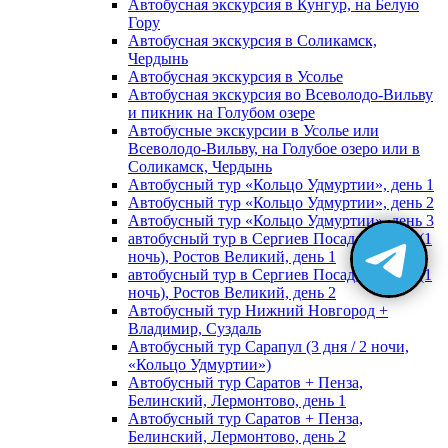
Автобусная экскурсия в Кунгур, на Белую
Гору
Автобусная экскурсия в Соликамск,
Чердынь
Автобусная экскурсия в Усолье
Автобусная экскурсия во Всеволодо-Вильву
и пикник на Голубом озере
Автобусные экскурсии в Усолье или
Всеволодо-Вильву, на Голубое озеро или в
Соликамск, Чердынь
Автобусный тур «Кольцо Удмуртии», день 1
Автобусный тур «Кольцо Удмуртии», день 2
Автобусный тур «Кольцо Удмуртии», день 3
автобусный тур в Сергиев Посад, Москву (1
ночь), Ростов Великий, день 1
автобусный тур в Сергиев Посад, Москву (1
ночь), Ростов Великий, день 2
Автобусный тур Нижний Новгород +
Владимир, Суздаль
Автобусный тур Сарапул (3 дня / 2 ночи,
«Кольцо Удмуртии»)
Автобусный тур Саратов + Пенза,
Белинский, Лермонтово, день 1
Автобусный тур Саратов + Пенза,
Белинский, Лермонтово, день 2