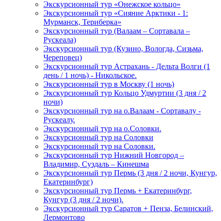
Экскурсионный тур «Онежское кольцо»
Экскурсионный тур «Сияние Арктики - 1:
Мурманск, Териберка»
Экскурсионный тур (Валаам – Сортавала –
Рускеала)
Экскурсионный тур (Кузино, Вологда, Сизьма,
Череповец)
Экскурсионный тур Астрахань - Дельта Волги (1
день / 1 ночь) - Никольское.
Экскурсионный тур в Москву (1 ночь)
Экскурсионный тур Кольцо Удмуртии (3 дня / 2
ночи)
Экскурсионный тур на о.Валаам - Сортавалу -
Рускеалу.
Экскурсионный тур на о.Соловки.
Экскурсионный тур на Соловки
Экскурсионный тур на Соловки.
Экскурсионный тур Нижний Новгород –
Владимир, Суздаль – Кинешма
Экскурсионный тур Пермь (3 дня / 2 ночи, Кунгур,
Екатеринбург)
Экскурсионный тур Пермь + Екатеринбург,
Кунгур (3 дня / 2 ночи).
Экскурсионный тур Саратов + Пенза, Белинский,
Лермонтово