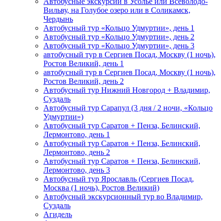
Автобусные экскурсии в Усолье или Всеволодо-
Вильву, на Голубое озеро или в Соликамск,
Чердынь
Автобусный тур «Кольцо Удмуртии», день 1
Автобусный тур «Кольцо Удмуртии», день 2
Автобусный тур «Кольцо Удмуртии», день 3
автобусный тур в Сергиев Посад, Москву (1 ночь),
Ростов Великий, день 1
автобусный тур в Сергиев Посад, Москву (1 ночь),
Ростов Великий, день 2
Автобусный тур Нижний Новгород + Владимир,
Суздаль
Автобусный тур Сарапул (3 дня / 2 ночи, «Кольцо
Удмуртии»)
Автобусный тур Саратов + Пенза, Белинский,
Лермонтово, день 1
Автобусный тур Саратов + Пенза, Белинский,
Лермонтово, день 2
Автобусный тур Саратов + Пенза, Белинский,
Лермонтово, день 3
Автобусный тур Ярославль (Сергиев Посад,
Москва (1 ночь), Ростов Великий)
Автобусный экскурсионный тур во Владимир,
Суздаль
Агидель