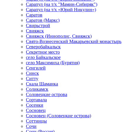
Сарапул (на т/х "Мамин-Сибиряк")
Сарапул (на т/х «Юрий Никулин»)
Саратов
Саратов (Маркс)
Свирьстрой
Свияжск
Свияжск (Иннополис, Свияжск)
Свято-Вознесенский Макарьевский монастырь
Северобайкальск
Секретное место
село Байкальское
село Максимиха (Бурятия)
Сенгилей
Синск
Ситту
Скала Шаманка
Соликамск
Соловецкие острова
Сортавала
Сосенки
Сосновец
Сосновец (Соловецкие острова)
Соттинцы
Сочи
Сочи (Россия)