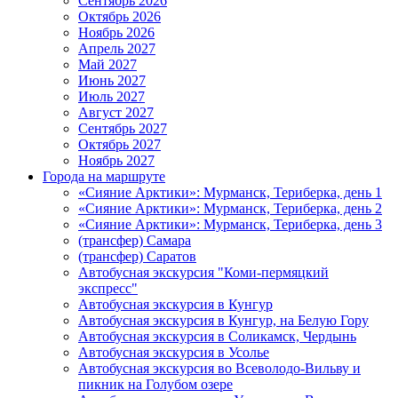
Сентябрь 2026
Октябрь 2026
Ноябрь 2026
Апрель 2027
Май 2027
Июнь 2027
Июль 2027
Август 2027
Сентябрь 2027
Октябрь 2027
Ноябрь 2027
Города на маршруте
«Сияние Арктики»: Мурманск, Териберка, день 1
«Сияние Арктики»: Мурманск, Териберка, день 2
«Сияние Арктики»: Мурманск, Териберка, день 3
(трансфер) Самара
(трансфер) Саратов
Автобусная экскурсия "Коми-пермяцкий
экспресс"
Автобусная экскурсия в Кунгур
Автобусная экскурсия в Кунгур, на Белую Гору
Автобусная экскурсия в Соликамск, Чердынь
Автобусная экскурсия в Усолье
Автобусная экскурсия во Всеволодо-Вильву и
пикник на Голубом озере