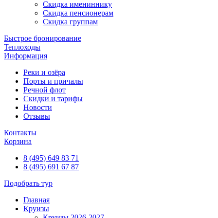
Скидка имениннику
Скидка пенсионерам
Скидка группам
Быстрое бронирование
Теплоходы
Информация
Реки и озёра
Порты и причалы
Речной флот
Скидки и тарифы
Новости
Отзывы
Контакты
Корзина
8 (495) 649 83 71
8 (495) 691 67 87
Подобрать тур
Главная
Круизы
Круизы 2026-2027