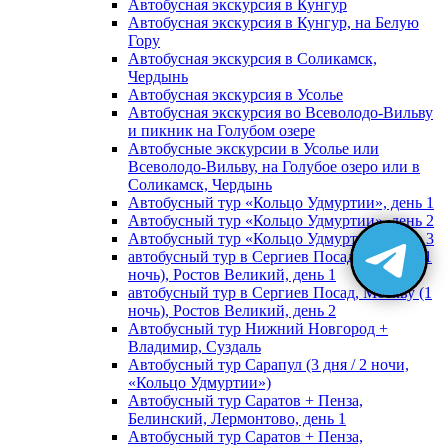
Автобусная экскурсия в Кунгур
Автобусная экскурсия в Кунгур, на Белую
Гору
Автобусная экскурсия в Соликамск,
Чердынь
Автобусная экскурсия в Усолье
Автобусная экскурсия во Всеволодо-Вильву
и пикник на Голубом озере
Автобусные экскурсии в Усолье или
Всеволодо-Вильву, на Голубое озеро или в
Соликамск, Чердынь
Автобусный тур «Кольцо Удмуртии», день 1
Автобусный тур «Кольцо Удмуртии», день 2
Автобусный тур «Кольцо Удмуртии», день 3
автобусный тур в Сергиев Посад, Москву (1
ночь), Ростов Великий, день 1
автобусный тур в Сергиев Посад, Москву (1
ночь), Ростов Великий, день 2
Автобусный тур Нижний Новгород +
Владимир, Суздаль
Автобусный тур Сарапул (3 дня / 2 ночи,
«Кольцо Удмуртии»)
Автобусный тур Саратов + Пенза,
Белинский, Лермонтово, день 1
Автобусный тур Саратов + Пенза,