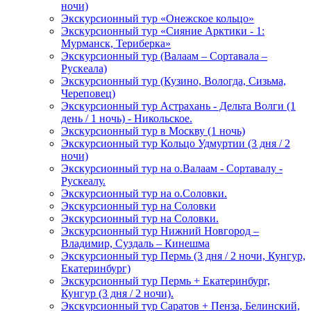
ночи)
Экскурсионный тур «Онежское кольцо»
Экскурсионный тур «Сияние Арктики - 1:
Мурманск, Териберка»
Экскурсионный тур (Валаам – Сортавала –
Рускеала)
Экскурсионный тур (Кузино, Вологда, Сизьма,
Череповец)
Экскурсионный тур Астрахань - Дельта Волги (1
день / 1 ночь) - Никольское.
Экскурсионный тур в Москву (1 ночь)
Экскурсионный тур Кольцо Удмуртии (3 дня / 2
ночи)
Экскурсионный тур на о.Валаам - Сортавалу -
Рускеалу.
Экскурсионный тур на о.Соловки.
Экскурсионный тур на Соловки
Экскурсионный тур на Соловки.
Экскурсионный тур Нижний Новгород –
Владимир, Суздаль – Кинешма
Экскурсионный тур Пермь (3 дня / 2 ночи, Кунгур,
Екатеринбург)
Экскурсионный тур Пермь + Екатеринбург,
Кунгур (3 дня / 2 ночи).
Экскурсионный тур Саратов + Пенза, Белинский,