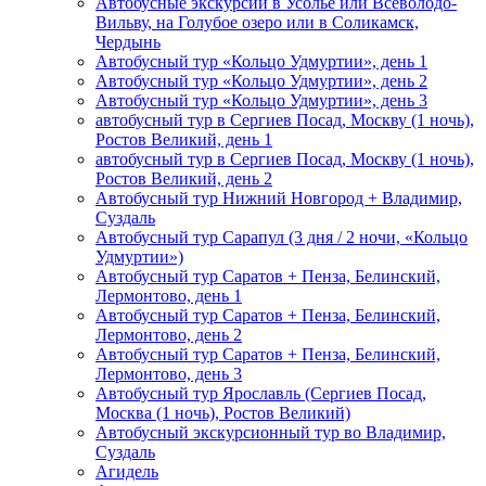
Автобусные экскурсии в Усолье или Всеволодо-
Вильву, на Голубое озеро или в Соликамск,
Чердынь
Автобусный тур «Кольцо Удмуртии», день 1
Автобусный тур «Кольцо Удмуртии», день 2
Автобусный тур «Кольцо Удмуртии», день 3
автобусный тур в Сергиев Посад, Москву (1 ночь),
Ростов Великий, день 1
автобусный тур в Сергиев Посад, Москву (1 ночь),
Ростов Великий, день 2
Автобусный тур Нижний Новгород + Владимир,
Суздаль
Автобусный тур Сарапул (3 дня / 2 ночи, «Кольцо
Удмуртии»)
Автобусный тур Саратов + Пенза, Белинский,
Лермонтово, день 1
Автобусный тур Саратов + Пенза, Белинский,
Лермонтово, день 2
Автобусный тур Саратов + Пенза, Белинский,
Лермонтово, день 3
Автобусный тур Ярославль (Сергиев Посад,
Москва (1 ночь), Ростов Великий)
Автобусный экскурсионный тур во Владимир,
Суздаль
Агидель