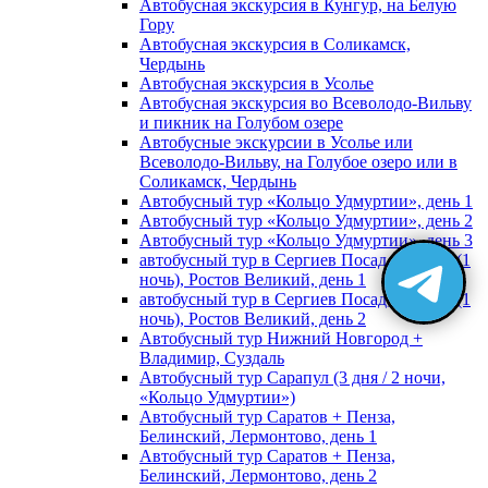
Автобусная экскурсия в Кунгур, на Белую
Гору
Автобусная экскурсия в Соликамск,
Чердынь
Автобусная экскурсия в Усолье
Автобусная экскурсия во Всеволодо-Вильву
и пикник на Голубом озере
Автобусные экскурсии в Усолье или
Всеволодо-Вильву, на Голубое озеро или в
Соликамск, Чердынь
Автобусный тур «Кольцо Удмуртии», день 1
Автобусный тур «Кольцо Удмуртии», день 2
Автобусный тур «Кольцо Удмуртии», день 3
автобусный тур в Сергиев Посад, Москву (1
ночь), Ростов Великий, день 1
автобусный тур в Сергиев Посад, Москву (1
ночь), Ростов Великий, день 2
Автобусный тур Нижний Новгород +
Владимир, Суздаль
Автобусный тур Сарапул (3 дня / 2 ночи,
«Кольцо Удмуртии»)
Автобусный тур Саратов + Пенза,
Белинский, Лермонтово, день 1
Автобусный тур Саратов + Пенза,
Белинский, Лермонтово, день 2