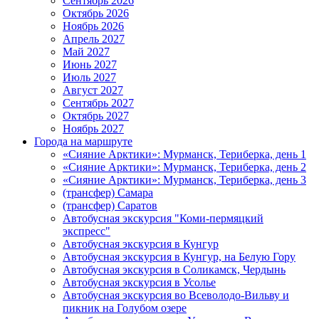
Сентябрь 2026
Октябрь 2026
Ноябрь 2026
Апрель 2027
Май 2027
Июнь 2027
Июль 2027
Август 2027
Сентябрь 2027
Октябрь 2027
Ноябрь 2027
Города на маршруте
«Сияние Арктики»: Мурманск, Териберка, день 1
«Сияние Арктики»: Мурманск, Териберка, день 2
«Сияние Арктики»: Мурманск, Териберка, день 3
(трансфер) Самара
(трансфер) Саратов
Автобусная экскурсия "Коми-пермяцкий
экспресс"
Автобусная экскурсия в Кунгур
Автобусная экскурсия в Кунгур, на Белую Гору
Автобусная экскурсия в Соликамск, Чердынь
Автобусная экскурсия в Усолье
Автобусная экскурсия во Всеволодо-Вильву и
пикник на Голубом озере