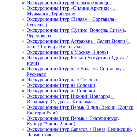
Экскурсионный тур «Онежское кольцо»
Экскурсионный тур «Сияние Арктики - 1:
Мурманск, Териберка»
Экскурсионный тур (Валаам – Сортавала –
Рускеала)
Экскурсионный тур (Кузино, Вологда, Сизьма,
Череповец)
Экскурсионный тур Астрахань - Дельта Волги (1
день / 1 ночь) - Никольское.
Экскурсионный тур в Москву (1 ночь)
Экскурсионный тур Кольцо Удмуртии (3 дня / 2
ночи)
Экскурсионный тур на о.Валаам - Сортавалу -
Рускеалу.
Экскурсионный тур на о.Соловки.
Экскурсионный тур на Соловки
Экскурсионный тур на Соловки.
Экскурсионный тур Нижний Новгород –
Владимир, Суздаль – Кинешма
Экскурсионный тур Пермь (3 дня / 2 ночи, Кунгур,
Екатеринбург)
Экскурсионный тур Пермь + Екатеринбург,
Кунгур (3 дня / 2 ночи).
Экскурсионный тур Саратов + Пенза, Белинский,
Лермонтово