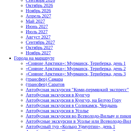
Сентябрь 2026
Октябрь 2026
Ноябрь 2026
Апрель 2027
Май 2027
Июнь 2027
Июль 2027
Август 2027
Сентябрь 2027
Октябрь 2027
Ноябрь 2027
Города на маршруте
«Сияние Арктики»: Мурманск, Териберка, день 1
«Сияние Арктики»: Мурманск, Териберка, день 2
«Сияние Арктики»: Мурманск, Териберка, день 3
(трансфер) Самара
(трансфер) Саратов
Автобусная экскурсия "Коми-пермяцкий экспресс"
Автобусная экскурсия в Кунгур
Автобусная экскурсия в Кунгур, на Белую Гору
Автобусная экскурсия в Соликамск, Чердынь
Автобусная экскурсия в Усолье
Автобусная экскурсия во Всеволодо-Вильву и пикн
Автобусные экскурсии в Усолье или Всеволодо-Виль
Автобусный тур «Кольцо Удмуртии», день 1