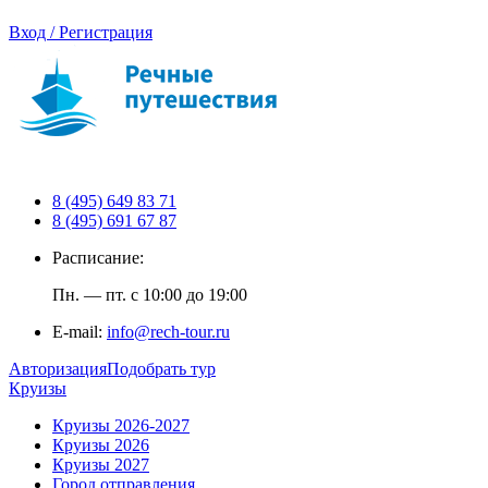
Вход / Регистрация
8 (495) 649 83 71
8 (495) 691 67 87
Расписание:
Пн. — пт. с 10:00 до 19:00
E-mail:
info@rech-tour.ru
Авторизация
Подобрать тур
Круизы
Круизы 2026-2027
Круизы 2026
Круизы 2027
Город отправления