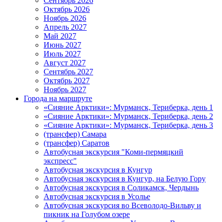
Сентябрь 2026
Октябрь 2026
Ноябрь 2026
Апрель 2027
Май 2027
Июнь 2027
Июль 2027
Август 2027
Сентябрь 2027
Октябрь 2027
Ноябрь 2027
Города на маршруте
«Сияние Арктики»: Мурманск, Териберка, день 1
«Сияние Арктики»: Мурманск, Териберка, день 2
«Сияние Арктики»: Мурманск, Териберка, день 3
(трансфер) Самара
(трансфер) Саратов
Автобусная экскурсия "Коми-пермяцкий
экспресс"
Автобусная экскурсия в Кунгур
Автобусная экскурсия в Кунгур, на Белую Гору
Автобусная экскурсия в Соликамск, Чердынь
Автобусная экскурсия в Усолье
Автобусная экскурсия во Всеволодо-Вильву и
пикник на Голубом озере