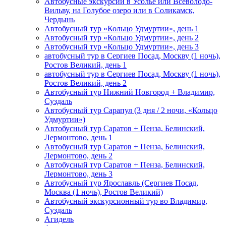
Автобусные экскурсии в Усолье или Всеволодо-
Вильву, на Голубое озеро или в Соликамск,
Чердынь
Автобусный тур «Кольцо Удмуртии», день 1
Автобусный тур «Кольцо Удмуртии», день 2
Автобусный тур «Кольцо Удмуртии», день 3
автобусный тур в Сергиев Посад, Москву (1 ночь),
Ростов Великий, день 1
автобусный тур в Сергиев Посад, Москву (1 ночь),
Ростов Великий, день 2
Автобусный тур Нижний Новгород + Владимир,
Суздаль
Автобусный тур Сарапул (3 дня / 2 ночи, «Кольцо
Удмуртии»)
Автобусный тур Саратов + Пенза, Белинский,
Лермонтово, день 1
Автобусный тур Саратов + Пенза, Белинский,
Лермонтово, день 2
Автобусный тур Саратов + Пенза, Белинский,
Лермонтово, день 3
Автобусный тур Ярославль (Сергиев Посад,
Москва (1 ночь), Ростов Великий)
Автобусный экскурсионный тур во Владимир,
Суздаль
Агидель