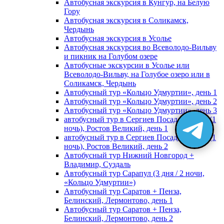
Автобусная экскурсия в Кунгур, на Белую
Гору
Автобусная экскурсия в Соликамск,
Чердынь
Автобусная экскурсия в Усолье
Автобусная экскурсия во Всеволодо-Вильву
и пикник на Голубом озере
Автобусные экскурсии в Усолье или
Всеволодо-Вильву, на Голубое озеро или в
Соликамск, Чердынь
Автобусный тур «Кольцо Удмуртии», день 1
Автобусный тур «Кольцо Удмуртии», день 2
Автобусный тур «Кольцо Удмуртии», день 3
автобусный тур в Сергиев Посад, Москву (1
ночь), Ростов Великий, день 1
автобусный тур в Сергиев Посад, Москву (1
ночь), Ростов Великий, день 2
Автобусный тур Нижний Новгород +
Владимир, Суздаль
Автобусный тур Сарапул (3 дня / 2 ночи,
«Кольцо Удмуртии»)
Автобусный тур Саратов + Пенза,
Белинский, Лермонтово, день 1
Автобусный тур Саратов + Пенза,
Белинский, Лермонтово, день 2