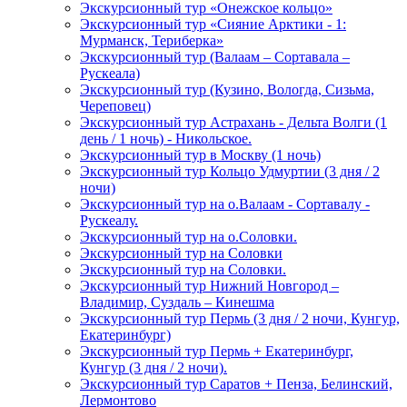
Экскурсионный тур «Онежское кольцо»
Экскурсионный тур «Сияние Арктики - 1:
Мурманск, Териберка»
Экскурсионный тур (Валаам – Сортавала –
Рускеала)
Экскурсионный тур (Кузино, Вологда, Сизьма,
Череповец)
Экскурсионный тур Астрахань - Дельта Волги (1
день / 1 ночь) - Никольское.
Экскурсионный тур в Москву (1 ночь)
Экскурсионный тур Кольцо Удмуртии (3 дня / 2
ночи)
Экскурсионный тур на о.Валаам - Сортавалу -
Рускеалу.
Экскурсионный тур на о.Соловки.
Экскурсионный тур на Соловки
Экскурсионный тур на Соловки.
Экскурсионный тур Нижний Новгород –
Владимир, Суздаль – Кинешма
Экскурсионный тур Пермь (3 дня / 2 ночи, Кунгур,
Екатеринбург)
Экскурсионный тур Пермь + Екатеринбург,
Кунгур (3 дня / 2 ночи).
Экскурсионный тур Саратов + Пенза, Белинский,
Лермонтово