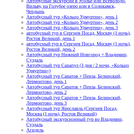
Автобусные экскурсии в Усолье или Всеволодо-
Вильву, на Голубое озеро или в Соликамск,
Чердынь
Автобусный тур «Кольцо Удмуртии», день 1
Автобусный тур «Кольцо Удмуртии», день 2
Автобусный тур «Кольцо Удмуртии», день 3
автобусный тур в Сергиев Посад, Москву (1 ночь),
Ростов Великий, день 1
автобусный тур в Сергиев Посад, Москву (1 ночь),
Ростов Великий, день 2
Автобусный тур Нижний Новгород + Владимир,
Суздаль
Автобусный тур Сарапул (3 дня / 2 ночи, «Кольцо
Удмуртии»)
Автобусный тур Саратов + Пенза, Белинский,
Лермонтово, день 1
Автобусный тур Саратов + Пенза, Белинский,
Лермонтово, день 2
Автобусный тур Саратов + Пенза, Белинский,
Лермонтово, день 3
Автобусный тур Ярославль (Сергиев Посад,
Москва (1 ночь), Ростов Великий)
Автобусный экскурсионный тур во Владимир,
Суздаль
Агидель