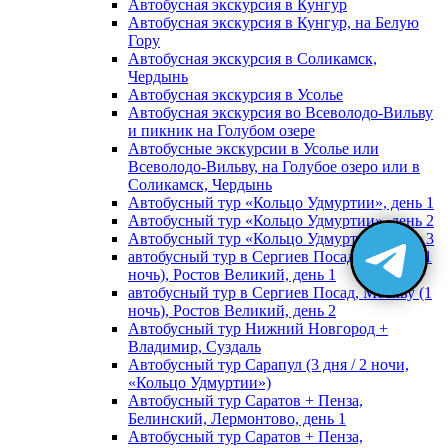
Автобусная экскурсия в Кунгур
Автобусная экскурсия в Кунгур, на Белую
Гору
Автобусная экскурсия в Соликамск,
Чердынь
Автобусная экскурсия в Усолье
Автобусная экскурсия во Всеволодо-Вильву
и пикник на Голубом озере
Автобусные экскурсии в Усолье или
Всеволодо-Вильву, на Голубое озеро или в
Соликамск, Чердынь
Автобусный тур «Кольцо Удмуртии», день 1
Автобусный тур «Кольцо Удмуртии», день 2
Автобусный тур «Кольцо Удмуртии», день 3
автобусный тур в Сергиев Посад, Москву (1
ночь), Ростов Великий, день 1
автобусный тур в Сергиев Посад, Москву (1
ночь), Ростов Великий, день 2
Автобусный тур Нижний Новгород +
Владимир, Суздаль
Автобусный тур Сарапул (3 дня / 2 ночи,
«Кольцо Удмуртии»)
Автобусный тур Саратов + Пенза,
Белинский, Лермонтово, день 1
Автобусный тур Саратов + Пенза,