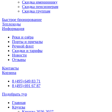
Скидка имениннику
Скидка пенсионерам
Скидка группам
Быстрое бронирование
Теплоходы
Информация
Реки и озёра
Порты и причалы
Речной флот
Скидки и тарифы
Новости
Отзывы
Контакты
Корзина
8 (495) 649 83 71
8 (495) 691 67 87
Подобрать тур
Главная
Круизы
Круизы 2026-2027