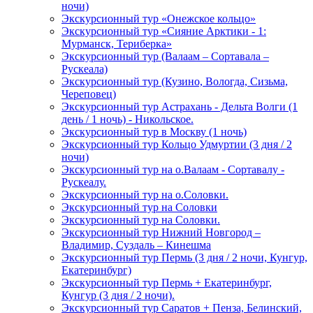
ночи)
Экскурсионный тур «Онежское кольцо»
Экскурсионный тур «Сияние Арктики - 1:
Мурманск, Териберка»
Экскурсионный тур (Валаам – Сортавала –
Рускеала)
Экскурсионный тур (Кузино, Вологда, Сизьма,
Череповец)
Экскурсионный тур Астрахань - Дельта Волги (1
день / 1 ночь) - Никольское.
Экскурсионный тур в Москву (1 ночь)
Экскурсионный тур Кольцо Удмуртии (3 дня / 2
ночи)
Экскурсионный тур на о.Валаам - Сортавалу -
Рускеалу.
Экскурсионный тур на о.Соловки.
Экскурсионный тур на Соловки
Экскурсионный тур на Соловки.
Экскурсионный тур Нижний Новгород –
Владимир, Суздаль – Кинешма
Экскурсионный тур Пермь (3 дня / 2 ночи, Кунгур,
Екатеринбург)
Экскурсионный тур Пермь + Екатеринбург,
Кунгур (3 дня / 2 ночи).
Экскурсионный тур Саратов + Пенза, Белинский,