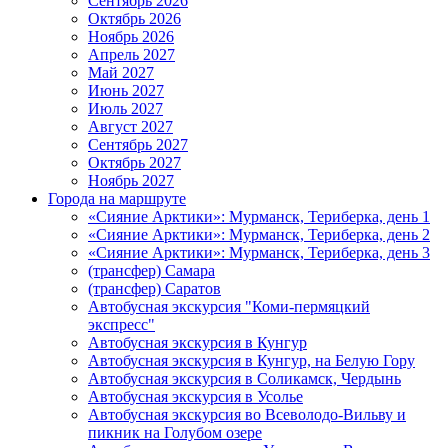
Сентябрь 2026
Октябрь 2026
Ноябрь 2026
Апрель 2027
Май 2027
Июнь 2027
Июль 2027
Август 2027
Сентябрь 2027
Октябрь 2027
Ноябрь 2027
Города на маршруте
«Сияние Арктики»: Мурманск, Териберка, день 1
«Сияние Арктики»: Мурманск, Териберка, день 2
«Сияние Арктики»: Мурманск, Териберка, день 3
(трансфер) Самара
(трансфер) Саратов
Автобусная экскурсия "Коми-пермяцкий
экспресс"
Автобусная экскурсия в Кунгур
Автобусная экскурсия в Кунгур, на Белую Гору
Автобусная экскурсия в Соликамск, Чердынь
Автобусная экскурсия в Усолье
Автобусная экскурсия во Всеволодо-Вильву и
пикник на Голубом озере