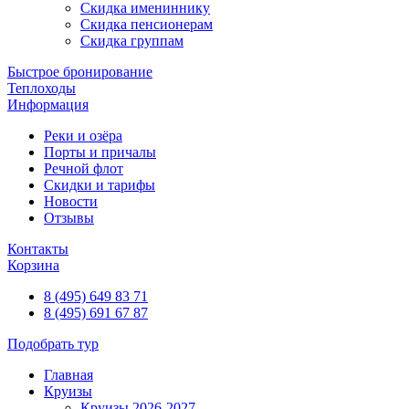
Скидка имениннику
Скидка пенсионерам
Скидка группам
Быстрое бронирование
Теплоходы
Информация
Реки и озёра
Порты и причалы
Речной флот
Скидки и тарифы
Новости
Отзывы
Контакты
Корзина
8 (495) 649 83 71
8 (495) 691 67 87
Подобрать тур
Главная
Круизы
Круизы 2026-2027