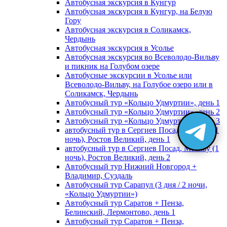
Автобусная экскурсия в Кунгур
Автобусная экскурсия в Кунгур, на Белую
Гору
Автобусная экскурсия в Соликамск,
Чердынь
Автобусная экскурсия в Усолье
Автобусная экскурсия во Всеволодо-Вильву
и пикник на Голубом озере
Автобусные экскурсии в Усолье или
Всеволодо-Вильву, на Голубое озеро или в
Соликамск, Чердынь
Автобусный тур «Кольцо Удмуртии», день 1
Автобусный тур «Кольцо Удмуртии», день 2
Автобусный тур «Кольцо Удмуртии», день 3
автобусный тур в Сергиев Посад, Москву (1
ночь), Ростов Великий, день 1
автобусный тур в Сергиев Посад, Москву (1
ночь), Ростов Великий, день 2
Автобусный тур Нижний Новгород +
Владимир, Суздаль
Автобусный тур Сарапул (3 дня / 2 ночи,
«Кольцо Удмуртии»)
Автобусный тур Саратов + Пенза,
Белинский, Лермонтово, день 1
Автобусный тур Саратов + Пенза,