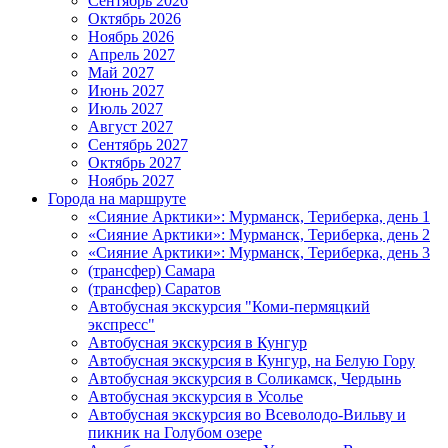
Сентябрь 2026
Октябрь 2026
Ноябрь 2026
Апрель 2027
Май 2027
Июнь 2027
Июль 2027
Август 2027
Сентябрь 2027
Октябрь 2027
Ноябрь 2027
Города на маршруте
«Сияние Арктики»: Мурманск, Териберка, день 1
«Сияние Арктики»: Мурманск, Териберка, день 2
«Сияние Арктики»: Мурманск, Териберка, день 3
(трансфер) Самара
(трансфер) Саратов
Автобусная экскурсия "Коми-пермяцкий
экспресс"
Автобусная экскурсия в Кунгур
Автобусная экскурсия в Кунгур, на Белую Гору
Автобусная экскурсия в Соликамск, Чердынь
Автобусная экскурсия в Усолье
Автобусная экскурсия во Всеволодо-Вильву и
пикник на Голубом озере