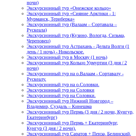
ночи)
Экскурсионный тур «Онежское кольцо»
Экскурсионный тур «Сияние Арктики - 1:
Мурманск, Териберка»
Экскурсионный тур (Валаам – Сортавала –
Рускеала)
Экскурсионный тур (Кузино, Вологда, Сизьма,
Череповец)
Экскурсионный тур Астрахань - Дельта Волги (1
день / 1 ночь) - Никольское.
Экскурсионный тур в Москву (1 ночь)
Экскурсионный тур Кольцо Удмуртии (3 дня / 2
ночи)
Экскурсионный тур на о.Валаам - Сортавалу -
Рускеалу.
Экскурсионный тур на о.Соловки.
Экскурсионный тур на Соловки
Экскурсионный тур на Соловки.
Экскурсионный тур Нижний Новгород –
Владимир, Суздаль – Кинешма
Экскурсионный тур Пермь (3 дня / 2 ночи, Кунгур,
Екатеринбург)
Экскурсионный тур Пермь + Екатеринбург,
Кунгур (3 дня / 2 ночи).
Экскурсионный тур Саратов + Пенза, Белинский,