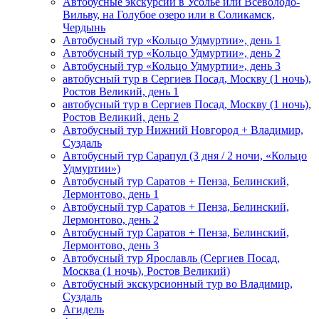
Автобусные экскурсии в Усолье или Всеволодо-
Вильву, на Голубое озеро или в Соликамск,
Чердынь
Автобусный тур «Кольцо Удмуртии», день 1
Автобусный тур «Кольцо Удмуртии», день 2
Автобусный тур «Кольцо Удмуртии», день 3
автобусный тур в Сергиев Посад, Москву (1 ночь),
Ростов Великий, день 1
автобусный тур в Сергиев Посад, Москву (1 ночь),
Ростов Великий, день 2
Автобусный тур Нижний Новгород + Владимир,
Суздаль
Автобусный тур Сарапул (3 дня / 2 ночи, «Кольцо
Удмуртии»)
Автобусный тур Саратов + Пенза, Белинский,
Лермонтово, день 1
Автобусный тур Саратов + Пенза, Белинский,
Лермонтово, день 2
Автобусный тур Саратов + Пенза, Белинский,
Лермонтово, день 3
Автобусный тур Ярославль (Сергиев Посад,
Москва (1 ночь), Ростов Великий)
Автобусный экскурсионный тур во Владимир,
Суздаль
Агидель