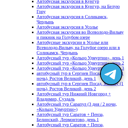
Автобусная экскурсия в Кунгур
Автобусная экскурсия в Кунгур, на Белую
Гору
Автобусная экскурсия в Соликамск,
Чердынь
Автобусная экскурсия в Усолье
Автобусная экскурсия во Всеволодо-Вильву
и пикник на Голубом озере
Автобусные экскурсии в Усолье или
Всеволодо-Вильву, на Голубое озеро или в
Соликамск, Чердынь
Автобусный тур «Кольцо Удмуртии», день 1
Автобусный тур «Кольцо Удмуртии», день 2
Автобусный тур «Кольцо Удмуртии», день 3
автобусный тур в Сергиев Посад, Москву (1
ночь), Ростов Великий, день 1
автобусный тур в Сергиев Посад, Москву (1
ночь), Ростов Великий, день 2
Автобусный тур Нижний Новгород +
Владимир, Суздаль
Автобусный тур Сарапул (3 дня / 2 ночи,
«Кольцо Удмуртии»)
Автобусный тур Саратов + Пенза,
Белинский, Лермонтово, день 1
Автобусный тур Саратов + Пенза,