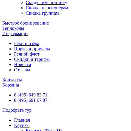
Скидка имениннику
Скидка пенсионерам
Скидка группам
Быстрое бронирование
Теплоходы
Информация
Реки и озёра
Порты и причалы
Речной флот
Скидки и тарифы
Новости
Отзывы
Контакты
Корзина
8 (495) 649 83 71
8 (495) 691 67 87
Подобрать тур
Главная
Круизы
Круизы 2026-2027