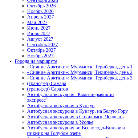
Сентябрь 2026
Октябрь 2026
Ноябрь 2026
Апрель 2027
Май 2027
Июнь 2027
Июль 2027
Август 2027
Сентябрь 2027
Октябрь 2027
Ноябрь 2027
Города на маршруте
«Сияние Арктики»: Мурманск, Териберка, день 1
«Сияние Арктики»: Мурманск, Териберка, день 2
«Сияние Арктики»: Мурманск, Териберка, день 3
(трансфер) Самара
(трансфер) Саратов
Автобусная экскурсия "Коми-пермяцкий
экспресс"
Автобусная экскурсия в Кунгур
Автобусная экскурсия в Кунгур, на Белую Гору
Автобусная экскурсия в Соликамск, Чердынь
Автобусная экскурсия в Усолье
Автобусная экскурсия во Всеволодо-Вильву и
пикник на Голубом озере