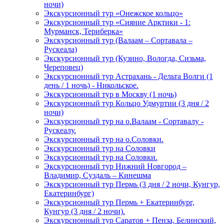
ночи)
Экскурсионный тур «Онежское кольцо»
Экскурсионный тур «Сияние Арктики - 1:
Мурманск, Териберка»
Экскурсионный тур (Валаам – Сортавала –
Рускеала)
Экскурсионный тур (Кузино, Вологда, Сизьма,
Череповец)
Экскурсионный тур Астрахань - Дельта Волги (1
день / 1 ночь) - Никольское.
Экскурсионный тур в Москву (1 ночь)
Экскурсионный тур Кольцо Удмуртии (3 дня / 2
ночи)
Экскурсионный тур на о.Валаам - Сортавалу -
Рускеалу.
Экскурсионный тур на о.Соловки.
Экскурсионный тур на Соловки
Экскурсионный тур на Соловки.
Экскурсионный тур Нижний Новгород –
Владимир, Суздаль – Кинешма
Экскурсионный тур Пермь (3 дня / 2 ночи, Кунгур,
Екатеринбург)
Экскурсионный тур Пермь + Екатеринбург,
Кунгур (3 дня / 2 ночи).
Экскурсионный тур Саратов + Пенза, Белинский,