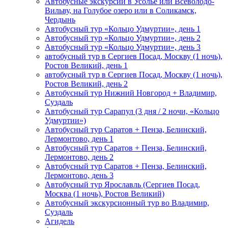
Автобусные экскурсии в Усолье или Всеволодо-
Вильву, на Голубое озеро или в Соликамск,
Чердынь
Автобусный тур «Кольцо Удмуртии», день 1
Автобусный тур «Кольцо Удмуртии», день 2
Автобусный тур «Кольцо Удмуртии», день 3
автобусный тур в Сергиев Посад, Москву (1 ночь),
Ростов Великий, день 1
автобусный тур в Сергиев Посад, Москву (1 ночь),
Ростов Великий, день 2
Автобусный тур Нижний Новгород + Владимир,
Суздаль
Автобусный тур Сарапул (3 дня / 2 ночи, «Кольцо
Удмуртии»)
Автобусный тур Саратов + Пенза, Белинский,
Лермонтово, день 1
Автобусный тур Саратов + Пенза, Белинский,
Лермонтово, день 2
Автобусный тур Саратов + Пенза, Белинский,
Лермонтово, день 3
Автобусный тур Ярославль (Сергиев Посад,
Москва (1 ночь), Ростов Великий)
Автобусный экскурсионный тур во Владимир,
Суздаль
Агидель