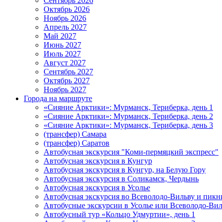
Сентябрь 2026
Октябрь 2026
Ноябрь 2026
Апрель 2027
Май 2027
Июнь 2027
Июль 2027
Август 2027
Сентябрь 2027
Октябрь 2027
Ноябрь 2027
Города на маршруте
«Сияние Арктики»: Мурманск, Териберка, день 1
«Сияние Арктики»: Мурманск, Териберка, день 2
«Сияние Арктики»: Мурманск, Териберка, день 3
(трансфер) Самара
(трансфер) Саратов
Автобусная экскурсия "Коми-пермяцкий экспресс"
Автобусная экскурсия в Кунгур
Автобусная экскурсия в Кунгур, на Белую Гору
Автобусная экскурсия в Соликамск, Чердынь
Автобусная экскурсия в Усолье
Автобусная экскурсия во Всеволодо-Вильву и пикн
Автобусные экскурсии в Усолье или Всеволодо-Виль
Автобусный тур «Кольцо Удмуртии», день 1