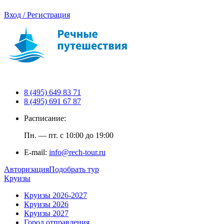
Вход / Регистрация
8 (495) 649 83 71
8 (495) 691 67 87
Расписание:
Пн. — пт. с 10:00 до 19:00
E-mail:
info@rech-tour.ru
Авторизация
Подобрать тур
Круизы
Круизы 2026-2027
Круизы 2026
Круизы 2027
Город отправления