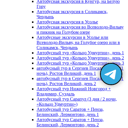
Автобусная экскурсия в Кунгур, на Белую
Гору
Автобусная экскурсия в Соликамск,
Чердынь
Автобусная экскурсия в Усолье
Автобусная экскурсия во Всеволодо-Вильву
и пикник на Голубом озере
Автобусные экскурсии в Усолье или
Всеволодо-Вильву, на Голубое озеро или в
Соликамск, Чердынь
Автобусный тур «Кольцо Удмуртии», день 1
Автобусный тур «Кольцо Удмуртии», день 2
Автобусный тур «Кольцо Удмуртии», день 3
автобусный тур в Сергиев Посад, Москву (1
ночь), Ростов Великий, день 1
автобусный тур в Сергиев Посад, Москву (1
ночь), Ростов Великий, день 2
Автобусный тур Нижний Новгород +
Владимир, Суздаль
Автобусный тур Сарапул (3 дня / 2 ночи,
«Кольцо Удмуртии»)
Автобусный тур Саратов + Пенза,
Белинский, Лермонтово, день 1
Автобусный тур Саратов + Пенза,
Белинский, Лермонтово, день 2