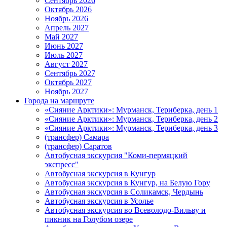
Сентябрь 2026
Октябрь 2026
Ноябрь 2026
Апрель 2027
Май 2027
Июнь 2027
Июль 2027
Август 2027
Сентябрь 2027
Октябрь 2027
Ноябрь 2027
Города на маршруте
«Сияние Арктики»: Мурманск, Териберка, день 1
«Сияние Арктики»: Мурманск, Териберка, день 2
«Сияние Арктики»: Мурманск, Териберка, день 3
(трансфер) Самара
(трансфер) Саратов
Автобусная экскурсия "Коми-пермяцкий
экспресс"
Автобусная экскурсия в Кунгур
Автобусная экскурсия в Кунгур, на Белую Гору
Автобусная экскурсия в Соликамск, Чердынь
Автобусная экскурсия в Усолье
Автобусная экскурсия во Всеволодо-Вильву и
пикник на Голубом озере