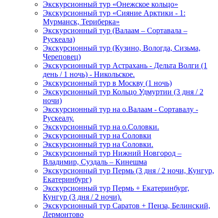
Экскурсионный тур «Онежское кольцо»
Экскурсионный тур «Сияние Арктики - 1:
Мурманск, Териберка»
Экскурсионный тур (Валаам – Сортавала –
Рускеала)
Экскурсионный тур (Кузино, Вологда, Сизьма,
Череповец)
Экскурсионный тур Астрахань - Дельта Волги (1
день / 1 ночь) - Никольское.
Экскурсионный тур в Москву (1 ночь)
Экскурсионный тур Кольцо Удмуртии (3 дня / 2
ночи)
Экскурсионный тур на о.Валаам - Сортавалу -
Рускеалу.
Экскурсионный тур на о.Соловки.
Экскурсионный тур на Соловки
Экскурсионный тур на Соловки.
Экскурсионный тур Нижний Новгород –
Владимир, Суздаль – Кинешма
Экскурсионный тур Пермь (3 дня / 2 ночи, Кунгур,
Екатеринбург)
Экскурсионный тур Пермь + Екатеринбург,
Кунгур (3 дня / 2 ночи).
Экскурсионный тур Саратов + Пенза, Белинский,
Лермонтово