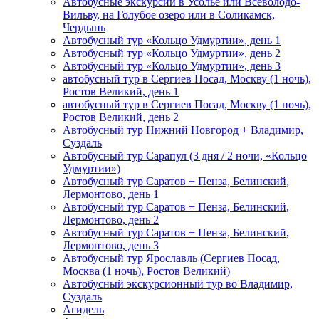
Автобусные экскурсии в Усолье или Всеволодо-
Вильву, на Голубое озеро или в Соликамск,
Чердынь
Автобусный тур «Кольцо Удмуртии», день 1
Автобусный тур «Кольцо Удмуртии», день 2
Автобусный тур «Кольцо Удмуртии», день 3
автобусный тур в Сергиев Посад, Москву (1 ночь),
Ростов Великий, день 1
автобусный тур в Сергиев Посад, Москву (1 ночь),
Ростов Великий, день 2
Автобусный тур Нижний Новгород + Владимир,
Суздаль
Автобусный тур Сарапул (3 дня / 2 ночи, «Кольцо
Удмуртии»)
Автобусный тур Саратов + Пенза, Белинский,
Лермонтово, день 1
Автобусный тур Саратов + Пенза, Белинский,
Лермонтово, день 2
Автобусный тур Саратов + Пенза, Белинский,
Лермонтово, день 3
Автобусный тур Ярославль (Сергиев Посад,
Москва (1 ночь), Ростов Великий)
Автобусный экскурсионный тур во Владимир,
Суздаль
Агидель