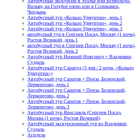
Автобусные экскурсии в Усолье или Всеволодо-
Вильву, на Голубое озеро или в Соликамск,
Чердынь
Автобусный тур «Кольцо Удмуртии», день 1
Автобусный тур «Кольцо Удмуртии», день 2
Автобусный тур «Кольцо Удмуртии», день 3
автобусный тур в Сергиев Посад, Москву (1 ночь),
Ростов Великий, день 1
автобусный тур в Сергиев Посад, Москву (1 ночь),
Ростов Великий, день 2
Автобусный тур Нижний Новгород + Владимир,
Суздаль
Автобусный тур Сарапул (3 дня / 2 ночи, «Кольцо
Удмуртии»)
Автобусный тур Саратов + Пенза, Белинский,
Лермонтово, день 1
Автобусный тур Саратов + Пенза, Белинский,
Лермонтово, день 2
Автобусный тур Саратов + Пенза, Белинский,
Лермонтово, день 3
Автобусный тур Ярославль (Сергиев Посад,
Москва (1 ночь), Ростов Великий)
Автобусный экскурсионный тур во Владимир,
Суздаль
Агидель