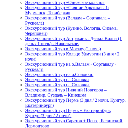
Экскурсионный тур «Онежское кольцо»
Экскурсионный тур «Сияние Арктики - 1:
Мурманск, Териберка»
Экскурсионный тур (Валаам – Сортавала –
Рускеала)
Экскурсионный тур (Кузино, Вологда, Сизьма,
Череповец)
Экскурсионный тур Астрахань - Дельта Волги (1
день / 1 ночь) - Никольское.
Экскурсионный тур в Москву (1 ночь)
Экскурсионный тур Кольцо Удмуртии (3 дня / 2
ночи)
Экскурсионный тур на о.Валаам - Сортавалу -
Рускеалу.
Экскурсионный тур на о.Соловки.
Экскурсионный тур на Соловки
Экскурсионный тур на Соловки.
Экскурсионный тур Нижний Новгород –
Владимир, Суздаль – Кинешма
Экскурсионный тур Пермь (3 дня / 2 ночи, Кунгур,
Екатеринбург)
Экскурсионный тур Пермь + Екатеринбург,
Кунгур (3 дня / 2 ночи).
Экскурсионный тур Саратов + Пенза, Белинский,
Лермонтово