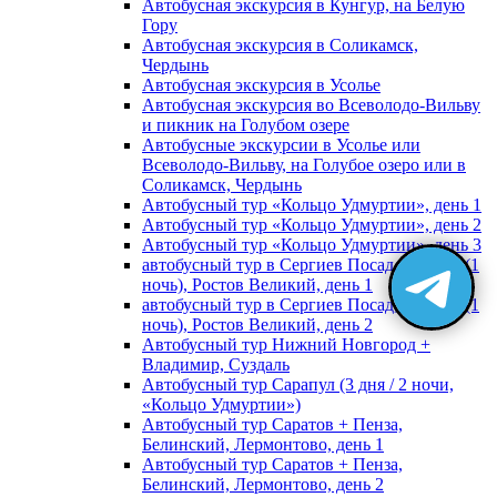
Автобусная экскурсия в Кунгур, на Белую
Гору
Автобусная экскурсия в Соликамск,
Чердынь
Автобусная экскурсия в Усолье
Автобусная экскурсия во Всеволодо-Вильву
и пикник на Голубом озере
Автобусные экскурсии в Усолье или
Всеволодо-Вильву, на Голубое озеро или в
Соликамск, Чердынь
Автобусный тур «Кольцо Удмуртии», день 1
Автобусный тур «Кольцо Удмуртии», день 2
Автобусный тур «Кольцо Удмуртии», день 3
автобусный тур в Сергиев Посад, Москву (1
ночь), Ростов Великий, день 1
автобусный тур в Сергиев Посад, Москву (1
ночь), Ростов Великий, день 2
Автобусный тур Нижний Новгород +
Владимир, Суздаль
Автобусный тур Сарапул (3 дня / 2 ночи,
«Кольцо Удмуртии»)
Автобусный тур Саратов + Пенза,
Белинский, Лермонтово, день 1
Автобусный тур Саратов + Пенза,
Белинский, Лермонтово, день 2