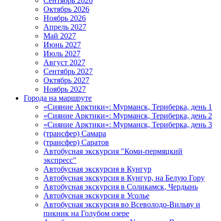
Сентябрь 2026
Октябрь 2026
Ноябрь 2026
Апрель 2027
Май 2027
Июнь 2027
Июль 2027
Август 2027
Сентябрь 2027
Октябрь 2027
Ноябрь 2027
Города на маршруте
«Сияние Арктики»: Мурманск, Териберка, день 1
«Сияние Арктики»: Мурманск, Териберка, день 2
«Сияние Арктики»: Мурманск, Териберка, день 3
(трансфер) Самара
(трансфер) Саратов
Автобусная экскурсия "Коми-пермяцкий
экспресс"
Автобусная экскурсия в Кунгур
Автобусная экскурсия в Кунгур, на Белую Гору
Автобусная экскурсия в Соликамск, Чердынь
Автобусная экскурсия в Усолье
Автобусная экскурсия во Всеволодо-Вильву и
пикник на Голубом озере