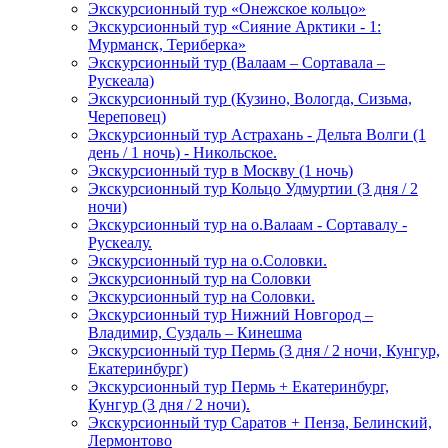
Экскурсионный тур «Онежское кольцо»
Экскурсионный тур «Сияние Арктики - 1:
Мурманск, Териберка»
Экскурсионный тур (Валаам – Сортавала –
Рускеала)
Экскурсионный тур (Кузино, Вологда, Сизьма,
Череповец)
Экскурсионный тур Астрахань - Дельта Волги (1
день / 1 ночь) - Никольское.
Экскурсионный тур в Москву (1 ночь)
Экскурсионный тур Кольцо Удмуртии (3 дня / 2
ночи)
Экскурсионный тур на о.Валаам - Сортавалу -
Рускеалу.
Экскурсионный тур на о.Соловки.
Экскурсионный тур на Соловки
Экскурсионный тур на Соловки.
Экскурсионный тур Нижний Новгород –
Владимир, Суздаль – Кинешма
Экскурсионный тур Пермь (3 дня / 2 ночи, Кунгур,
Екатеринбург)
Экскурсионный тур Пермь + Екатеринбург,
Кунгур (3 дня / 2 ночи).
Экскурсионный тур Саратов + Пенза, Белинский,
Лермонтово