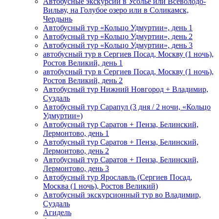
Автобусные экскурсии в Усолье или Всеволодо-
Вильву, на Голубое озеро или в Соликамск,
Чердынь
Автобусный тур «Кольцо Удмуртии», день 1
Автобусный тур «Кольцо Удмуртии», день 2
Автобусный тур «Кольцо Удмуртии», день 3
автобусный тур в Сергиев Посад, Москву (1 ночь),
Ростов Великий, день 1
автобусный тур в Сергиев Посад, Москву (1 ночь),
Ростов Великий, день 2
Автобусный тур Нижний Новгород + Владимир,
Суздаль
Автобусный тур Сарапул (3 дня / 2 ночи, «Кольцо
Удмуртии»)
Автобусный тур Саратов + Пенза, Белинский,
Лермонтово, день 1
Автобусный тур Саратов + Пенза, Белинский,
Лермонтово, день 2
Автобусный тур Саратов + Пенза, Белинский,
Лермонтово, день 3
Автобусный тур Ярославль (Сергиев Посад,
Москва (1 ночь), Ростов Великий)
Автобусный экскурсионный тур во Владимир,
Суздаль
Агидель