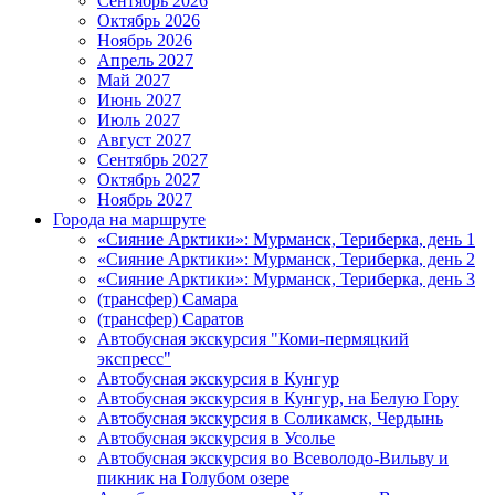
Сентябрь 2026
Октябрь 2026
Ноябрь 2026
Апрель 2027
Май 2027
Июнь 2027
Июль 2027
Август 2027
Сентябрь 2027
Октябрь 2027
Ноябрь 2027
Города на маршруте
«Сияние Арктики»: Мурманск, Териберка, день 1
«Сияние Арктики»: Мурманск, Териберка, день 2
«Сияние Арктики»: Мурманск, Териберка, день 3
(трансфер) Самара
(трансфер) Саратов
Автобусная экскурсия "Коми-пермяцкий
экспресс"
Автобусная экскурсия в Кунгур
Автобусная экскурсия в Кунгур, на Белую Гору
Автобусная экскурсия в Соликамск, Чердынь
Автобусная экскурсия в Усолье
Автобусная экскурсия во Всеволодо-Вильву и
пикник на Голубом озере