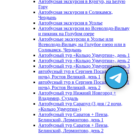
Автобусная экскурсия в Кунгур, на Белую
Гору
Автобусная экскурсия в Соликамск,
Чердынь
Автобусная экскурсия в Усолье
Автобусная экскурсия во Всеволодо-Вильву
и пикник на Голубом озере
Автобусные экскурсии в Усолье или
Всеволодо-Вильву, на Голубое озеро или в
Соликамск, Чердынь
Автобусный тур «Кольцо Удмуртии», день 1
Автобусный тур «Кольцо Удмуртии», день 2
Автобусный тур «Кольцо Удмуртии», день 3
автобусный тур в Сергиев Посад, Москву (1
ночь), Ростов Великий, день 1
автобусный тур в Сергиев Посад, Москву (1
ночь), Ростов Великий, день 2
Автобусный тур Нижний Новгород +
Владимир, Суздаль
Автобусный тур Сарапул (3 дня / 2 ночи,
«Кольцо Удмуртии»)
Автобусный тур Саратов + Пенза,
Белинский, Лермонтово, день 1
Автобусный тур Саратов + Пенза,
Белинский, Лермонтово, день 2