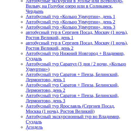
Автобусные экскурсии в Усолье или Всеволодо-
Вильву, на Голубое озеро или в Соликамск,
Чердынь
Автобусный тур «Кольцо Удмуртии», день 1
Автобусный тур «Кольцо Удмуртии», день 2
Автобусный тур «Кольцо Удмуртии», день 3
автобусный тур в Сергиев Посад, Москву (1 ночь),
Ростов Великий, день 1
автобусный тур в Сергиев Посад, Москву (1 ночь),
Ростов Великий, день 2
Автобусный тур Нижний Новгород + Владимир,
Суздаль
Автобусный тур Сарапул (3 дня / 2 ночи, «Кольцо
Удмуртии»)
Автобусный тур Саратов + Пенза, Белинский,
Лермонтово, день 1
Автобусный тур Саратов + Пенза, Белинский,
Лермонтово, день 2
Автобусный тур Саратов + Пенза, Белинский,
Лермонтово, день 3
Автобусный тур Ярославль (Сергиев Посад,
Москва (1 ночь), Ростов Великий)
Автобусный экскурсионный тур во Владимир,
Суздаль
Агидель