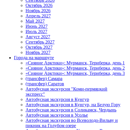
Сентябрь 2026
Октябрь 2026
Ноябрь 2026
Апрель 2027
Май 2027
Июнь 2027
Июль 2027
Август 2027
Сентябрь 2027
Октябрь 2027
Ноябрь 2027
Города на маршруте
«Сияние Арктики»: Мурманск, Териберка, день 1
«Сияние Арктики»: Мурманск, Териберка, день 2
«Сияние Арктики»: Мурманск, Териберка, день 3
(трансфер) Самара
(трансфер) Саратов
Автобусная экскурсия "Коми-пермяцкий
экспресс"
Автобусная экскурсия в Кунгур
Автобусная экскурсия в Кунгур, на Белую Гору
Автобусная экскурсия в Соликамск, Чердынь
Автобусная экскурсия в Усолье
Автобусная экскурсия во Всеволодо-Вильву и
пикник на Голубом озере