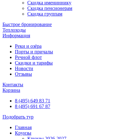
Скидка имениннику
Скидка пенсионерам
Скидка группам
Быстрое бронирование
Теплоходы
Информация
Реки и озёра
Порты и причалы
Речной флот
Скидки и тарифы
Новости
Отзывы
Контакты
Корзина
8 (495) 649 83 71
8 (495) 691 67 87
Подобрать тур
Главная
Круизы
Круизы 2026-2027