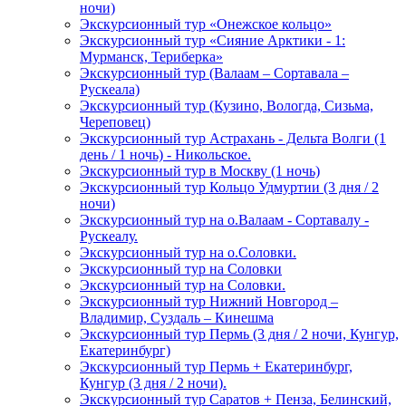
ночи)
Экскурсионный тур «Онежское кольцо»
Экскурсионный тур «Сияние Арктики - 1:
Мурманск, Териберка»
Экскурсионный тур (Валаам – Сортавала –
Рускеала)
Экскурсионный тур (Кузино, Вологда, Сизьма,
Череповец)
Экскурсионный тур Астрахань - Дельта Волги (1
день / 1 ночь) - Никольское.
Экскурсионный тур в Москву (1 ночь)
Экскурсионный тур Кольцо Удмуртии (3 дня / 2
ночи)
Экскурсионный тур на о.Валаам - Сортавалу -
Рускеалу.
Экскурсионный тур на о.Соловки.
Экскурсионный тур на Соловки
Экскурсионный тур на Соловки.
Экскурсионный тур Нижний Новгород –
Владимир, Суздаль – Кинешма
Экскурсионный тур Пермь (3 дня / 2 ночи, Кунгур,
Екатеринбург)
Экскурсионный тур Пермь + Екатеринбург,
Кунгур (3 дня / 2 ночи).
Экскурсионный тур Саратов + Пенза, Белинский,