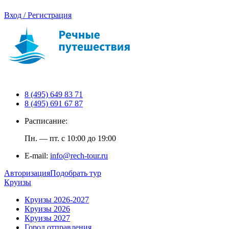
Вход / Регистрация
8 (495) 649 83 71
8 (495) 691 67 87
Расписание:
Пн. — пт. с 10:00 до 19:00
E-mail:
info@rech-tour.ru
Авторизация
Подобрать тур
Круизы
Круизы 2026-2027
Круизы 2026
Круизы 2027
Город отправления