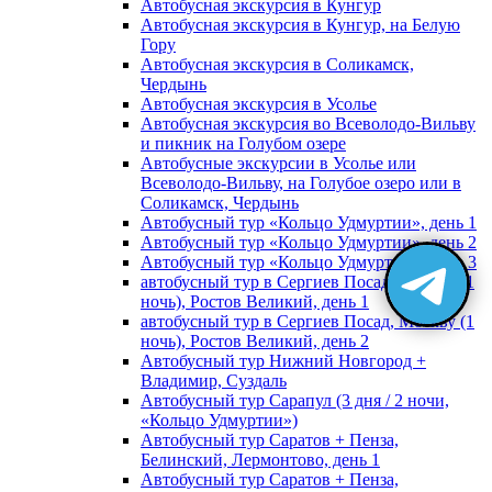
Автобусная экскурсия в Кунгур
Автобусная экскурсия в Кунгур, на Белую
Гору
Автобусная экскурсия в Соликамск,
Чердынь
Автобусная экскурсия в Усолье
Автобусная экскурсия во Всеволодо-Вильву
и пикник на Голубом озере
Автобусные экскурсии в Усолье или
Всеволодо-Вильву, на Голубое озеро или в
Соликамск, Чердынь
Автобусный тур «Кольцо Удмуртии», день 1
Автобусный тур «Кольцо Удмуртии», день 2
Автобусный тур «Кольцо Удмуртии», день 3
автобусный тур в Сергиев Посад, Москву (1
ночь), Ростов Великий, день 1
автобусный тур в Сергиев Посад, Москву (1
ночь), Ростов Великий, день 2
Автобусный тур Нижний Новгород +
Владимир, Суздаль
Автобусный тур Сарапул (3 дня / 2 ночи,
«Кольцо Удмуртии»)
Автобусный тур Саратов + Пенза,
Белинский, Лермонтово, день 1
Автобусный тур Саратов + Пенза,