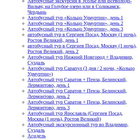
Автобусные экскурсии в Усолье или Всеволодо-
Вильву, на Голубое озеро или в Соликамск,
Чердынь
Автобусный тур «Кольцо Удмуртии», день 1
Автобусный тур «Кольцо Удмуртии», день 2
Автобусный тур «Кольцо Удмуртии», день 3
автобусный тур в Сергиев Посад, Москву (1 ночь),
Ростов Великий, день 1
автобусный тур в Сергиев Посад, Москву (1 ночь),
Ростов Великий, день 2
Автобусный тур Нижний Новгород + Владимир,
Суздаль
Автобусный тур Сарапул (3 дня / 2 ночи, «Кольцо
Удмуртии»)
Автобусный тур Саратов + Пенза, Белинский,
Лермонтово, день 1
Автобусный тур Саратов + Пенза, Белинский,
Лермонтово, день 2
Автобусный тур Саратов + Пенза, Белинский,
Лермонтово, день 3
Автобусный тур Ярославль (Сергиев Посад,
Москва (1 ночь), Ростов Великий)
Автобусный экскурсионный тур во Владимир,
Суздаль
Агидель