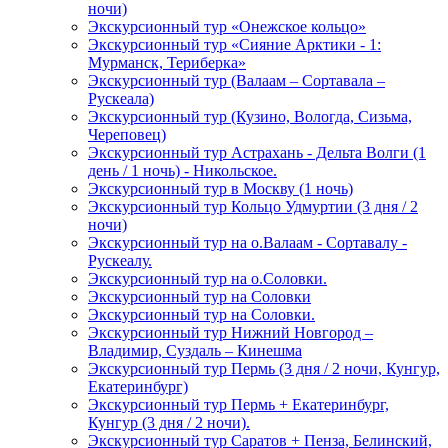
ночи)
Экскурсионный тур «Онежское кольцо»
Экскурсионный тур «Сияние Арктики - 1:
Мурманск, Териберка»
Экскурсионный тур (Валаам – Сортавала –
Рускеала)
Экскурсионный тур (Кузино, Вологда, Сизьма,
Череповец)
Экскурсионный тур Астрахань - Дельта Волги (1
день / 1 ночь) - Никольское.
Экскурсионный тур в Москву (1 ночь)
Экскурсионный тур Кольцо Удмуртии (3 дня / 2
ночи)
Экскурсионный тур на о.Валаам - Сортавалу -
Рускеалу.
Экскурсионный тур на о.Соловки.
Экскурсионный тур на Соловки
Экскурсионный тур на Соловки.
Экскурсионный тур Нижний Новгород –
Владимир, Суздаль – Кинешма
Экскурсионный тур Пермь (3 дня / 2 ночи, Кунгур,
Екатеринбург)
Экскурсионный тур Пермь + Екатеринбург,
Кунгур (3 дня / 2 ночи).
Экскурсионный тур Саратов + Пенза, Белинский,