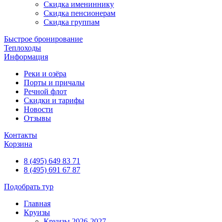
Скидка имениннику
Скидка пенсионерам
Скидка группам
Быстрое бронирование
Теплоходы
Информация
Реки и озёра
Порты и причалы
Речной флот
Скидки и тарифы
Новости
Отзывы
Контакты
Корзина
8 (495) 649 83 71
8 (495) 691 67 87
Подобрать тур
Главная
Круизы
Круизы 2026-2027