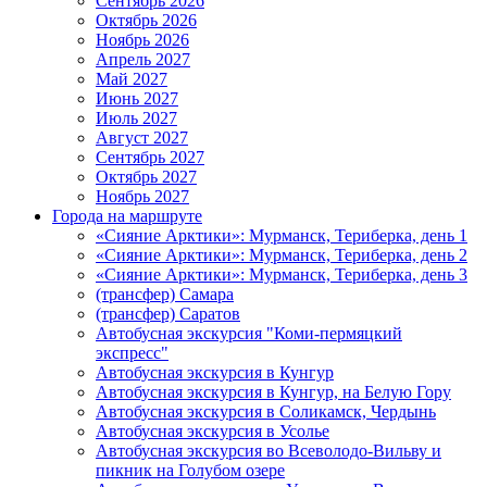
Сентябрь 2026
Октябрь 2026
Ноябрь 2026
Апрель 2027
Май 2027
Июнь 2027
Июль 2027
Август 2027
Сентябрь 2027
Октябрь 2027
Ноябрь 2027
Города на маршруте
«Сияние Арктики»: Мурманск, Териберка, день 1
«Сияние Арктики»: Мурманск, Териберка, день 2
«Сияние Арктики»: Мурманск, Териберка, день 3
(трансфер) Самара
(трансфер) Саратов
Автобусная экскурсия "Коми-пермяцкий
экспресс"
Автобусная экскурсия в Кунгур
Автобусная экскурсия в Кунгур, на Белую Гору
Автобусная экскурсия в Соликамск, Чердынь
Автобусная экскурсия в Усолье
Автобусная экскурсия во Всеволодо-Вильву и
пикник на Голубом озере