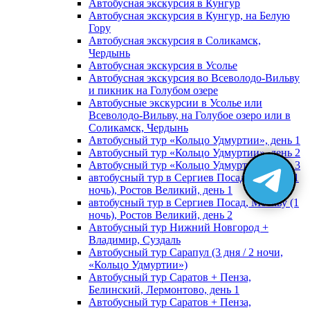
Автобусная экскурсия в Кунгур
Автобусная экскурсия в Кунгур, на Белую
Гору
Автобусная экскурсия в Соликамск,
Чердынь
Автобусная экскурсия в Усолье
Автобусная экскурсия во Всеволодо-Вильву
и пикник на Голубом озере
Автобусные экскурсии в Усолье или
Всеволодо-Вильву, на Голубое озеро или в
Соликамск, Чердынь
Автобусный тур «Кольцо Удмуртии», день 1
Автобусный тур «Кольцо Удмуртии», день 2
Автобусный тур «Кольцо Удмуртии», день 3
автобусный тур в Сергиев Посад, Москву (1
ночь), Ростов Великий, день 1
автобусный тур в Сергиев Посад, Москву (1
ночь), Ростов Великий, день 2
Автобусный тур Нижний Новгород +
Владимир, Суздаль
Автобусный тур Сарапул (3 дня / 2 ночи,
«Кольцо Удмуртии»)
Автобусный тур Саратов + Пенза,
Белинский, Лермонтово, день 1
Автобусный тур Саратов + Пенза,